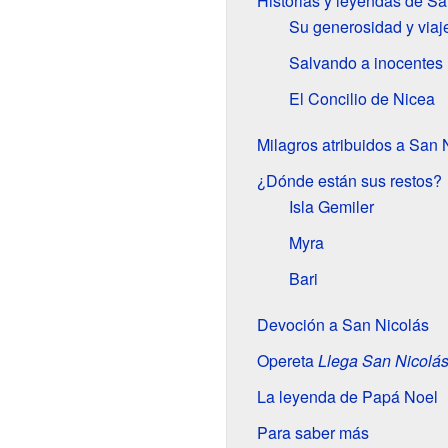
Historias y leyendas de Sa
Su generosidad y viaj
Salvando a inocentes
El Concilio de Nicea
Milagros atribuidos a San 
¿Dónde están sus restos?
Isla Gemiler
Myra
Bari
Devoción a San Nicolás
Opereta
Llega San Nicolá
La leyenda de Papá Noel
Para saber más