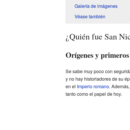
Galería de imágenes
Véase también
¿Quién fue San Ni
Orígenes y primeros
Se sabe muy poco con segurida
y no hay historiadores de su é
en el
Imperio romano
. Además,
tanto como el papel de hoy.