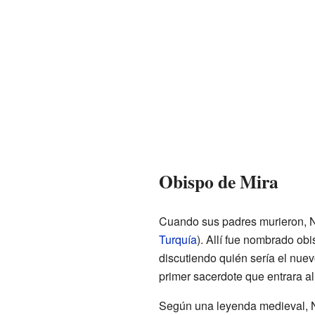
Obispo de Mira
Cuando sus padres murieron, Nic
Turquía
). Allí fue nombrado ob
discutiendo quién sería el nuev
primer sacerdote que entrara al
Según una leyenda medieval, N