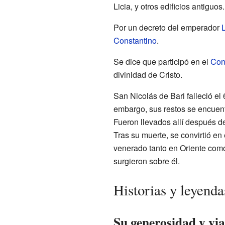
Licia, y otros edificios antiguo
Por un decreto del emperador
L
Constantino
.
Se dice que participó en el
Con
divinidad de Cristo.
San Nicolás de Bari falleció el
embargo, sus restos se encuent
Fueron llevados allí después 
Tras su muerte, se convirtió en
venerado tanto en Oriente como
surgieron sobre él.
Historias y leyend
Su generosidad y via