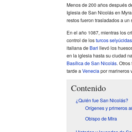
Menos de 200 años después de 
Iglesia de San Nicolás en Myra,
restos fueron trasladados a un 
En el año 1087, mientras los cr
control de los
turcos selyúcidas
italiana de
Bari
llevó los hueso
en la iglesia hasta su ciudad na
Basílica de San Nicolás
. Otros
tarde a
Venecia
por marineros 
Contenido
¿Quién fue San Nicolás?
Orígenes y primeros a
Obispo de Mira