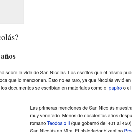
colás?
 años
d sobre la vida de San Nicolás. Los escritos que él mismo pud
poca que lo mencionen. Esto no es raro, ya que Nicolás vivió 
 los documentos se escribían en materiales como el
papiro
o el
Las primeras menciones de San Nicolás muestran
muy venerado. Menos de doscientos años despu
romano
Teodosio II
(que gobernó del 401 al 450) 
San Nicolás en Mira. El historiador bizantino
Pro