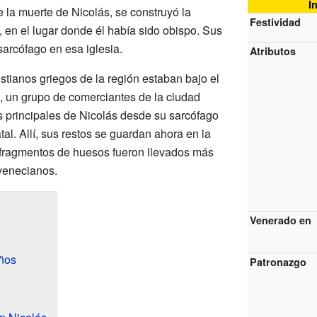
I
la muerte de Nicolás, se construyó la
Festividad
 en el lugar donde él había sido obispo. Sus
sarcófago en esa iglesia.
Atributos
istianos griegos de la región estaban bajo el
, un grupo de comerciantes de la ciudad
s principales de Nicolás desde su sarcófago
tal. Allí, sus restos se guardan ahora en la
 fragmentos de huesos fueron llevados más
venecianos.
Venerado en
ños
Patronazgo