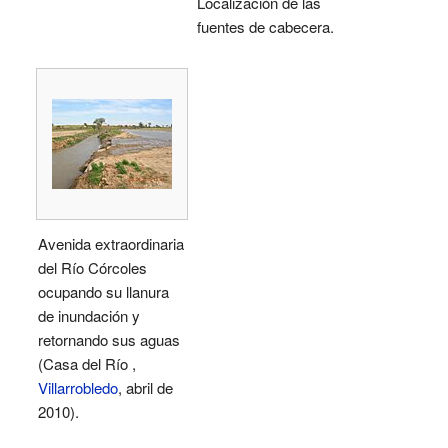
Localización de las
fuentes de cabecera.
Avenida extraordinaria
del Río Córcoles
ocupando su llanura
de inundación y
retornando sus aguas
(Casa del Río ,
Villarrobledo
, abril de
2010).