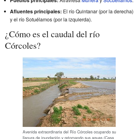
Pueblos principales:
Atraviesa
Munera
y
Socuéllamos
.
Afluentes principales:
El río Quintanar (por la derecha)
y el río Sotuélamos (por la izquierda).
¿Cómo es el caudal del río
Córcoles?
Avenida extraordinaria del Río Córcoles ocupando su
llanura de inundación y retornando sus aguas (Casa