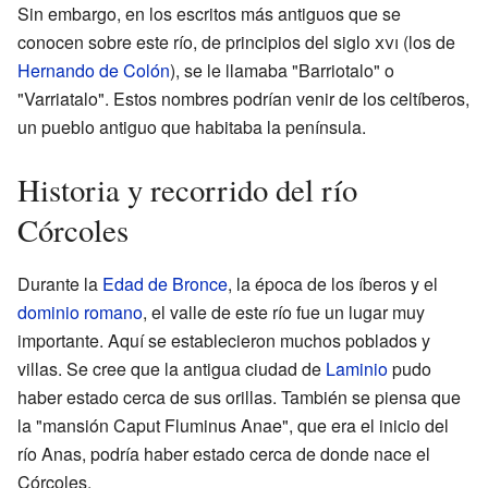
Sin embargo, en los escritos más antiguos que se
conocen sobre este río, de principios del siglo
xvi
(los de
Hernando de Colón
), se le llamaba "Barriotalo" o
"Varriatalo". Estos nombres podrían venir de los celtíberos,
un pueblo antiguo que habitaba la península.
Historia y recorrido del río
Córcoles
Durante la
Edad de Bronce
, la época de los íberos y el
dominio romano
, el valle de este río fue un lugar muy
importante. Aquí se establecieron muchos poblados y
villas. Se cree que la antigua ciudad de
Laminio
pudo
haber estado cerca de sus orillas. También se piensa que
la "mansión Caput Fluminus Anae", que era el inicio del
río Anas, podría haber estado cerca de donde nace el
Córcoles.