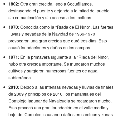
1802:
Otra gran crecida llegó a Socuéllamos,
destruyendo el puente y dejando a la mitad del pueblo
sin comunicación y sin acceso a los molinos.
1970:
Conocida como la "Riada de El Niño". Las fuertes
lluvias y nevadas de la Navidad de 1969-1970
provocaron una gran crecida que duró tres días. Esto
causó inundaciones y daños en los campos.
1971:
En la primavera siguiente a la "Riada del Niño",
hubo otra crecida importante. Se inundaron muchos
cultivos y surgieron numerosas fuentes de agua
subterránea.
2010:
Debido a las intensas nevadas y lluvias de finales
de 2009 y principios de 2010, los manantiales del
Complejo lagunar de Navalcudia se recargaron mucho.
Esto provocó una gran inundación en el valle medio y
bajo del Córcoles, causando daños en caminos y zonas