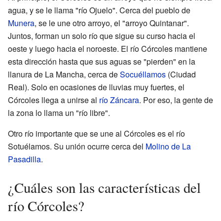
agua, y se le llama "río Ojuelo". Cerca del pueblo de
Munera
, se le une otro arroyo, el "arroyo Quintanar".
Juntos, forman un solo río que sigue su curso hacia el
oeste y luego hacia el noroeste. El río Córcoles mantiene
esta dirección hasta que sus aguas se "pierden" en la
llanura de La Mancha, cerca de
Socuéllamos
(Ciudad
Real). Solo en ocasiones de lluvias muy fuertes, el
Córcoles llega a unirse al
río Záncara
. Por eso, la gente de
la zona lo llama un "río libre".
Otro río importante que se une al Córcoles es el río
Sotuélamos. Su unión ocurre cerca del
Molino de La
Pasadilla
.
¿Cuáles son las características del
río Córcoles?