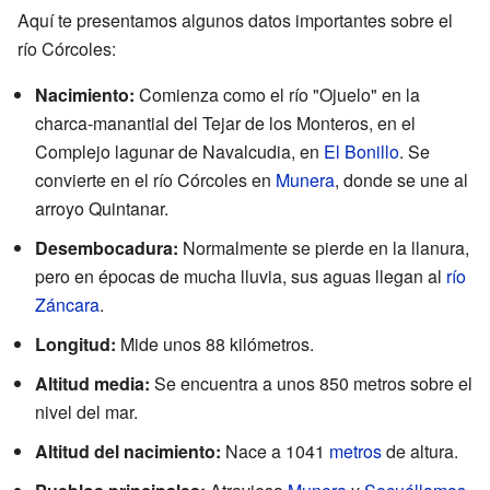
Aquí te presentamos algunos datos importantes sobre el
río Córcoles:
Nacimiento:
Comienza como el río "Ojuelo" en la
charca-manantial del Tejar de los Monteros, en el
Complejo lagunar de Navalcudia, en
El Bonillo
. Se
convierte en el río Córcoles en
Munera
, donde se une al
arroyo Quintanar.
Desembocadura:
Normalmente se pierde en la llanura,
pero en épocas de mucha lluvia, sus aguas llegan al
río
Záncara
.
Longitud:
Mide unos 88 kilómetros.
Altitud media:
Se encuentra a unos 850 metros sobre el
nivel del mar.
Altitud del nacimiento:
Nace a 1041
metros
de altura.