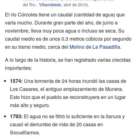
del Río ,
Villarrobledo
, abril de 2010).
El río Córcoles tiene un caudal (cantidad de agua) que
varía mucho. Durante gran parte del año, de junio a
noviembre, lleva muy poca agua o incluso se seca. Su
caudal medio es de unos 0,3 metros cúbicos por segundo
en su tramo medio, cerca del
Molino de La Pasadilla
.
A lo largo de la historia, se han registrado varias crecidas
importantes:
1574:
Una tormenta de 24 horas inundó las casas de
Los Casares, el antiguo emplazamiento de Munera.
Esto hizo que el pueblo se reconstruyera en un lugar
más alto y seguro.
1793:
El agua no se filtró lo suficiente en la llanura y
causó el derrumbe de más de 20 casas en
Socuéllamos.