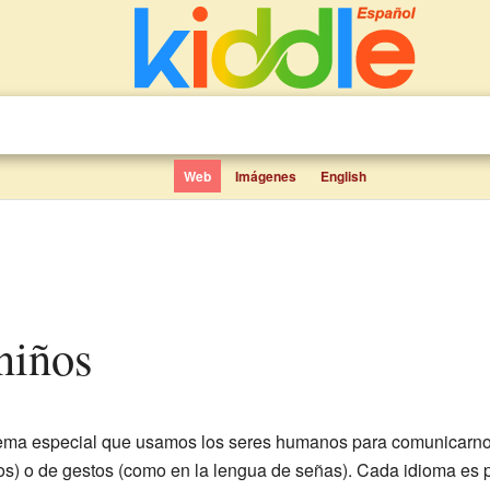
Web
Imágenes
English
niños
ema especial que usamos los seres humanos para comunicarnos
) o de gestos (como en la lengua de señas). Cada idioma es 