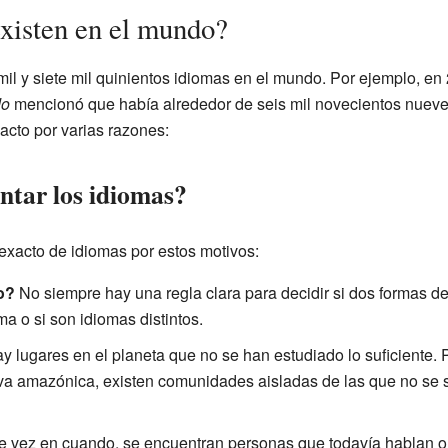
xisten en el mundo?
mil y siete mil quinientos idiomas en el mundo. Por ejemplo, e
do
mencionó que había alrededor de seis mil novecientos nueve
cto por varias razones:
ontar los idiomas?
exacto de idiomas por estos motivos:
o?
No siempre hay una regla clara para decidir si dos formas 
a o si son idiomas distintos.
y lugares en el planeta que no se han estudiado lo suficiente. 
lva amazónica, existen comunidades aisladas de las que no se 
 vez en cuando, se encuentran personas que todavía hablan o