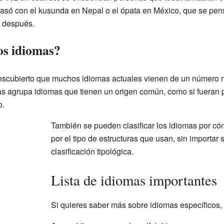
asó con el kusunda en Nepal o el ópata en México, que se pens
 después.
os idiomas?
descubierto que muchos idiomas actuales vienen de un númer
as agrupa idiomas que tienen un origen común, como si fueran 
o.
También se pueden clasificar los idiomas por cóm
por el tipo de estructuras que usan, sin importar 
clasificación tipológica.
Lista de idiomas importantes
Si quieres saber más sobre idiomas específicos, 