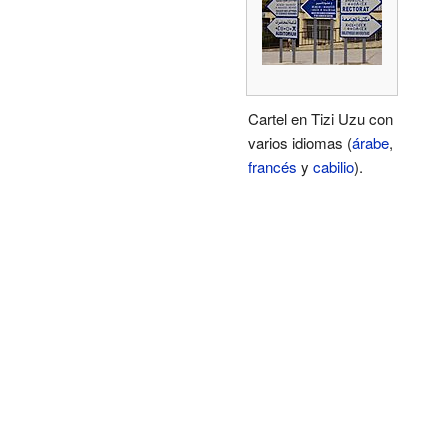
Cartel en Tizi Uzu con
varios idiomas (
árabe
,
francés
y
cabilio
).