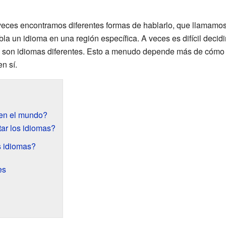
veces encontramos diferentes formas de hablarlo, que llamamo
la un idioma en una región específica. A veces es difícil decidi
si son idiomas diferentes. Esto a menudo depende más de cómo
n sí.
 en el mundo?
tar los idiomas?
 idiomas?
es