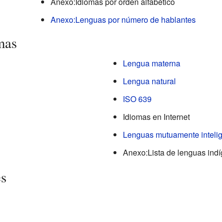
Anexo:Idiomas por orden alfabético
Anexo:Lenguas por número de hablantes
mas
Lengua materna
Lengua natural
ISO 639
Idiomas en Internet
Lenguas mutuamente intelig
Anexo:Lista de lenguas ind
es