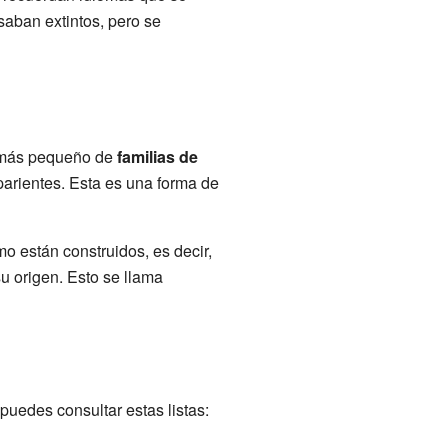
aban extintos, pero se
o más pequeño de
familias de
parientes. Esta es una forma de
o están construidos, es decir,
su origen. Esto se llama
puedes consultar estas listas: