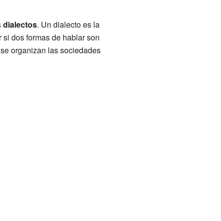
s
dialectos
. Un dialecto es la
r si dos formas de hablar son
 se organizan las sociedades