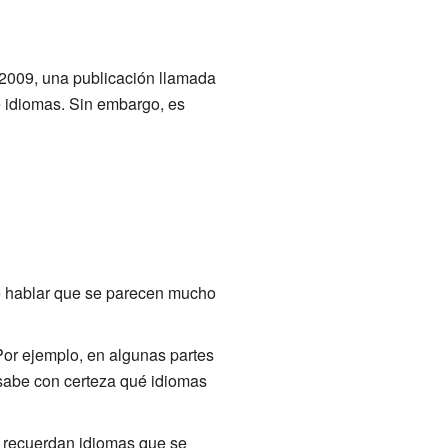
n 2009, una publicación llamada
 idiomas. Sin embargo, es
de hablar que se parecen mucho
Por ejemplo, en algunas partes
sabe con certeza qué idiomas
 recuerdan idiomas que se