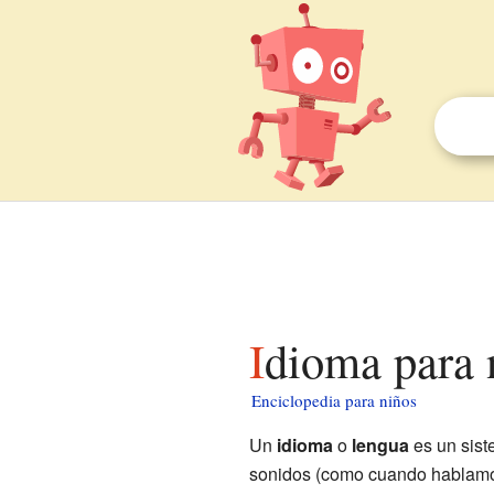
Idioma para 
Enciclopedia para niños
Un
idioma
o
lengua
es un sist
sonidos (como cuando hablamos