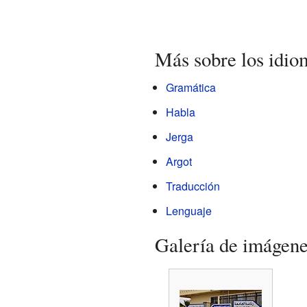
Más sobre los idio
Gramática
Habla
Jerga
Argot
Traducción
Lenguaje
Galería de imágen