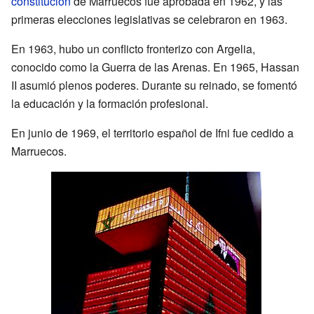
constitución
de Marruecos fue aprobada en 1962, y las
primeras elecciones legislativas se celebraron en 1963.
En 1963, hubo un conflicto fronterizo con Argelia,
conocido como la Guerra de las Arenas. En 1965, Hassan
II asumió plenos poderes. Durante su reinado, se fomentó
la educación y la formación profesional.
En junio de 1969, el territorio español de Ifni fue cedido a
Marruecos.