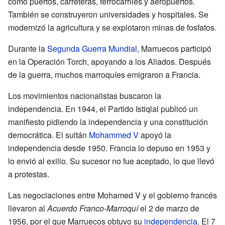
como puertos, carreteras, ferrocarriles y aeropuertos.
También se construyeron universidades y hospitales. Se
modernizó la agricultura y se explotaron minas de fosfatos.
Durante la
Segunda Guerra Mundial
, Marruecos participó
en la Operación Torch, apoyando a los Aliados. Después
de la guerra, muchos marroquíes emigraron a Francia.
Los movimientos nacionalistas buscaron la
independencia. En 1944, el Partido Istiqlal publicó un
manifiesto pidiendo la independencia y una constitución
democrática. El sultán
Mohammed V
apoyó la
independencia desde 1950. Francia lo depuso en 1953 y
lo envió al exilio. Su sucesor no fue aceptado, lo que llevó
a protestas.
Las negociaciones entre Mohamed V y el gobierno francés
llevaron al
Acuerdo Franco-Marroquí
el 2 de marzo de
1956, por el que Marruecos obtuvo su
independencia
. El 7