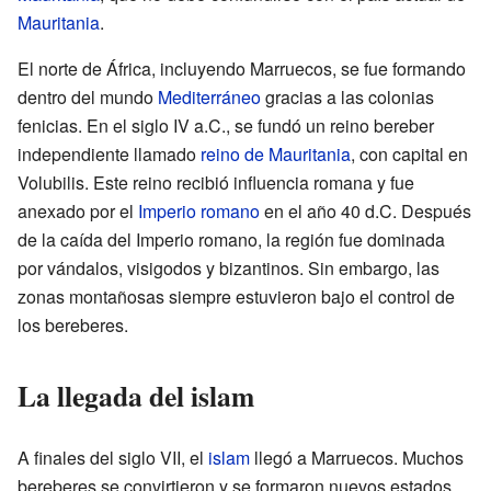
Mauritania
.
El norte de África, incluyendo Marruecos, se fue formando
dentro del mundo
Mediterráneo
gracias a las colonias
fenicias. En el siglo IV a.C., se fundó un reino bereber
independiente llamado
reino de Mauritania
, con capital en
Volubilis. Este reino recibió influencia romana y fue
anexado por el
Imperio romano
en el año 40 d.C. Después
de la caída del Imperio romano, la región fue dominada
por vándalos, visigodos y bizantinos. Sin embargo, las
zonas montañosas siempre estuvieron bajo el control de
los bereberes.
La llegada del islam
A finales del siglo VII, el
islam
llegó a Marruecos. Muchos
bereberes se convirtieron y se formaron nuevos estados,