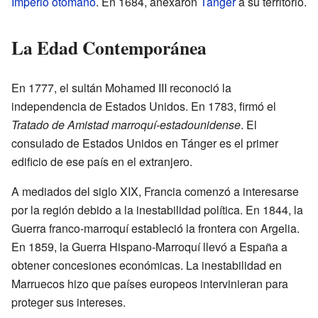
Imperio otomano
. En 1684, anexaron
Tánger
a su territorio.
La Edad Contemporánea
En 1777, el sultán Mohamed III reconoció la
independencia de Estados Unidos. En 1783, firmó el
Tratado de Amistad marroquí-estadounidense
. El
consulado de Estados Unidos en Tánger es el primer
edificio de ese país en el extranjero.
A mediados del siglo XIX, Francia comenzó a interesarse
por la región debido a la inestabilidad política. En 1844, la
Guerra franco-marroquí estableció la frontera con Argelia.
En 1859, la Guerra Hispano-Marroquí llevó a España a
obtener concesiones económicas. La inestabilidad en
Marruecos hizo que países europeos intervinieran para
proteger sus intereses.