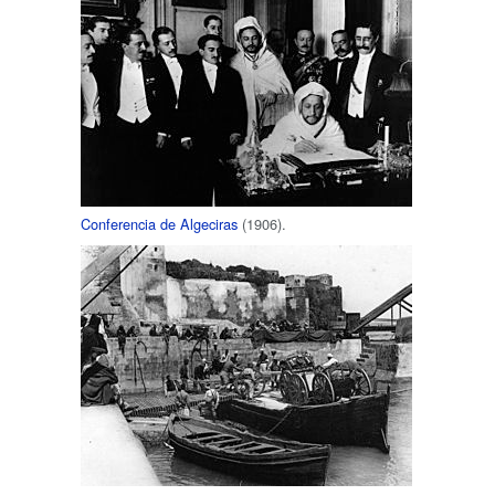
Conferencia de Algeciras
(1906).