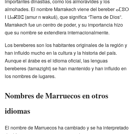
importantes dinastías, como los almorávides y los
almohades. El nombre Marrakech viene del bereber ⴰⵎⵓⵔ
ⵏ ⵡⴰⴽⵓⵛ (amur n wakuš), que significa “Tierra de Dios”.
Marrakech fue un centro de poder, y su importancia hizo
que su nombre se extendiera internacionalmente.
Los bereberes son los habitantes originales de la región y
han influido mucho en la cultura y la historia del país.
Aunque el árabe es el idioma oficial, las lenguas
bereberes (tamazight) se han mantenido y han influido en
los nombres de lugares.
Nombres de Marruecos en otros
idiomas
El nombre de Marruecos ha cambiado y se ha interpretado