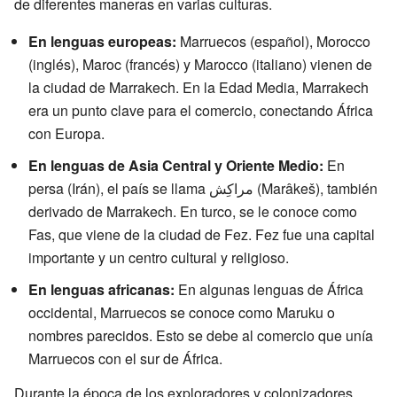
de diferentes maneras en varias culturas.
En lenguas europeas:
Marruecos (español), Morocco
(inglés), Maroc (francés) y Marocco (italiano) vienen de
la ciudad de Marrakech. En la Edad Media, Marrakech
era un punto clave para el comercio, conectando África
con Europa.
En lenguas de Asia Central y Oriente Medio:
En
persa (Irán), el país se llama مراکِش (Marâkeš), también
derivado de Marrakech. En turco, se le conoce como
Fas, que viene de la ciudad de Fez. Fez fue una capital
importante y un centro cultural y religioso.
En lenguas africanas:
En algunas lenguas de África
occidental, Marruecos se conoce como Maruku o
nombres parecidos. Esto se debe al comercio que unía
Marruecos con el sur de África.
Durante la época de los exploradores y colonizadores