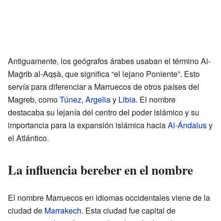
Antiguamente, los geógrafos árabes usaban el término Al-
Maġrib al-Aqṣà, que significa “el lejano Poniente”. Esto
servía para diferenciar a Marruecos de otros países del
Magreb, como
Túnez
,
Argelia
y
Libia
. El nombre
destacaba su lejanía del centro del poder islámico y su
importancia para la expansión islámica hacia
Al-Ándalus
y
el Atlántico.
La influencia bereber en el nombre
El nombre Marruecos en idiomas occidentales viene de la
ciudad de
Marrakech
. Esta ciudad fue capital de