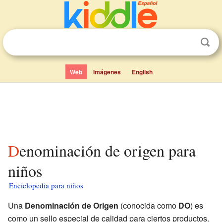
Web
Imágenes
English
Denominación de origen para
niños
Enciclopedia para niños
Una
Denominación de Origen
(conocida como
DO
) es
como un sello especial de calidad para ciertos productos.