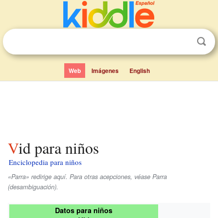
Web
Imágenes
English
Vid para niños
Enciclopedia para niños
«Parra» redirige aquí. Para otras acepciones, véase Parra
(desambiguación).
Datos para niños