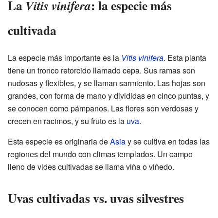
La
: la especie más
Vitis vinifera
cultivada
La especie más importante es la
Vitis vinifera
. Esta planta
tiene un tronco retorcido llamado cepa. Sus ramas son
nudosas y flexibles, y se llaman sarmiento. Las hojas son
grandes, con forma de mano y divididas en cinco puntas, y
se conocen como pámpanos. Las flores son verdosas y
crecen en racimos, y su fruto es la
uva
.
Esta especie es originaria de
Asia
y se cultiva en todas las
regiones del mundo con climas templados. Un campo
lleno de vides cultivadas se llama viña o viñedo.
Uvas cultivadas vs. uvas silvestres