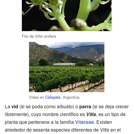
Flor de
Vitis vinifera
Vides en
Cafayate
, Argentina.
La
vid
(si se poda como arbusto) o
parra
(si se deja crecer
libremente), cuyo nombre científico es
Vitis
, es un tipo de
planta que pertenece a la familia
Vitaceae
. Existen
alrededor de sesenta especies diferentes de
Vitis
en el