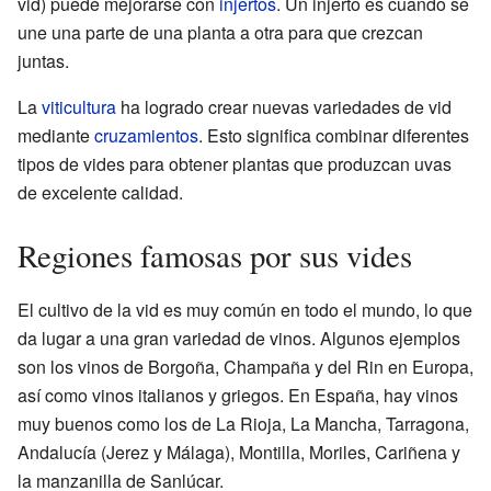
vid) puede mejorarse con
injertos
. Un injerto es cuando se
une una parte de una planta a otra para que crezcan
juntas.
La
viticultura
ha logrado crear nuevas variedades de vid
mediante
cruzamientos
. Esto significa combinar diferentes
tipos de vides para obtener plantas que produzcan uvas
de excelente calidad.
Regiones famosas por sus vides
El cultivo de la vid es muy común en todo el mundo, lo que
da lugar a una gran variedad de vinos. Algunos ejemplos
son los vinos de Borgoña, Champaña y del Rin en Europa,
así como vinos italianos y griegos. En España, hay vinos
muy buenos como los de La Rioja, La Mancha, Tarragona,
Andalucía (Jerez y Málaga), Montilla, Moriles, Cariñena y
la manzanilla de Sanlúcar.