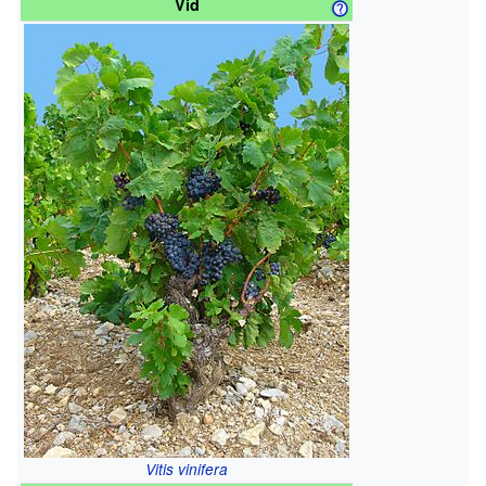
Vid
Vitis vinifera