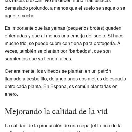
las raíces crezcan. No se deben hundir las estacas
demasiado profundo, a menos que el suelo se seque o se
agriete mucho.
Es importante que las yemas (pequeños brotes) queden
enterradas y que al menos una emerja del suelo. Si hace
mucho frío, se puede cubrir con tierra para protegerla. A
veces, también se plantan por "barbados", que son
sarmientos que ya tienen raíces.
Generalmente, los viñedos se plantan en un patrón
llamado a tresbolillo, dejando unos dos metros de espacio
entre cada planta. En España, es común plantarlas en
enero.
Mejorando la calidad de la vid
La calidad de la producción de una cepa (el tronco de la