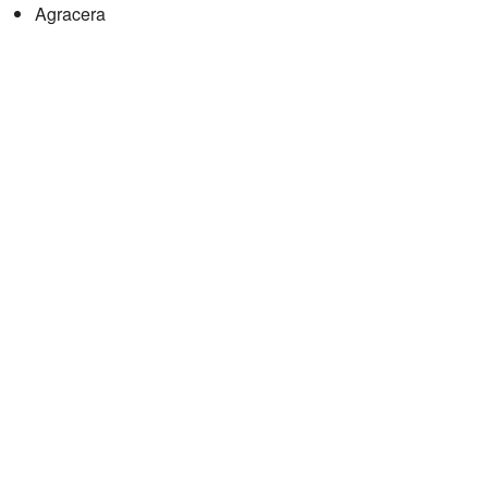
Agracera