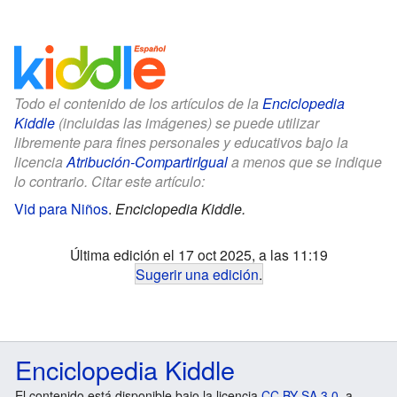
Todo el contenido de los artículos de la
Enciclopedia
Kiddle
(incluidas las imágenes) se puede utilizar
libremente para fines personales y educativos bajo la
licencia
Atribución-CompartirIgual
a menos que se indique
lo contrario. Citar este artículo:
Vid para Niños
.
Enciclopedia Kiddle.
Última edición el 17 oct 2025, a las 11:19
Sugerir una edición
.
Enciclopedia Kiddle
El contenido está disponible bajo la licencia
CC BY-SA 3.0
, a