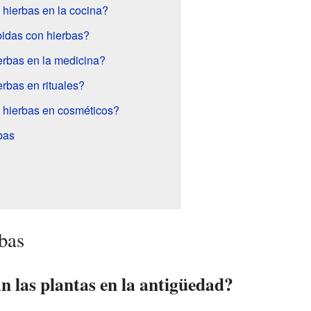
 hierbas en la cocina?
idas con hierbas?
rbas en la medicina?
rbas en rituales?
 hierbas en cosméticos?
bas
rbas
n las plantas en la antigüedad?