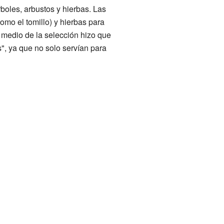
rboles, arbustos y hierbas. Las
omo el tomillo) y hierbas para
or medio de la selección hizo que
", ya que no solo servían para