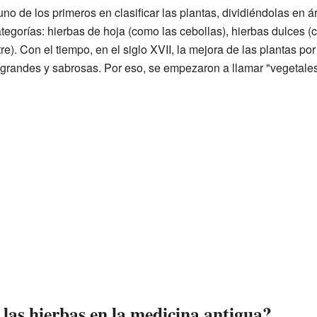
uno de los primeros en clasificar las plantas, dividiéndolas en á
tegorías: hierbas de hoja (como las cebollas), hierbas dulces (c
re). Con el tiempo, en el siglo XVII, la mejora de las plantas p
 grandes y sabrosas. Por eso, se empezaron a llamar "vegetales
las hierbas en la medicina antigua?