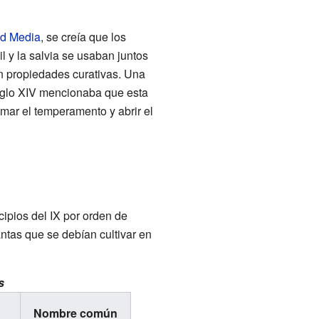
d Media
, se creía que los
il y la salvia se usaban juntos
n propiedades curativas. Una
 siglo XIV mencionaba que esta
mar el temperamento y abrir el
incipios del IX por orden de
antas que se debían cultivar en
s
Nombre común