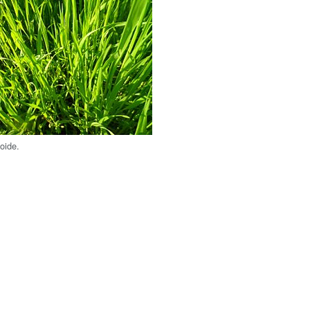
oide.