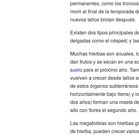
permanentes, como los troncos
morir al final de la temporada d
nuevos tallos brotan después.
Existen dos tipos principales d
delgadas como el césped; y la
Muchas hierbas son anuales, l
dan frutos y se secan en una s
suelo
para el próximo año. Ta
vuelven a crecer desde tallos 
de estos órganos subterráneos
horizontalmente bajo tierra) y l
dos años) forman una roseta de 
alto con flores el segundo año.
Las megaforbias son hierbas gi
de hierba, pueden crecer vario