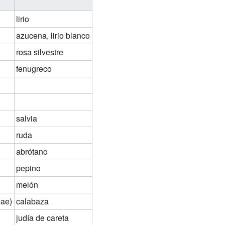
lirio
azucena, lirio blanco
rosa silvestre
fenugreco
salvia
ruda
abrótano
pepino
melón
eae)
calabaza
judía de careta