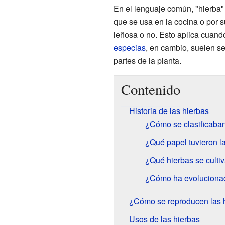
En el lenguaje común, "hierba" 
que se usa en la cocina o por s
leñosa o no. Esto aplica cuando 
especias
, en cambio, suelen se
partes de la planta.
Contenido
Historia de las hierbas
¿Cómo se clasificaban
¿Qué papel tuvieron l
¿Qué hierbas se cult
¿Cómo ha evolucionad
¿Cómo se reproducen las 
Usos de las hierbas