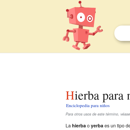
Hierba para
Enciclopedia para niños
Para otros usos de este término, véas
La
hierba
o
yerba
es un tipo d