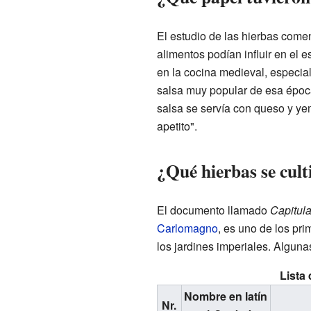
El estudio de las hierbas come
alimentos podían influir en el e
en la cocina medieval, especia
salsa muy popular de esa época,
salsa se servía con queso y ye
apetito".
¿Qué hierbas se cul
El documento llamado
Capitular
Carlomagno
, es uno de los pri
los jardines imperiales. Alguna
Lista 
Nombre en latín
Nr.