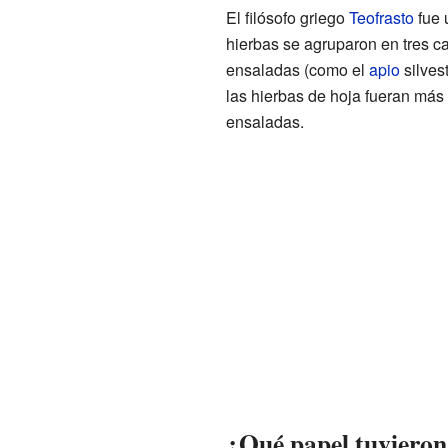
El filósofo griego
Teofrasto
fue 
hierbas se agruparon en tres ca
ensaladas (como el
apio
silvest
las hierbas de hoja fueran más
ensaladas.
¿Qué papel tuvieron 