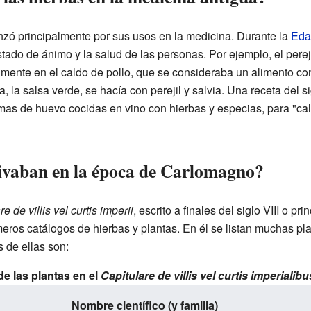
nzó principalmente por sus usos en la medicina. Durante la
Eda
stado de ánimo y la salud de las personas. Por ejemplo, el perej
lmente en el caldo de pollo, que se consideraba un alimento co
 la salsa verde, se hacía con perejil y salvia. Una receta del
mas de huevo cocidas en vino con hierbas y especias, para "cal
tivaban en la época de Carlomagno?
e de villis vel curtis imperii
, escrito a finales del siglo VIII o pr
meros catálogos de hierbas y plantas. En él se listan muchas pl
s de ellas son:
de las plantas en el
Capitulare de villis vel curtis imperialibu
Nombre científico (y familia)