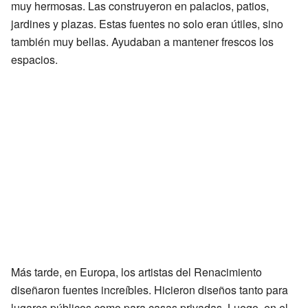
muy hermosas. Las construyeron en palacios, patios,
jardines y plazas. Estas fuentes no solo eran útiles, sino
también muy bellas. Ayudaban a mantener frescos los
espacios.
Más tarde, en Europa, los artistas del Renacimiento
diseñaron fuentes increíbles. Hicieron diseños tanto para
lugares públicos como para casas privadas. Luego, en el