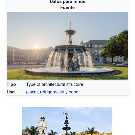
Datos para niños
Fuente
Type of architectural structure
Tipo
placer
,
refrigeración
y
beber
Uso