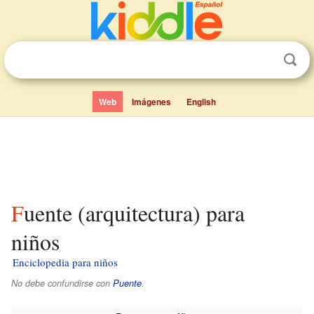
Web
Imágenes
English
Fuente (arquitectura) para
niños
Enciclopedia para niños
No debe confundirse con
Puente
.