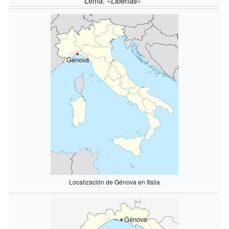
Lema: «
»
Libertas
Génova
Localización de Génova en Italia
Génova