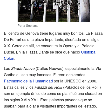
Porta Soprana
El centro de Génova tiene lugares muy bonitos. La Piazza
De Ferrari es una plaza importante, diseñada en el siglo
XIX. Cerca de allí, se encuentra la Ópera y el Palacio
Ducal. En la Piazza Dante se dice que nació
Cristóbal
Colón
.
Las
Strade Nuove
(Calles Nuevas), especialmente la Via
Garibaldi, son muy famosas. Fueron declaradas
Patrimonio de la Humanidad
por la UNESCO en 2006.
Estas calles y los
Palazzi dei Rolli
(Palacios de los Rolli)
son un ejemplo único de cómo se planificó una ciudad en
los siglos XVI y XVII. Eran palacios privados que se
usaban para alojar a visitantes importantes del estado.