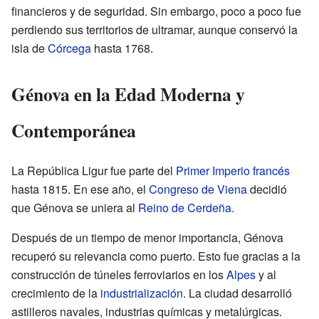
financieros y de seguridad. Sin embargo, poco a poco fue
perdiendo sus territorios de ultramar, aunque conservó la
isla de
Córcega
hasta 1768.
Génova en la Edad Moderna y
Contemporánea
La República Ligur fue parte del
Primer Imperio francés
hasta 1815. En ese año, el
Congreso de Viena
decidió
que Génova se uniera al
Reino de Cerdeña
.
Después de un tiempo de menor importancia, Génova
recuperó su relevancia como puerto. Esto fue gracias a la
construcción de túneles ferroviarios en los
Alpes
y al
crecimiento de la
industrialización
. La ciudad desarrolló
astilleros navales, industrias químicas y metalúrgicas.