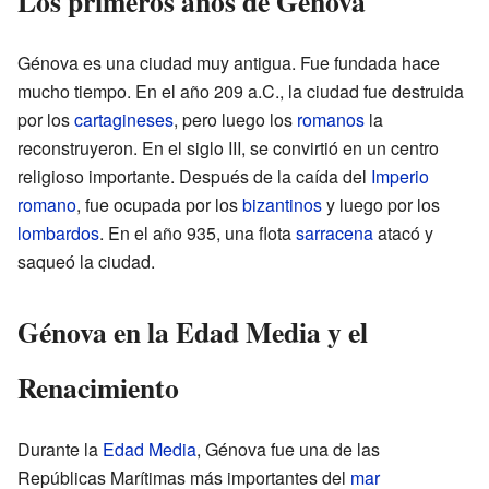
Los primeros años de Génova
Génova es una ciudad muy antigua. Fue fundada hace
mucho tiempo. En el año 209 a.C., la ciudad fue destruida
por los
cartagineses
, pero luego los
romanos
la
reconstruyeron. En el siglo III, se convirtió en un centro
religioso importante. Después de la caída del
Imperio
romano
, fue ocupada por los
bizantinos
y luego por los
lombardos
. En el año 935, una flota
sarracena
atacó y
saqueó la ciudad.
Génova en la Edad Media y el
Renacimiento
Durante la
Edad Media
, Génova fue una de las
Repúblicas Marítimas más importantes del
mar