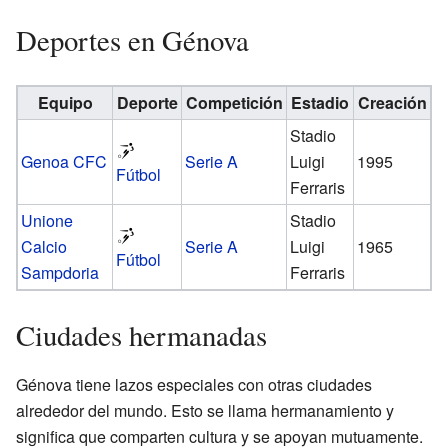
Deportes en Génova
Equipo
Deporte
Competición
Estadio
Creación
Stadio
Genoa CFC
Serie A
Luigi
1995
Fútbol
Ferraris
Unione
Stadio
Calcio
Serie A
Luigi
1965
Fútbol
Sampdoria
Ferraris
Ciudades hermanadas
Génova tiene lazos especiales con otras ciudades
alrededor del mundo. Esto se llama hermanamiento y
significa que comparten cultura y se apoyan mutuamente.