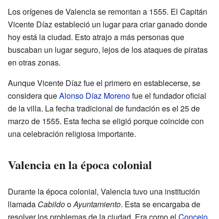
Los orígenes de Valencia se remontan a 1555. El Capitán
Vicente Díaz estableció un lugar para criar ganado donde
hoy está la ciudad. Esto atrajo a más personas que
buscaban un lugar seguro, lejos de los ataques de piratas
en otras zonas.
Aunque Vicente Díaz fue el primero en establecerse, se
considera que
Alonso Díaz Moreno
fue el fundador oficial
de la villa. La fecha tradicional de fundación es el 25 de
marzo de 1555. Esta fecha se eligió porque coincide con
una celebración religiosa importante.
Valencia en la época colonial
Durante la época colonial, Valencia tuvo una institución
llamada
Cabildo
o
Ayuntamiento
. Esta se encargaba de
resolver los problemas de la ciudad. Era como el
Concejo