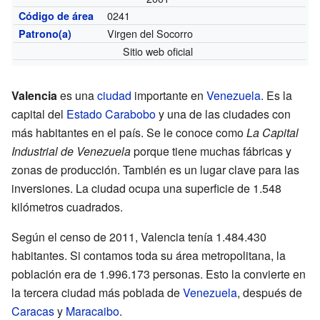
0241
Código de área
Virgen del Socorro
Patrono(a)
Sitio web oficial
Valencia
es una
ciudad
importante en
Venezuela
. Es la
capital del
Estado Carabobo
y una de las ciudades con
más habitantes en el país. Se le conoce como
La Capital
Industrial de Venezuela
porque tiene muchas fábricas y
zonas de producción. También es un lugar clave para las
inversiones. La ciudad ocupa una superficie de 1.548
kilómetros cuadrados.
Según el censo de 2011, Valencia tenía 1.484.430
habitantes. Si contamos toda su área metropolitana, la
población era de 1.996.173 personas. Esto la convierte en
la tercera ciudad más poblada de
Venezuela
, después de
Caracas
y
Maracaibo
.