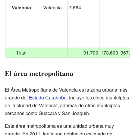
Valencia
Valencia
7.664
-
-
-
Total
-
-
91.700
173.600
367.2
El área metropolitana
El Área Metropolitana de Valencia es la zona urbana más
grande del
Estado Carabobo
. Incluye los cinco municipios
de la ciudad de Valencia, además de otros municipios
cercanos como Guacara y San Joaquín.
Esta área metropolitana es una unidad urbana muy
grande. En 2011, tenía una población estimada de