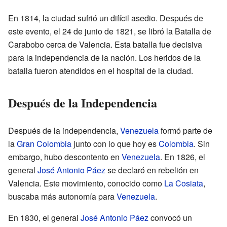
En 1814, la ciudad sufrió un difícil asedio. Después de
este evento, el 24 de junio de 1821, se libró la Batalla de
Carabobo cerca de Valencia. Esta batalla fue decisiva
para la independencia de la nación. Los heridos de la
batalla fueron atendidos en el hospital de la ciudad.
Después de la Independencia
Después de la independencia,
Venezuela
formó parte de
la
Gran Colombia
junto con lo que hoy es
Colombia
. Sin
embargo, hubo descontento en
Venezuela
. En 1826, el
general
José Antonio Páez
se declaró en rebelión en
Valencia. Este movimiento, conocido como
La Cosiata
,
buscaba más autonomía para
Venezuela
.
En 1830, el general
José Antonio Páez
convocó un