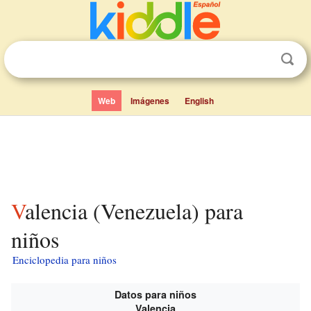
Web
Imágenes
English
Valencia (Venezuela) para
niños
Enciclopedia para niños
Datos para niños
Valencia