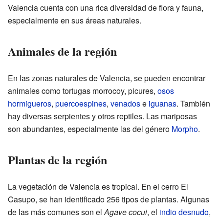
Valencia cuenta con una rica diversidad de flora y fauna,
especialmente en sus áreas naturales.
Animales de la región
En las zonas naturales de Valencia, se pueden encontrar
animales como tortugas morrocoy, picures,
osos
hormigueros
,
puercoespines
,
venados
e
iguanas
. También
hay diversas serpientes y otros reptiles. Las mariposas
son abundantes, especialmente las del género
Morpho
.
Plantas de la región
La vegetación de Valencia es tropical. En el cerro El
Casupo, se han identificado 256 tipos de plantas. Algunas
de las más comunes son el
Agave cocui
, el
indio desnudo
,