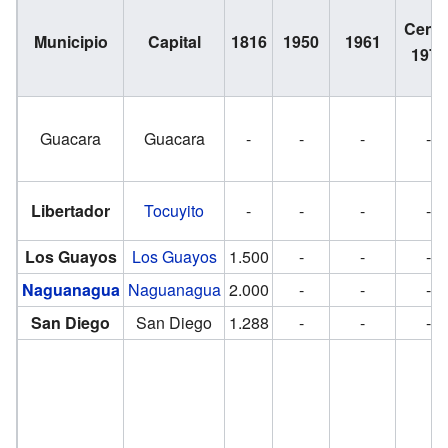
Cens
Municipio
Capital
1816
1950
1961
1971
Guacara
Guacara
-
-
-
-
Libertador
Tocuyito
-
-
-
-
Los Guayos
Los Guayos
1.500
-
-
-
Naguanagua
Naguanagua
2.000
-
-
-
San Diego
San Diego
1.288
-
-
-