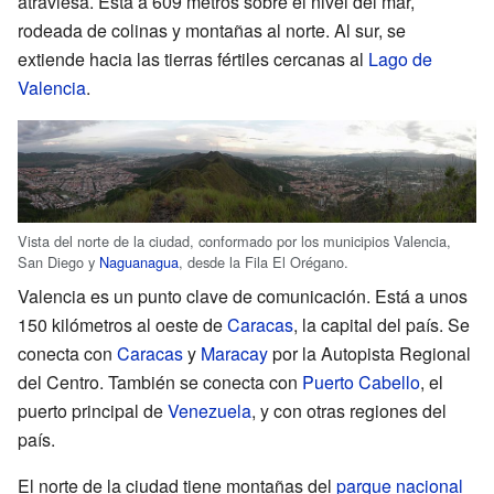
atraviesa. Está a 609 metros sobre el nivel del mar,
rodeada de colinas y montañas al norte. Al sur, se
extiende hacia las tierras fértiles cercanas al
Lago de
Valencia
.
Vista del norte de la ciudad, conformado por los municipios Valencia,
San Diego y
Naguanagua
, desde la Fila El Orégano.
Valencia es un punto clave de comunicación. Está a unos
150 kilómetros al oeste de
Caracas
, la capital del país. Se
conecta con
Caracas
y
Maracay
por la Autopista Regional
del Centro. También se conecta con
Puerto Cabello
, el
puerto principal de
Venezuela
, y con otras regiones del
país.
El norte de la ciudad tiene montañas del
parque nacional