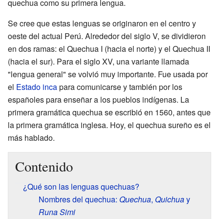
quechua como su primera lengua.
Se cree que estas lenguas se originaron en el centro y
oeste del actual Perú. Alrededor del siglo V, se dividieron
en dos ramas: el Quechua I (hacia el norte) y el Quechua II
(hacia el sur). Para el siglo XV, una variante llamada
"lengua general" se volvió muy importante. Fue usada por
el
Estado inca
para comunicarse y también por los
españoles para enseñar a los pueblos indígenas. La
primera gramática quechua se escribió en 1560, antes que
la primera gramática inglesa. Hoy, el quechua sureño es el
más hablado.
Contenido
¿Qué son las lenguas quechuas?
Nombres del quechua:
Quechua
,
Quichua
y
Runa Simi