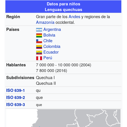
Datos para niños
Lenguas quechuas
Gran parte de los
Andes
y regiones de la
Región
Amazonía
occidental.
Argentina
Países
Bolivia
Chile
Colombia
Ecuador
Perú
7 000 000 - 10 000 000 (2004)
Hablantes
7 800 000 (2016)
Quechua I
Subdivisiones
Quechua II
qu
ISO 639-1
que
ISO 639-2
ISO 639-3
que