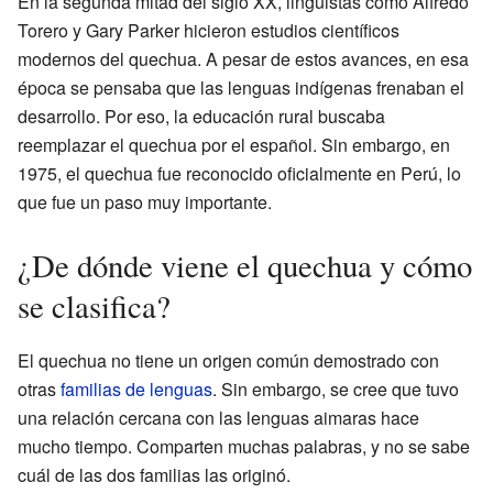
En la segunda mitad del siglo XX, lingüistas como Alfredo
Torero y Gary Parker hicieron estudios científicos
modernos del quechua. A pesar de estos avances, en esa
época se pensaba que las lenguas indígenas frenaban el
desarrollo. Por eso, la educación rural buscaba
reemplazar el quechua por el español. Sin embargo, en
1975, el quechua fue reconocido oficialmente en Perú, lo
que fue un paso muy importante.
¿De dónde viene el quechua y cómo
se clasifica?
El quechua no tiene un origen común demostrado con
otras
familias de lenguas
. Sin embargo, se cree que tuvo
una relación cercana con las lenguas aimaras hace
mucho tiempo. Comparten muchas palabras, y no se sabe
cuál de las dos familias las originó.