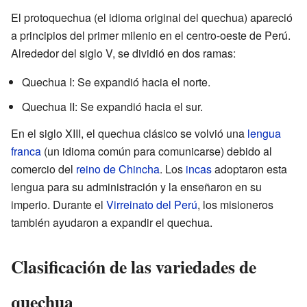
El protoquechua (el idioma original del quechua) apareció
a principios del primer milenio en el centro-oeste de Perú.
Alrededor del siglo V, se dividió en dos ramas:
Quechua I: Se expandió hacia el norte.
Quechua II: Se expandió hacia el sur.
En el siglo XIII, el quechua clásico se volvió una
lengua
franca
(un idioma común para comunicarse) debido al
comercio del
reino de Chincha
. Los
incas
adoptaron esta
lengua para su administración y la enseñaron en su
imperio. Durante el
Virreinato del Perú
, los misioneros
también ayudaron a expandir el quechua.
Clasificación de las variedades de
quechua