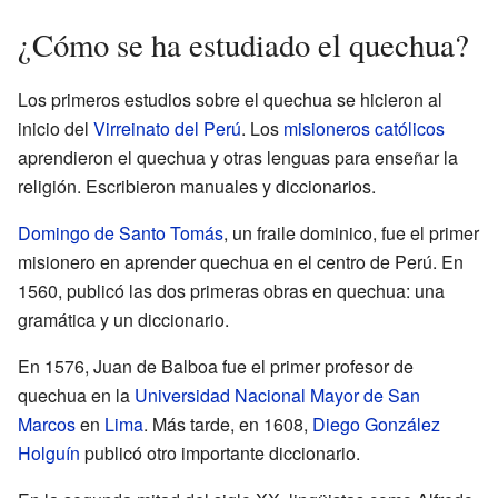
¿Cómo se ha estudiado el quechua?
Los primeros estudios sobre el quechua se hicieron al
inicio del
Virreinato del Perú
. Los
misioneros
católicos
aprendieron el quechua y otras lenguas para enseñar la
religión. Escribieron manuales y diccionarios.
Domingo de Santo Tomás
, un fraile dominico, fue el primer
misionero en aprender quechua en el centro de Perú. En
1560, publicó las dos primeras obras en quechua: una
gramática y un diccionario.
En 1576, Juan de Balboa fue el primer profesor de
quechua en la
Universidad Nacional Mayor de San
Marcos
en
Lima
. Más tarde, en 1608,
Diego González
Holguín
publicó otro importante diccionario.