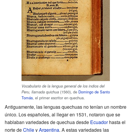
Vocabulario de la lengua general de los indios del
(1560), de
Domingo de Santo
Peru, llamada quichua
Tomás
, el primer escritor en quechua.
Antiguamente, las lenguas quechuas no tenían un nombre
único. Los españoles, al llegar en 1531, notaron que se
hablaban variedades de quechua desde
Ecuador
hasta el
norte de
Chile
y
Argentina
. A estas variedades las