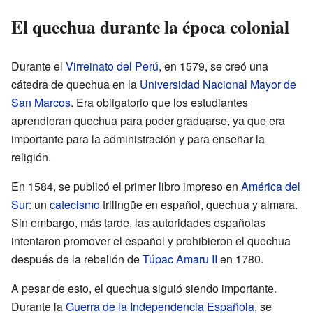
El quechua durante la época colonial
Durante el
Virreinato del Perú
, en 1579, se creó una
cátedra de quechua en la
Universidad Nacional Mayor de
San Marcos
. Era obligatorio que los estudiantes
aprendieran quechua para poder graduarse, ya que era
importante para la administración y para enseñar la
religión.
En 1584, se publicó el primer libro impreso en
América del
Sur
: un
catecismo
trilingüe en español, quechua y aimara.
Sin embargo, más tarde, las autoridades españolas
intentaron promover el español y prohibieron el quechua
después de la rebelión de
Túpac Amaru II
en 1780.
A pesar de esto, el quechua siguió siendo importante.
Durante la
Guerra de la Independencia Española
, se