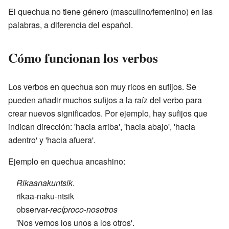
El quechua no tiene género (masculino/femenino) en las
palabras, a diferencia del español.
Cómo funcionan los verbos
Los verbos en quechua son muy ricos en sufijos. Se
pueden añadir muchos sufijos a la raíz del verbo para
crear nuevos significados. Por ejemplo, hay sufijos que
indican dirección: 'hacia arriba', 'hacia abajo', 'hacia
adentro' y 'hacia afuera'.
Ejemplo en quechua ancashino:
Rikaanakuntsik
.
rikaa-naku-ntsik
observar-
recíproco
-
nosotros
'Nos vemos los unos a los otros'.