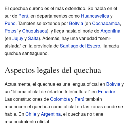
El quechua sureño es el más extendido. Se habla en el
sur de
Perú
, en departamentos como
Huancavelica
y
Puno
. También se extiende por
Bolivia
(en
Cochabamba
,
Potosí
y
Chuquisaca
), y llega hasta el norte de
Argentina
(en
Jujuy
y
Salta
). Además, hay una variedad "semi-
aislada" en la provincia de
Santiago del Estero
, llamada
quichua santiagueño.
Aspectos legales del quechua
Actualmente, el quechua es una lengua oficial en
Bolivia
y
un "idioma oficial de relación intercultural" en
Ecuador
.
Las constituciones de
Colombia
y
Perú
también
reconocen el quechua como oficial en las zonas donde se
habla. En
Chile
y
Argentina
, el quechua no tiene
reconocimiento oficial.