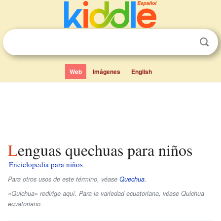
Web
Imágenes
English
Lenguas quechuas para niños
Enciclopedia para niños
Para otros usos de este término, véase
Quechua
.
«Quichua» redirige aquí. Para la variedad ecuatoriana, véase Quichua
ecuatoriano.