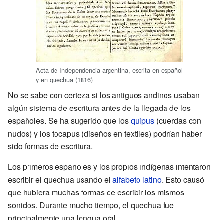
Acta de Independencia argentina, escrita en español
y en quechua (1816)
No se sabe con certeza si los antiguos andinos usaban
algún sistema de escritura antes de la llegada de los
españoles. Se ha sugerido que los
quipus
(cuerdas con
nudos) y los tocapus (diseños en textiles) podrían haber
sido formas de escritura.
Los primeros españoles y los propios indígenas intentaron
escribir el quechua usando el
alfabeto latino
. Esto causó
que hubiera muchas formas de escribir los mismos
sonidos. Durante mucho tiempo, el quechua fue
principalmente una lengua oral.