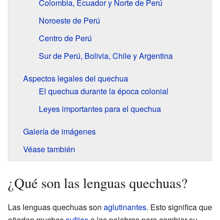
Colombia, Ecuador y Norte de Perú
Noroeste de Perú
Centro de Perú
Sur de Perú, Bolivia, Chile y Argentina
Aspectos legales del quechua
El quechua durante la época colonial
Leyes importantes para el quechua
Galería de imágenes
Véase también
¿Qué son las lenguas quechuas?
Las lenguas quechuas son
aglutinantes
. Esto significa que
añaden muchos
sufijos
a las palabras para cambiar su