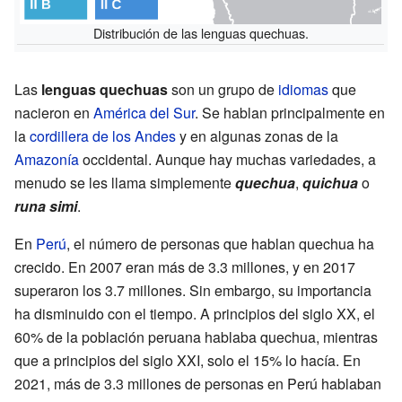
Distribución de las lenguas quechuas.
Las
lenguas quechuas
son un grupo de
idiomas
que
nacieron en
América del Sur
. Se hablan principalmente en
la
cordillera de los Andes
y en algunas zonas de la
Amazonía
occidental. Aunque hay muchas variedades, a
menudo se les llama simplemente
quechua
,
quichua
o
runa simi
.
En
Perú
, el número de personas que hablan quechua ha
crecido. En 2007 eran más de 3.3 millones, y en 2017
superaron los 3.7 millones. Sin embargo, su importancia
ha disminuido con el tiempo. A principios del siglo XX, el
60% de la población peruana hablaba quechua, mientras
que a principios del siglo XXI, solo el 15% lo hacía. En
2021, más de 3.3 millones de personas en Perú hablaban