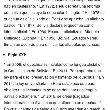
hablen castellano. * En 1972, Perú decreta una reforma
educativa que incluye la educación bilingüe. * En 1975, el
quechua es oficializado en Perú y se aprueba un alfabeto
básico. * En 1977, Bolivia declara el quechua como
idioma oficial. * En 1980, Ecuador oficializa el Alfabeto
Unificado Quichua. * En 1998, Bolivia, Ecuador y Perú
firman un acuerdo para unificar los alfabetos quechuas.
Siglo XXI:
* En 2009, el quechua es incluido como lengua oficial en
la Constitución de Bolivia. * En 2011, Perú aprueba una
ley para el uso, preservación y fomento del quechua. * En
2014, la ley universitaria en Perú establece que para
obtener una licenciatura se debe dominar una lengua
nativa o extranjera. * En 2015, se crean juzgados
interculturales en Ayacucho que atienden en quechua. *
En 2016, centros de salud en Cusco atienden en quechua,