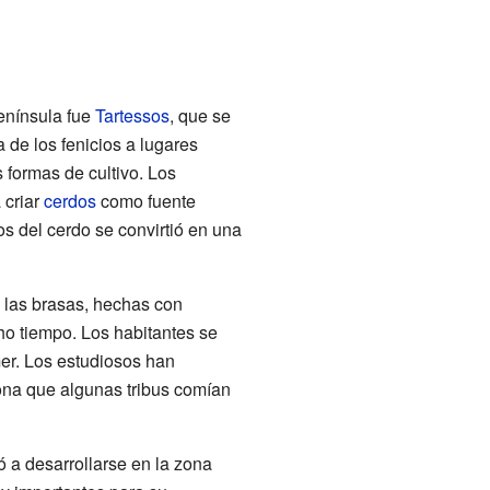
península fue
Tartessos
, que se
a de los fenicios a lugares
 formas de cultivo. Los
 criar
cerdos
como fuente
os del cerdo se convirtió en una
 las brasas, hechas con
o tiempo. Los habitantes se
er. Los estudiosos han
ona que algunas tribus comían
zó a desarrollarse en la zona