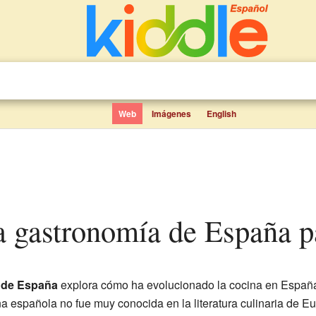
Web
Imágenes
English
 la gastronomía de España 
a de España
explora cómo ha evolucionado la cocina en España 
a española no fue muy conocida en la literatura culinaria de E