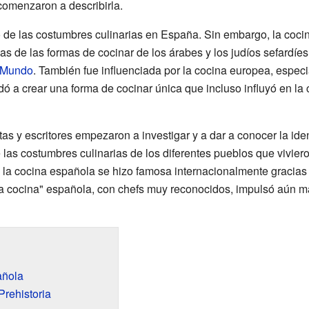
 comenzaron a describirla.
o de las costumbres culinarias en España. Sin embargo, la coc
ias de las formas de cocinar de los árabes y los judíos sefardíe
 Mundo
. También fue influenciada por la cocina europea, especi
udó a crear una forma de cocinar única que incluso influyó en la 
stas y escritores empezaron a investigar y a dar a conocer la id
as costumbres culinarias de los diferentes pueblos que viviero
 XX, la cocina española se hizo famosa internacionalmente gracia
va cocina" española, con chefs muy reconocidos, impulsó aún m
añola
Prehistoria