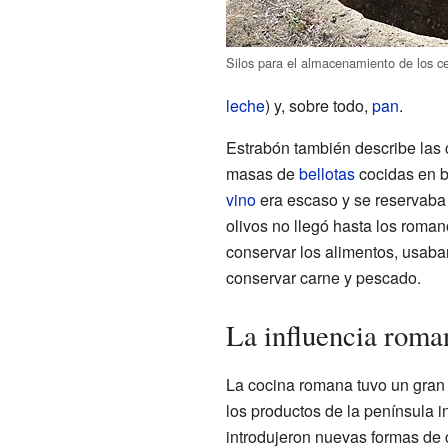
Silos para el almacenamiento de los ce
leche
) y, sobre todo,
pan
.
Estrabón también describe las 
masas de
bellotas
cocidas en b
vino
era escaso y se reservaba
olivos no llegó hasta los romano
conservar los alimentos, usaba
conservar carne y pescado.
La influencia roma
La cocina romana tuvo un gran
los productos de la península i
introdujeron nuevas formas de 