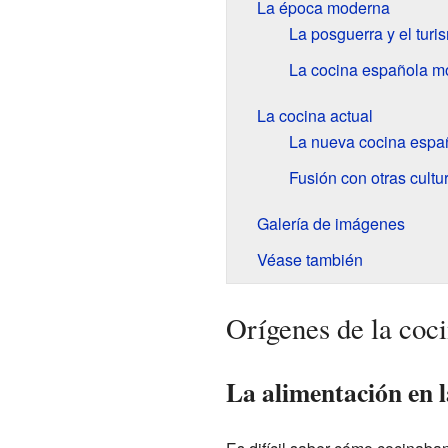
La época moderna
La posguerra y el turi
La cocina española m
La cocina actual
La nueva cocina españ
Fusión con otras cultu
Galería de imágenes
Véase también
Orígenes de la coc
La alimentación en l