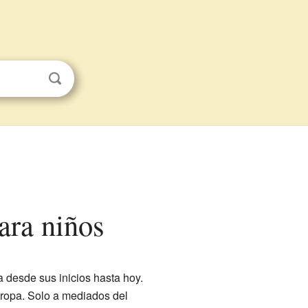
para niños
desde sus inicios hasta hoy.
uropa. Solo a mediados del