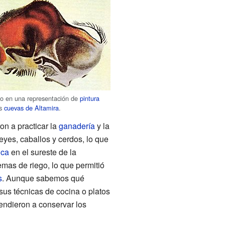
o en una representación de
pintura
as
cuevas de Altamira
.
n a practicar la
ganadería
y la
yes, caballos y cerdos, lo que
ica
en el sureste de la
emas de riego, lo que permitió
s
. Aunque sabemos qué
us técnicas de cocina o platos
endieron a conservar los