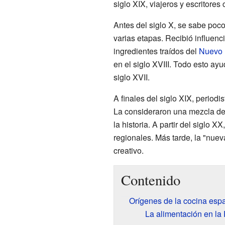
siglo XIX, viajeros y escritores
Antes del siglo X, se sabe poc
varias etapas. Recibió influenc
ingredientes traídos del
Nuevo
en el siglo XVIII. Todo esto ay
siglo XVII.
A finales del siglo XIX, periodi
La consideraron una mezcla de l
la historia. A partir del siglo
regionales. Más tarde, la "nue
creativo.
Contenido
Orígenes de la cocina esp
La alimentación en la 