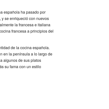
ina española ha pasado por
s, y se enriqueció con nuevos
almente la francesa e italiana
cocina francesa a principios del
entidad de la cocina española.
n en la península a lo largo de
s a algunos de sus platos
ás su fama con un estilo