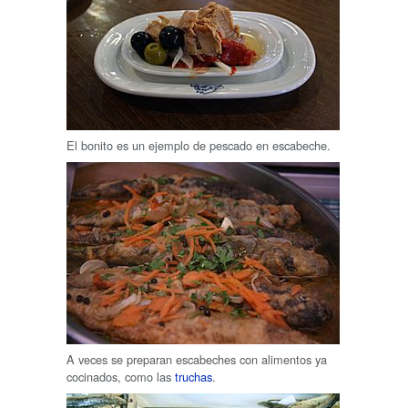
El bonito es un ejemplo de pescado en escabeche.
A veces se preparan escabeches con alimentos ya
cocinados, como las
truchas
.