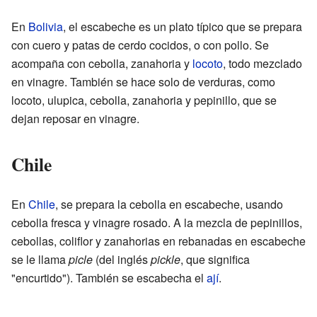
En
Bolivia
, el escabeche es un plato típico que se prepara
con cuero y patas de cerdo cocidos, o con pollo. Se
acompaña con cebolla, zanahoria y
locoto
, todo mezclado
en vinagre. También se hace solo de verduras, como
locoto, ulupica, cebolla, zanahoria y pepinillo, que se
dejan reposar en vinagre.
Chile
En
Chile
, se prepara la cebolla en escabeche, usando
cebolla fresca y vinagre rosado. A la mezcla de pepinillos,
cebollas, coliflor y zanahorias en rebanadas en escabeche
se le llama
picle
(del inglés
pickle
, que significa
"encurtido"). También se escabecha el
ají
.