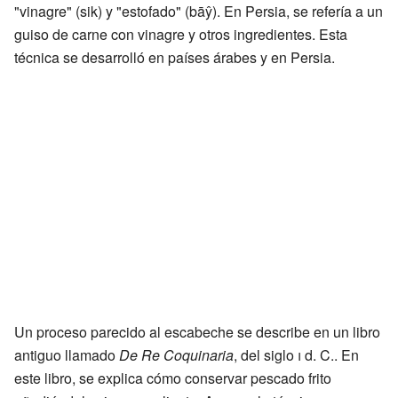
"vinagre" (sik) y "estofado" (bāŷ). En Persia, se refería a un
guiso de carne con vinagre y otros ingredientes. Esta
técnica se desarrolló en países árabes y en Persia.
Un proceso parecido al escabeche se describe en un libro
antiguo llamado
De Re Coquinaria
, del siglo
i
d. C.. En
este libro, se explica cómo conservar pescado frito