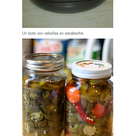
Un bote con cebollas en escabeche.