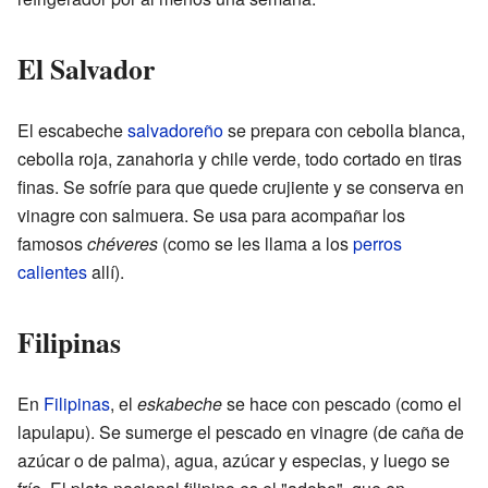
El Salvador
El escabeche
salvadoreño
se prepara con cebolla blanca,
cebolla roja, zanahoria y chile verde, todo cortado en tiras
finas. Se sofríe para que quede crujiente y se conserva en
vinagre con salmuera. Se usa para acompañar los
famosos
chéveres
(como se les llama a los
perros
calientes
allí).
Filipinas
En
Filipinas
, el
eskabeche
se hace con pescado (como el
lapulapu). Se sumerge el pescado en vinagre (de caña de
azúcar o de palma), agua, azúcar y especias, y luego se