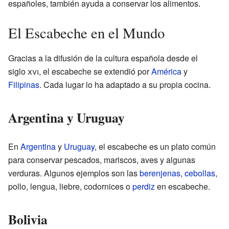
españoles, también ayuda a conservar los alimentos.
El Escabeche en el Mundo
Gracias a la difusión de la cultura española desde el
siglo
xvi
, el escabeche se extendió por
América
y
Filipinas
. Cada lugar lo ha adaptado a su propia cocina.
Argentina y Uruguay
En
Argentina
y
Uruguay
, el escabeche es un plato común
para conservar pescados, mariscos, aves y algunas
verduras. Algunos ejemplos son las
berenjenas
,
cebollas
,
pollo, lengua, liebre, codornices o
perdiz
en escabeche.
Bolivia