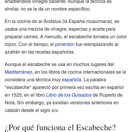
añadiéndole vinagre caliente. Aunque la técnica es
similar, no se le da un nombre específico.
En la cocina de al-Ándalus (la España musulmana), se
usaba una mezcla de vinagre, especias y aceite para
preparar carnes. A menudo, el escabeche tomaba un color
rojizo. Con el tiempo, el
pimentón
fue reemplazando al
azafrán en las recetas españolas.
Aunque el escabeche se usa en muchos lugares del
Mediterráneo
, en los libros de cocina internacionales se le
considera una técnica muy
española
. La palabra
"escabeche" apareció por primera vez escrita en español
en 1525, en el libro
Libro de los Guisados
de Ruperto de
Nola. Sin embargo, ya existían versiones anteriores en
catalán desde el siglo
xiv
.
¿Por qué funciona el Escabeche?