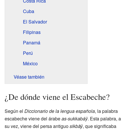
Costa Rica
Cuba
El Salvador
Filipinas
Panamá
Perú
México
Véase también
¿De dónde viene el Escabeche?
Según el
Diccionario de la lengua española
, la palabra
escabeche viene del árabe
as-sukkabáŷ
. Esta palabra, a
su vez, viene del persa antiguo
sikbāŷ
, que significaba