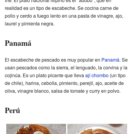
fríe. El plato nacional filipino es el "adobo", que en
realidad es un tipo de escabeche. Se cocina carne de
pollo y cerdo a fuego lento en una pasta de vinagre, ajo,
laurel y pimienta negra.
Panamá
El escabeche de pescado es muy popular en
Panamá
. Se
usan pescados como la sierra, el lenguado, la corvina y la
cojinúa. Es un plato picante que lleva
ají chombo
(un tipo
de chile), harina, cebolla, pimiento, perejil, ajo, aceite de
oliva, vinagre blanco, salsa de tomate y curry en polvo.
Perú