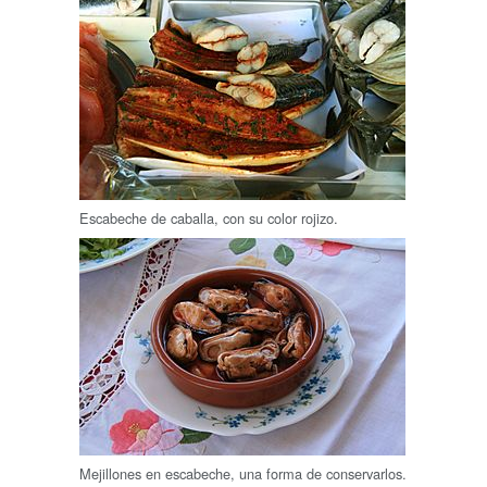
Escabeche de caballa, con su color rojizo.
Mejillones en escabeche, una forma de conservarlos.