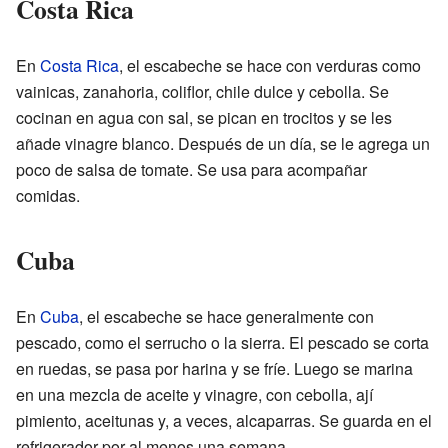
Costa Rica
En
Costa Rica
, el escabeche se hace con verduras como
vainicas, zanahoria, coliflor, chile dulce y cebolla. Se
cocinan en agua con sal, se pican en trocitos y se les
añade vinagre blanco. Después de un día, se le agrega un
poco de salsa de tomate. Se usa para acompañar
comidas.
Cuba
En
Cuba
, el escabeche se hace generalmente con
pescado, como el serrucho o la sierra. El pescado se corta
en ruedas, se pasa por harina y se fríe. Luego se marina
en una mezcla de aceite y vinagre, con cebolla, ají
pimiento, aceitunas y, a veces, alcaparras. Se guarda en el
refrigerador por al menos una semana.