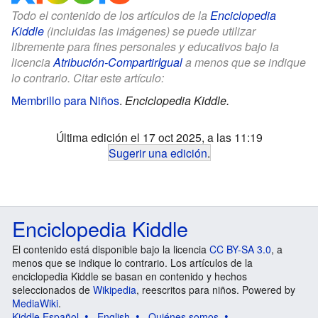
Todo el contenido de los artículos de la
Enciclopedia
Kiddle
(incluidas las imágenes) se puede utilizar
libremente para fines personales y educativos bajo la
licencia
Atribución-CompartirIgual
a menos que se indique
lo contrario. Citar este artículo:
Membrillo para Niños
.
Enciclopedia Kiddle.
Última edición el 17 oct 2025, a las 11:19
Sugerir una edición
.
Enciclopedia Kiddle
El contenido está disponible bajo la licencia
CC BY-SA 3.0
, a
menos que se indique lo contrario. Los artículos de la
enciclopedia Kiddle se basan en contenido y hechos
seleccionados de
Wikipedia
, reescritos para niños. Powered by
MediaWiki
.
Kiddle Español
English
Quiénes somos