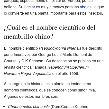
parques, especialmente en el sur de Europa, por su
belleza. Su
néctar
es muy atractivo para las
abejas
, lo que
lo convierte en una planta importante para estos insectos.
¿Cuál es el nombre científico del
membrillo chino?
El nombre científico
Pseudocydonia sinensis
fue descrito
por primera vez por George Louis Marie Dumont de
Courset y C.K.Schneid.. Su descripción se publicó en una
revista científica llamada
Repertorium Specierum
Novarum Regni Vegetabilis
en el año 1906.
A lo largo de la historia, esta planta ha tenido otros
nombres científicos, que se conocen como sinonimia.
Algunos de estos nombres son:
Chaenomeles chinensis
(Dum.Cours.) Koehne