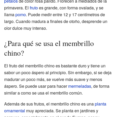
pétalos
de color rosa pálido. Florecen a mediados de la
primavera. El
fruto
es grande, con forma ovalada, y se
llama
pomo
. Puede medir entre 12 y 17 centímetros de
largo. Cuando madura a finales de otoño, desprende un
olor dulce muy intenso.
¿Para qué se usa el membrillo
chino?
El fruto del membrillo chino es bastante duro y tiene un
sabor un poco áspero al principio. Sin embargo, si se deja
madurar un poco más, se vuelve más suave y menos
áspero. Se puede usar para hacer
mermeladas
, de forma
similar a como se usa el membrillo común.
Además de sus frutos, el membrillo chino es una
planta
ornamental
muy apreciada. Se planta en jardines y