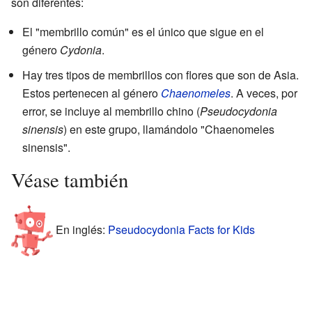
son diferentes:
El "membrillo común" es el único que sigue en el
género
Cydonia
.
Hay tres tipos de membrillos con flores que son de Asia.
Estos pertenecen al género
Chaenomeles
. A veces, por
error, se incluye al membrillo chino (
Pseudocydonia
sinensis
) en este grupo, llamándolo "Chaenomeles
sinensis".
Véase también
En inglés:
Pseudocydonia Facts for Kids