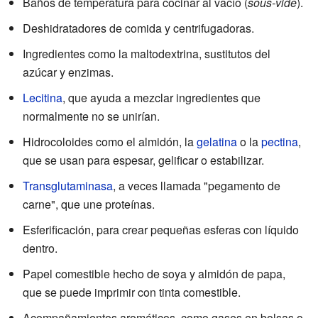
Baños de temperatura para cocinar al vacío (
sous-vide
).
Deshidratadores de comida y centrifugadoras.
Ingredientes como la maltodextrina, sustitutos del
azúcar y enzimas.
Lecitina
, que ayuda a mezclar ingredientes que
normalmente no se unirían.
Hidrocoloides como el almidón, la
gelatina
o la
pectina
,
que se usan para espesar, gelificar o estabilizar.
Transglutaminasa
, a veces llamada "pegamento de
carne", que une proteínas.
Esferificación, para crear pequeñas esferas con líquido
dentro.
Papel comestible hecho de soya y almidón de papa,
que se puede imprimir con tinta comestible.
Acompañamientos aromáticos, como gases en bolsas o