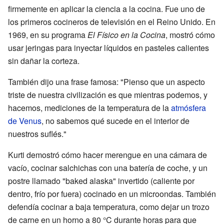
firmemente en aplicar la ciencia a la cocina. Fue uno de
los primeros cocineros de televisión en el Reino Unido. En
1969, en su programa
El Físico en la Cocina
, mostró cómo
usar jeringas para inyectar líquidos en pasteles calientes
sin dañar la corteza.
También dijo una frase famosa: "Pienso que un aspecto
triste de nuestra civilización es que mientras podemos, y
hacemos, mediciones de la temperatura de la
atmósfera
de Venus
, no sabemos qué sucede en el interior de
nuestros suflés."
Kurti demostró cómo hacer merengue en una cámara de
vacío, cocinar salchichas con una batería de coche, y un
postre llamado "baked alaska" invertido (caliente por
dentro, frío por fuera) cocinado en un microondas. También
defendía cocinar a baja temperatura, como dejar un trozo
de carne en un horno a 80 °C durante horas para que