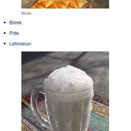
Börek.
Börek
Pide
Lahmacun