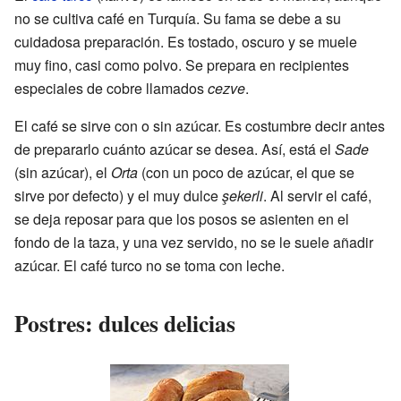
no se cultiva café en Turquía. Su fama se debe a su
cuidadosa preparación. Es tostado, oscuro y se muele
muy fino, casi como polvo. Se prepara en recipientes
especiales de cobre llamados
cezve
.
El café se sirve con o sin azúcar. Es costumbre decir antes
de prepararlo cuánto azúcar se desea. Así, está el
Sade
(sin azúcar), el
Orta
(con un poco de azúcar, el que se
sirve por defecto) y el muy dulce
şekerli
. Al servir el café,
se deja reposar para que los posos se asienten en el
fondo de la taza, y una vez servido, no se le suele añadir
azúcar. El café turco no se toma con leche.
Postres: dulces delicias