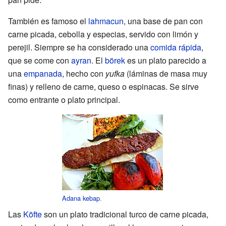
También es famoso el
lahmacun
, una base de pan con
carne picada, cebolla y especias, servido con limón y
perejil. Siempre se ha considerado una
comida rápida
,
que se come con
ayran
. El
börek
es un plato parecido a
una
empanada
, hecho con
yufka
(láminas de masa muy
finas) y relleno de carne, queso o espinacas. Se sirve
como entrante o plato principal.
Adana kebap
.
Las
Köfte
son un plato tradicional turco de carne picada,