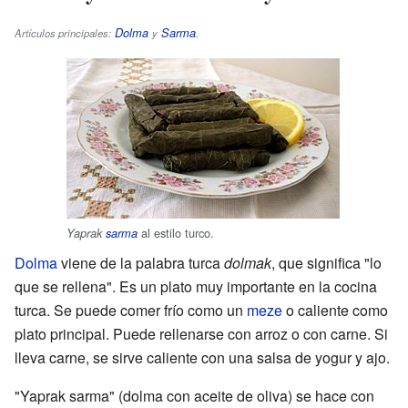
Dolma
Sarma
.
Artículos principales:
y
al estilo turco.
Yaprak
sarma
Dolma
viene de la palabra turca
dolmak
, que significa "lo
que se rellena". Es un plato muy importante en la cocina
turca. Se puede comer frío como un
meze
o caliente como
plato principal. Puede rellenarse con arroz o con carne. Si
lleva carne, se sirve caliente con una salsa de yogur y ajo.
"Yaprak sarma" (dolma con aceite de oliva) se hace con