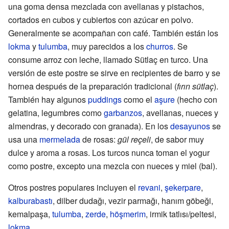
una goma densa mezclada con avellanas y pistachos,
cortados en cubos y cubiertos con azúcar en polvo.
Generalmente se acompañan con café. También están los
lokma
y
tulumba
, muy parecidos a los
churros
. Se
consume arroz con leche, llamado Sütlaç en turco. Una
versión de este postre se sirve en recipientes de barro y se
hornea después de la preparación tradicional (
fırın sütlaç
).
También hay algunos
puddings
como el
aşure
(hecho con
gelatina, legumbres como
garbanzos
, avellanas, nueces y
almendras, y decorado con granada). En los
desayunos
se
usa una
mermelada
de rosas:
gül reçeli
, de sabor muy
dulce y aroma a rosas. Los turcos nunca toman el yogur
como postre, excepto una mezcla con nueces y miel (bal).
Otros postres populares incluyen el
revani
,
şekerpare
,
kalburabastı
, dilber dudağı, vezir parmağı, hanım göbeği,
kemalpaşa,
tulumba
,
zerde
,
höşmerim
, irmik tatlısı/peltesi,
lokma
.