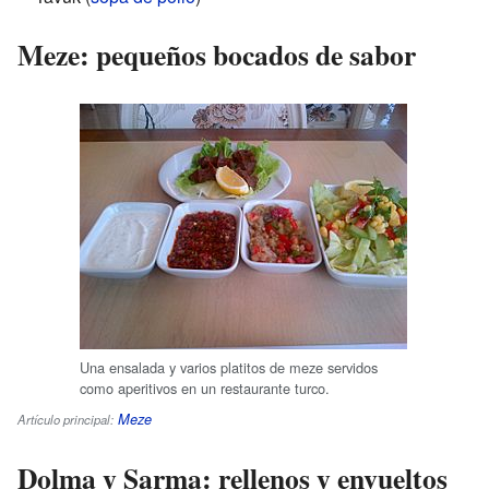
Meze: pequeños bocados de sabor
Una ensalada y varios platitos de meze servidos
como aperitivos en un restaurante turco.
Meze
Artículo principal:
Dolma y Sarma: rellenos y envueltos