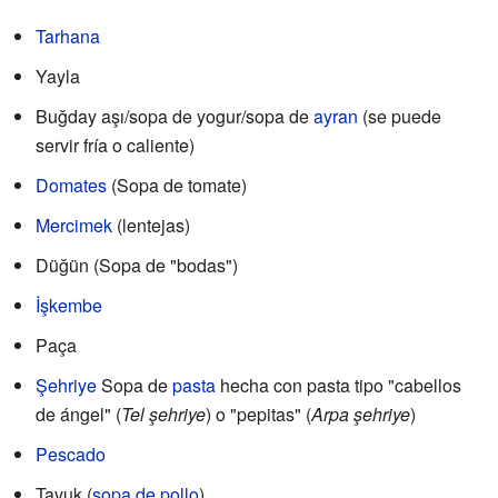
Tarhana
Yayla
Buğday aşı/sopa de yogur/sopa de
ayran
(se puede
servir fría o caliente)
Domates
(Sopa de tomate)
Mercimek
(lentejas)
Düğün (Sopa de "bodas")
İşkembe
Paça
Şehriye
Sopa de
pasta
hecha con pasta tipo "cabellos
de ángel" (
Tel şehriye
) o "pepitas" (
Arpa şehriye
)
Pescado
Tavuk (
sopa de pollo
)