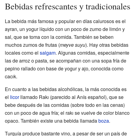
Bebidas refrescantes y tradicionales
La bebida más famosa y popular en días calurosos es el
ayran, un yogur líquido con un poco de zumo de limón y
sal, que se toma con la comida. También se beben
muchos zumos de frutas (
meyve suyu
). Hay otras bebidas
locales como el
salgam
. Algunas comidas, especialmente
las de arroz o pasta, se acompañan con una sopa fría de
pepino rallado con base de yogur y ajo, conocida como
cacık.
En cuanto a las bebidas alcohólicas, la más conocida es
el
licor
llamado Rakı (parecido al Anís español), que se
bebe después de las comidas (sobre todo en las cenas)
con un poco de agua fría; el rakı se vuelve de color blanco
opaco. También existe una bebida llamada
boza
.
Turquía produce bastante vino, a pesar de ser un país de