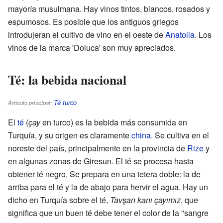
mayoría musulmana. Hay vinos tintos, blancos, rosados y
espumosos. Es posible que los antiguos griegos
introdujeran el cultivo de vino en el oeste de
Anatolia
. Los
vinos de la marca 'Doluca' son muy apreciados.
Té: la bebida nacional
Té turco
Artículo principal:
El
té
(
çay
en turco) es la bebida más consumida en
Turquía, y su origen es claramente
china
. Se cultiva en el
noreste del país, principalmente en la provincia de
Rize
y
en algunas zonas de Giresun. El té se procesa hasta
obtener té negro. Se prepara en una tetera doble: la de
arriba para el té y la de abajo para hervir el agua. Hay un
dicho en Turquía sobre el té,
Tavşan kanı çayımız
, que
significa que un buen té debe tener el color de la "sangre