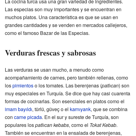
La cocina turca usa una gran variedad de ingredientes.
Las especias son muy importantes y se encuentran en
muchos platos. Una característica es que se usan en
grandes cantidades y se venden en mercados callejeros,
como el famoso Bazar de las Especias.
Verduras frescas y sabrosas
Las verduras se usan mucho, a menudo como
acompañamiento de carnes, pero también rellenas, como
los
pimientos
o los tomates. Las berenjenas (
patlıcan
) son
muy especiales en Turquía. Se dice que hay casi cuarenta
formas de cocinarlas. Son esenciales en platos como el
imam bayıldı
, türlü, güveç o el
karnıyarık
, que se combina
con
carne picada
. En el sur y sureste de Turquía, son
populares los
patlıcan kebabs
, como el
Tokat Kebab
.
También se encuentran en la ensalada de berenjenas,