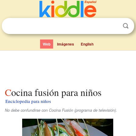
Web
Imágenes
English
Cocina fusión para niños
Enciclopedia para niños
No debe confundirse con Cocina Fusión (programa de televisión).