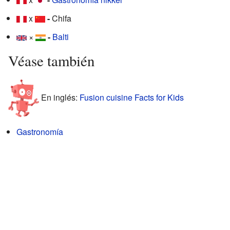
x
-
Chifa
×
-
Balti
Véase también
En inglés:
Fusion cuisine Facts for Kids
Gastronomía