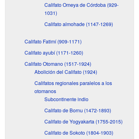
Califato Omeya de Córdoba (929-
1031)
Califato almohade (1147-1269)
Califato Fatimí (909-1171)
Califato ayubí (1171-1260)
Califato Otomano (1517-1924)
Abolición del Califato (1924)
Califatos regionales paralelos a los
otomanos
Subcontinente indio
Califato de Bornu (1472-1893)
Califato de Yogyakarta (1755-2015)
Califato de Sokoto (1804-1903)