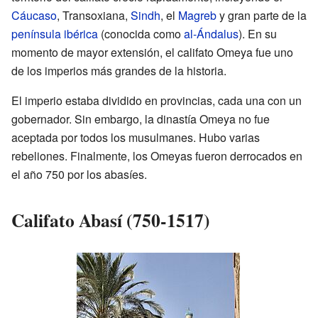
Cáucaso
, Transoxiana,
Sindh
, el
Magreb
y gran parte de la
península ibérica
(conocida como
al-Ándalus
). En su
momento de mayor extensión, el califato Omeya fue uno
de los imperios más grandes de la historia.
El imperio estaba dividido en provincias, cada una con un
gobernador. Sin embargo, la dinastía Omeya no fue
aceptada por todos los musulmanes. Hubo varias
rebeliones. Finalmente, los Omeyas fueron derrocados en
el año 750 por los abasíes.
Califato Abasí (750-1517)