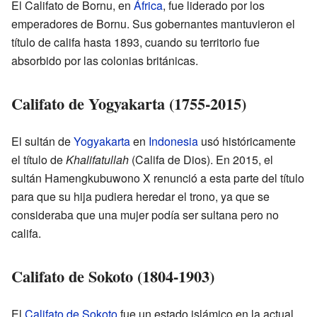
El Califato de Bornu, en
África
, fue liderado por los
emperadores de Bornu. Sus gobernantes mantuvieron el
título de califa hasta 1893, cuando su territorio fue
absorbido por las colonias británicas.
Califato de Yogyakarta (1755-2015)
El sultán de
Yogyakarta
en
Indonesia
usó históricamente
el título de
Khalifatullah
(Califa de Dios). En 2015, el
sultán Hamengkubuwono X renunció a esta parte del título
para que su hija pudiera heredar el trono, ya que se
consideraba que una mujer podía ser sultana pero no
califa.
Califato de Sokoto (1804-1903)
El
Califato de Sokoto
fue un estado islámico en la actual