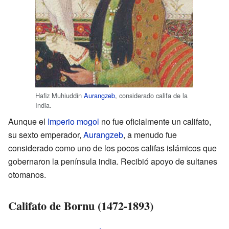
Hafiz Muhiuddin
Aurangzeb
, considerado califa de la
India.
Aunque el
Imperio mogol
no fue oficialmente un califato,
su sexto emperador,
Aurangzeb
, a menudo fue
considerado como uno de los pocos califas islámicos que
gobernaron la península india. Recibió apoyo de sultanes
otomanos.
Califato de Bornu (1472-1893)