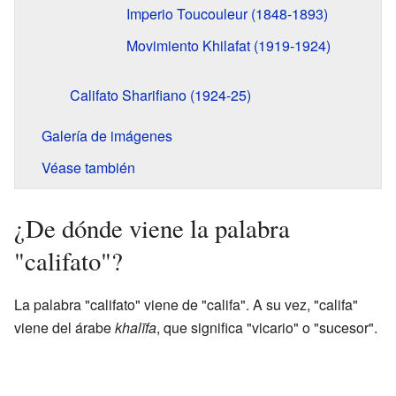
Imperio Toucouleur (1848-1893)
Movimiento Khilafat (1919-1924)
Califato Sharifiano (1924-25)
Galería de imágenes
Véase también
¿De dónde viene la palabra
"califato"?
La palabra "califato" viene de "califa". A su vez, "califa"
viene del árabe
khalīfa
, que significa "vicario" o "sucesor".