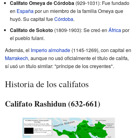
Califato Omeya de Córdoba
(929-1031): Fue fundado
en
España
por un miembro de la familia Omeya que
huyó. Su capital fue
Córdoba
.
Califato de Sokoto
(1809-1903): Se creó en
África
por
el pueblo fulani.
Además, el
Imperio almohade
(1145-1269), con capital en
Marrakech
, aunque no usó oficialmente el título de califa,
sí usó un título similar: "príncipe de los creyentes".
Historia de los califatos
Califato Rashidun (632-661)