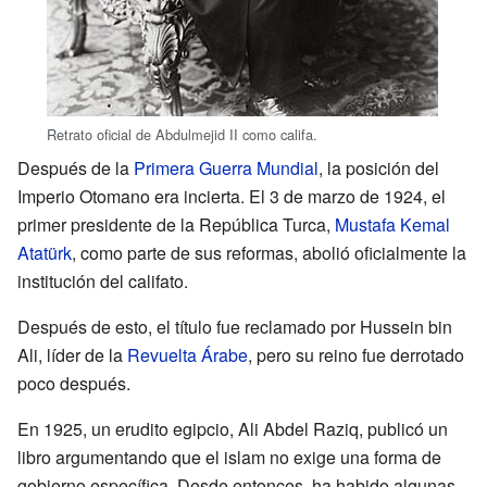
Retrato oficial de Abdulmejid II como califa.
Después de la
Primera Guerra Mundial
, la posición del
Imperio Otomano era incierta. El 3 de marzo de 1924, el
primer presidente de la República Turca,
Mustafa Kemal
Atatürk
, como parte de sus reformas, abolió oficialmente la
institución del califato.
Después de esto, el título fue reclamado por Hussein bin
Ali, líder de la
Revuelta Árabe
, pero su reino fue derrotado
poco después.
En 1925, un erudito egipcio, Ali Abdel Raziq, publicó un
libro argumentando que el islam no exige una forma de
gobierno específica. Desde entonces, ha habido algunas