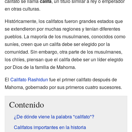
califato se llama
califa
, un título similar a rey o emperador
en otras culturas.
Históricamente, los califatos fueron grandes estados que
se extendieron por muchas regiones y tenían diferentes
pueblos. La mayoría de los musulmanes, conocidos como
suníes, creen que un califa debe ser elegido por la
comunidad. Sin embargo, otra parte de los musulmanes,
los chiíes, piensan que el califa debe ser un líder elegido
por Dios de la familia de Mahoma.
El
Califato Rashidun
fue el primer califato después de
Mahoma, gobernado por sus primeros cuatro sucesores.
Contenido
¿De dónde viene la palabra "califato"?
Califatos importantes en la historia