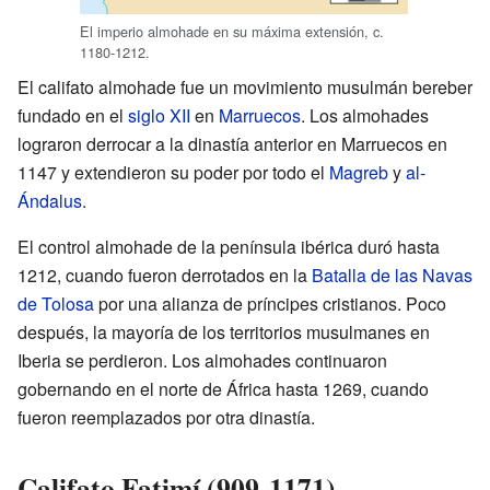
El imperio almohade en su máxima extensión, c.
1180-1212.
El califato almohade fue un movimiento musulmán bereber
fundado en el
siglo XII
en
Marruecos
. Los almohades
lograron derrocar a la dinastía anterior en Marruecos en
1147 y extendieron su poder por todo el
Magreb
y
al-
Ándalus
.
El control almohade de la península ibérica duró hasta
1212, cuando fueron derrotados en la
Batalla de las Navas
de Tolosa
por una alianza de príncipes cristianos. Poco
después, la mayoría de los territorios musulmanes en
Iberia se perdieron. Los almohades continuaron
gobernando en el norte de África hasta 1269, cuando
fueron reemplazados por otra dinastía.
Califato Fatimí (909-1171)