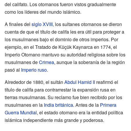
del califato. Los otomanos fueron vistos gradualmente
como los líderes del mundo islámico.
A finales del
siglo XVIII
, los sultanes otomanos se dieron
cuenta de que el título de califa les era útil para proteger a
los musulmanes bajo el dominio de otros imperios. Por
ejemplo, en el Tratado de Küçük Kaynarca en 1774, el
Imperio Otomano mantuvo su autoridad religiosa sobre los
musulmanes de
Crimea
, aunque la soberanía de la región
pasó al
Imperio ruso
.
Alrededor de 1880, el sultán
Abdul Hamid II
reafirmó el
título de califa para contrarrestar la expansión rusa en
tierras musulmanas. Su reclamo fue bien recibido por los
musulmanes en la
India británica
. Antes de la
Primera
Guerra Mundial
, el estado otomano era la entidad política
islámica independiente más grande y poderosa.