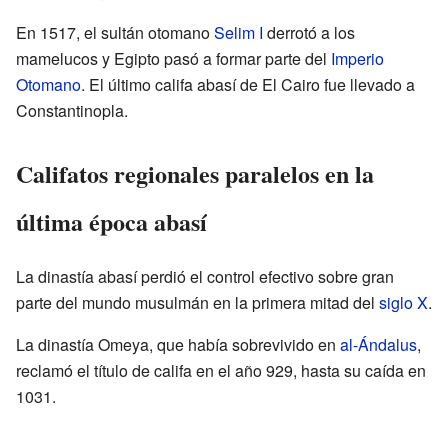
En 1517, el sultán otomano
Selim I
derrotó a los
mamelucos y Egipto pasó a formar parte del
Imperio
Otomano
. El último califa abasí de El Cairo fue llevado a
Constantinopla.
Califatos regionales paralelos en la
última época abasí
La dinastía abasí perdió el control efectivo sobre gran
parte del mundo musulmán en la primera mitad del
siglo X
.
La dinastía Omeya, que había sobrevivido en
al-Ándalus
,
reclamó el título de califa en el año 929, hasta su caída en
1031.