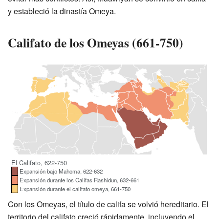
y estableció la dinastía Omeya.
Califato de los Omeyas (661-750)
El Califato, 622-750
Expansión bajo Mahoma, 622-632
Expansión durante los Califas Rashidun, 632-661
Expansión durante el califato omeya, 661-750
Con los Omeyas, el título de califa se volvió hereditario. El
territorio del califato creció rápidamente, incluyendo el