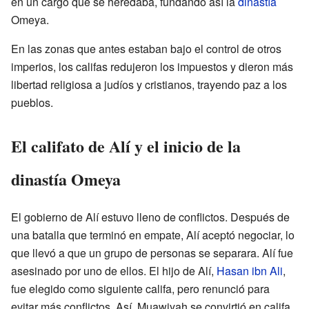
en un cargo que se heredaba, fundando así la
dinastía
Omeya.
En las zonas que antes estaban bajo el control de otros
imperios, los califas redujeron los impuestos y dieron más
libertad religiosa a judíos y cristianos, trayendo paz a los
pueblos.
El califato de Alí y el inicio de la
dinastía Omeya
El gobierno de Alí estuvo lleno de conflictos. Después de
una batalla que terminó en empate, Alí aceptó negociar, lo
que llevó a que un grupo de personas se separara. Alí fue
asesinado por uno de ellos. El hijo de Alí,
Hasan ibn Ali
,
fue elegido como siguiente califa, pero renunció para
evitar más conflictos. Así, Muawiyah se convirtió en califa