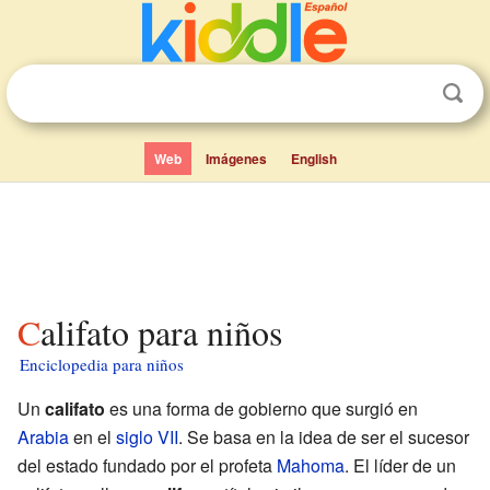
Web
Imágenes
English
Califato para niños
Enciclopedia para niños
Un
califato
es una forma de gobierno que surgió en
Arabia
en el
siglo VII
. Se basa en la idea de ser el sucesor
del estado fundado por el profeta
Mahoma
. El líder de un