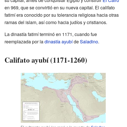
su capital, antes de conquistar Egipto y construir
El Cairo
en 969, que se convirtió en su nueva capital. El califato
fatimí era conocido por su tolerancia religiosa hacia otras
ramas del islam, así como hacia judíos y cristianos.
La dinastía fatimí terminó en 1171, cuando fue
reemplazada por la
dinastía ayubí
de
Saladino
.
Califato ayubí (1171-1260)