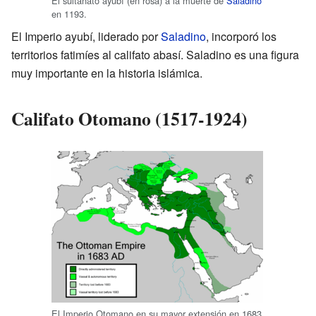
El sultanato ayubí (en rosa) a la muerte de
Saladino
en 1193.
El Imperio ayubí, liderado por
Saladino
, incorporó los
territorios fatimíes al califato abasí. Saladino es una figura
muy importante en la historia islámica.
Califato Otomano (1517-1924)
El Imperio Otomano en su mayor extensión en 1683,