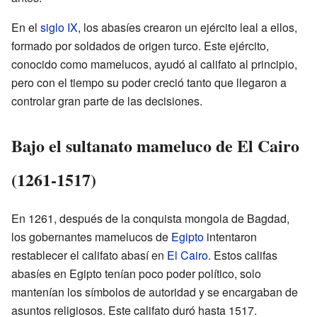
En el
siglo IX
, los abasíes crearon un ejército leal a ellos,
formado por soldados de origen turco. Este ejército,
conocido como mamelucos, ayudó al califato al principio,
pero con el tiempo su poder creció tanto que llegaron a
controlar gran parte de las decisiones.
Bajo el sultanato mameluco de El Cairo
(1261-1517)
En 1261, después de la conquista mongola de Bagdad,
los gobernantes mamelucos de
Egipto
intentaron
restablecer el califato abasí en
El Cairo
. Estos califas
abasíes en Egipto tenían poco poder político, solo
mantenían los símbolos de autoridad y se encargaban de
asuntos religiosos. Este califato duró hasta 1517.