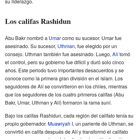
su liderazgo.
Los califas Rashidun
Abu Bakr nombró a
Umar
como su sucesor. Umar fue
asesinado. Su sucesor,
Uthman
, fue elegido por un
consejo. Uthman también fue asesinado. Luego,
Alí
tomó
el control, pero su gobierno fue difícil y duró solo cinco
años. Este periodo tuvo importantes desacuerdos y se
conoce como la primera gran división en el islam. Los
seguidores de Alí se convirtieron en los chiíes, mientras
que los seguidores de los cuatro primeros califas (Abu
Bakr, Umar, Uthman y Alí) formaron la rama suní.
Bajo los califas Rashidun, cada región del califato tenía su
propio gobernador.
Muawiyah I
, un pariente de Uthman, se
convirtió en califa después de Alí y transformó el califato