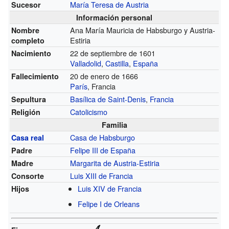
María Teresa de Austria
Sucesor
Información personal
Ana María Mauricia de Habsburgo y Austria-
Nombre
Estiria
completo
22 de septiembre de 1601
Nacimiento
Valladolid
,
Castilla
,
España
20 de enero de 1666
Fallecimiento
París
, Francia
Basílica de Saint-Denis
,
Francia
Sepultura
Catolicismo
Religión
Familia
Casa de Habsburgo
Casa real
Felipe III de España
Padre
Margarita de Austria-Estiria
Madre
Luis XIII de Francia
Consorte
Luis XIV de Francia
Hijos
Felipe I de Orleans