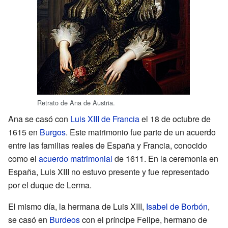
Retrato de Ana de Austria.
Ana se casó con
Luis XIII de Francia
el 18 de octubre de
1615 en
Burgos
. Este matrimonio fue parte de un acuerdo
entre las familias reales de España y Francia, conocido
como el
acuerdo matrimonial
de 1611. En la ceremonia en
España, Luis XIII no estuvo presente y fue representado
por el duque de Lerma.
El mismo día, la hermana de Luis XIII,
Isabel de Borbón
,
se casó en
Burdeos
con el príncipe Felipe, hermano de