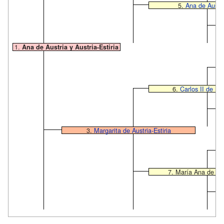
5.
Ana de Austri
1.
Ana de Austria y Austria-Estiria
6.
Carlos II de Est
3.
Margarita de Austria-Estiria
7. María Ana de Ba