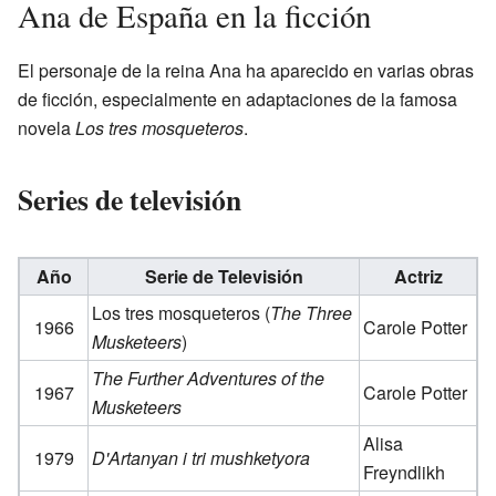
Ana de España en la ficción
El personaje de la reina Ana ha aparecido en varias obras
de ficción, especialmente en adaptaciones de la famosa
novela
Los tres mosqueteros
.
Series de televisión
Año
Serie de Televisión
Actriz
Los tres mosqueteros (
The Three
1966
Carole Potter
Musketeers
)
The Further Adventures of the
1967
Carole Potter
Musketeers
Alisa
1979
D'Artanyan i tri mushketyora
Freyndlikh