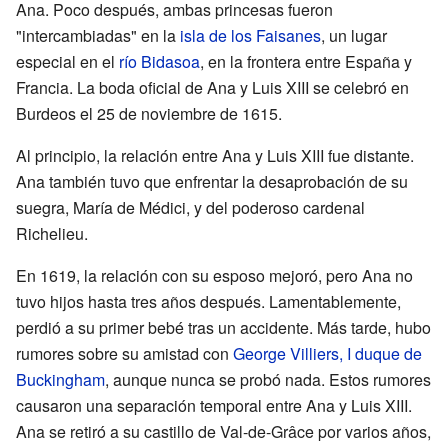
Ana. Poco después, ambas princesas fueron
"intercambiadas" en la
isla de los Faisanes
, un lugar
especial en el
río Bidasoa
, en la frontera entre España y
Francia. La boda oficial de Ana y Luis XIII se celebró en
Burdeos el 25 de noviembre de 1615.
Al principio, la relación entre Ana y Luis XIII fue distante.
Ana también tuvo que enfrentar la desaprobación de su
suegra, María de Médici, y del poderoso cardenal
Richelieu.
En 1619, la relación con su esposo mejoró, pero Ana no
tuvo hijos hasta tres años después. Lamentablemente,
perdió a su primer bebé tras un accidente. Más tarde, hubo
rumores sobre su amistad con
George Villiers, I duque de
Buckingham
, aunque nunca se probó nada. Estos rumores
causaron una separación temporal entre Ana y Luis XIII.
Ana se retiró a su castillo de Val-de-Grâce por varios años,