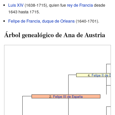
Luis XIV
(1638-1715), quien fue
rey de Francia
desde
1643 hasta 1715.
Felipe de Francia, duque de Orleans
(1640-1701).
Árbol genealógico de Ana de Austria
4.
Felipe II de Es
2.
Felipe III de España