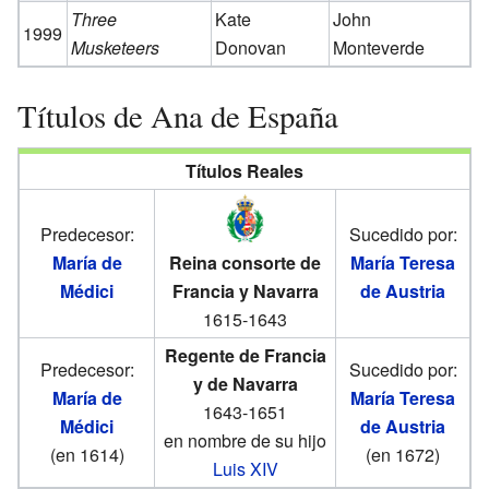
Three
Kate
John
1999
Musketeers
Donovan
Monteverde
Títulos de Ana de España
Títulos Reales
Predecesor:
Sucedido por:
María de
Reina consorte de
María Teresa
Médici
Francia y Navarra
de Austria
1615-1643
Regente de Francia
Predecesor:
Sucedido por:
y de Navarra
María de
María Teresa
1643-1651
Médici
de Austria
en nombre de su hijo
(en 1614)
(en 1672)
Luis XIV