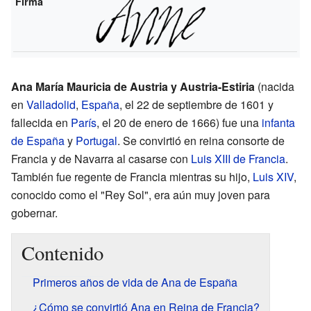
Firma
Ana María Mauricia de Austria y Austria-Estiria
(nacida
en
Valladolid
,
España
, el 22 de septiembre de 1601 y
fallecida en
París
, el 20 de enero de 1666) fue una
infanta
de España
y
Portugal
. Se convirtió en reina consorte de
Francia y de Navarra al casarse con
Luis XIII de Francia
.
También fue regente de Francia mientras su hijo,
Luis XIV
,
conocido como el "Rey Sol", era aún muy joven para
gobernar.
Contenido
Primeros años de vida de Ana de España
¿Cómo se convirtió Ana en Reina de Francia?