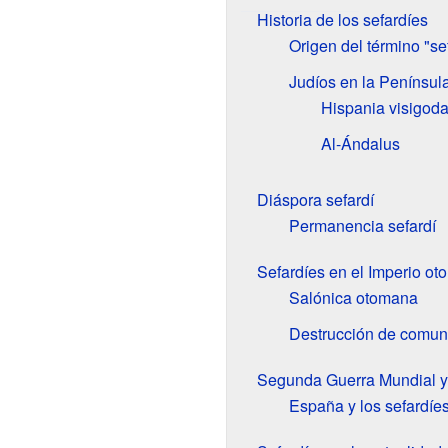
Historia de los sefardíes
Origen del término "se
Judíos en la Penínsul
Hispania visigod
Al-Ándalus
Diáspora sefardí
Permanencia sefardí
Sefardíes en el Imperio o
Salónica otomana
Destrucción de comun
Segunda Guerra Mundial y
España y los sefardíe