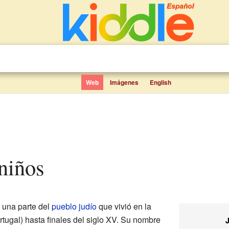
Web
Imágenes
English
 niños
 una parte del
pueblo judío
que vivió en la
tugal) hasta finales del siglo XV. Su nombre