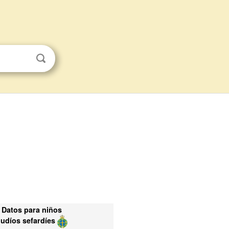
Datos para niños
Judíos sefardíes