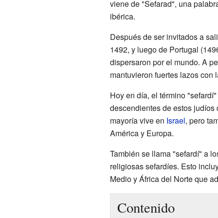
viene de "Sefarad", una palabra
ibérica.
Después de ser invitados a sal
1492, y luego de Portugal (149
dispersaron por el mundo. A pes
mantuvieron fuertes lazos con 
Hoy en día, el término "sefardí
descendientes de estos judíos 
mayoría vive en
Israel
, pero t
América y Europa.
También se llama "sefardí" a l
religiosas sefardíes. Esto inclu
Medio y África del Norte que a
Contenido