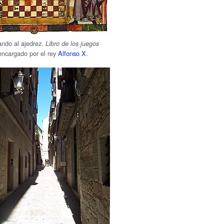
ando al ajedrez.
Libro de los juegos
encargado por el rey
Alfonso X
.