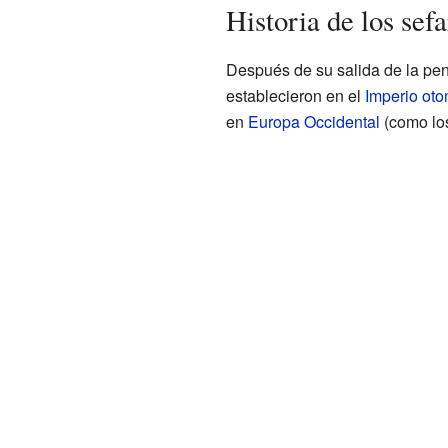
Historia de los sefa
Después de su salida de la pen
establecieron en el
Imperio ot
en
Europa Occidental
(como l