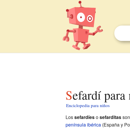
Sefardí para
Enciclopedia para niños
Los
sefardíes
o
sefarditas
son
península ibérica
(España y Por