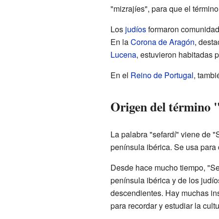
"mizrajíes", para que el término
Los
judíos
formaron comunidad
En la
Corona de Aragón
, dest
Lucena
, estuvieron habitadas p
En el
Reino de Portugal
, tamb
Origen del término 
La palabra "sefardí" viene de "S
península ibérica. Se usa para 
Desde hace mucho tiempo, "Sefa
península ibérica y de los judío
descendientes. Hay muchas inst
para recordar y estudiar la cultu