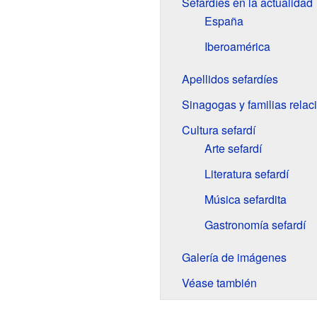
Sefardíes en la actualidad
España
Iberoamérica
Apellidos sefardíes
Sinagogas y familias rela
Cultura sefardí
Arte sefardí
Literatura sefardí
Música sefardita
Gastronomía sefardí
Galería de imágenes
Véase también