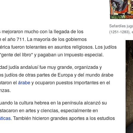
Sefardíes jug
s mejoraron mucho con la llegada de los
(1251-1283), 
 el año 711. La mayoría de los gobiernos
ica fueron tolerantes en asuntos religiosos. Los judíos
"gente del libro" y pagaban un impuesto especial.
dad judía andalusí fue muy grande, organizada y
s judíos de otras partes de Europa y del mundo árabe
ptaron el
árabe
y ocuparon puestos importantes en el
anzas.
uando la cultura hebrea en la península alcanzó su
stacaron en artes y ciencias, especialmente en
ticas
. También hicieron grandes aportes a los estudios