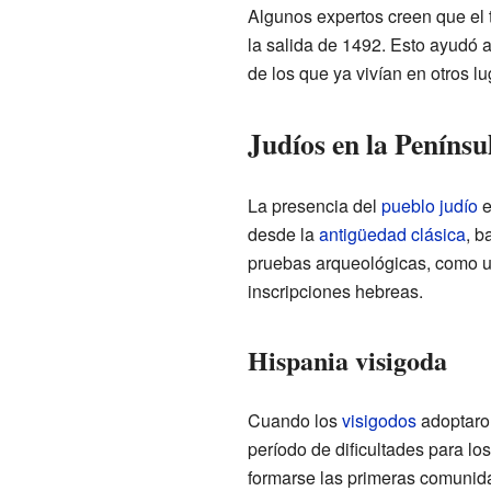
Algunos expertos creen que el 
la salida de 1492. Esto ayudó a
de los que ya vivían en otros lu
Judíos en la Penínsu
La presencia del
pueblo judío
e
desde la
antigüedad clásica
, b
pruebas arqueológicas, como un 
inscripciones hebreas.
Hispania visigoda
Cuando los
visigodos
adoptaro
período de dificultades para l
formarse las primeras comunid