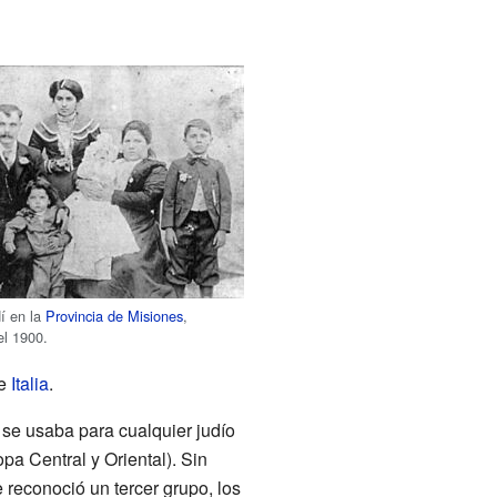
dí en la
Provincia de Misiones
,
el 1900.
e
Italia
.
s se usaba para cualquier judío
pa Central y Oriental). Sin
 reconoció un tercer grupo, los