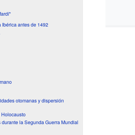
fardí"
a Ibérica antes de 1492
a
tomano
idades otomanas y dispersión
 Holocausto
s durante la Segunda Guerra Mundial