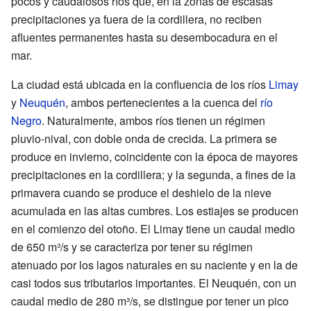
pocos y caudalosos ríos que, en la zonas de escasas
precipitaciones ya fuera de la cordillera, no reciben
afluentes permanentes hasta su desembocadura en el
mar.
La ciudad está ubicada en la confluencia de los ríos
Limay
y
Neuquén
, ambos pertenecientes a la cuenca del
río
Negro
. Naturalmente, ambos ríos tienen un régimen
pluvio-nival, con doble onda de crecida. La primera se
produce en invierno, coincidente con la época de mayores
precipitaciones en la cordillera; y la segunda, a fines de la
primavera cuando se produce el deshielo de la nieve
acumulada en las altas cumbres. Los estiajes se producen
en el comienzo del otoño. El Limay tiene un caudal medio
de 650 m³/s y se caracteriza por tener su régimen
atenuado por los lagos naturales en su naciente y en la de
casi todos sus tributarios importantes. El Neuquén, con un
caudal medio de 280 m³/s, se distingue por tener un pico