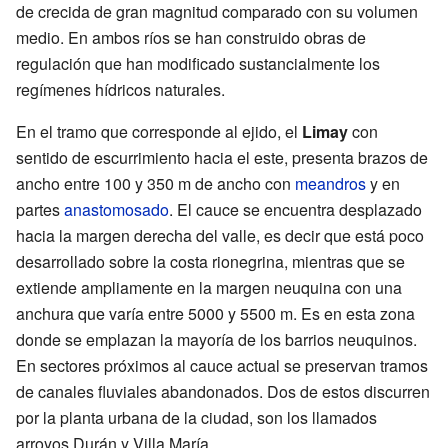
de crecida de gran magnitud comparado con su volumen
medio. En ambos ríos se han construido obras de
regulación que han modificado sustancialmente los
regímenes hídricos naturales.
En el tramo que corresponde al ejido, el
Limay
con
sentido de escurrimiento hacia el este, presenta brazos de
ancho entre 100 y 350 m de ancho con
meandros
y en
partes
anastomosado
. El cauce se encuentra desplazado
hacia la margen derecha del valle, es decir que está poco
desarrollado sobre la costa rionegrina, mientras que se
extiende ampliamente en la margen neuquina con una
anchura que varía entre 5000 y 5500 m. Es en esta zona
donde se emplazan la mayoría de los barrios neuquinos.
En sectores próximos al cauce actual se preservan tramos
de canales fluviales abandonados. Dos de estos discurren
por la planta urbana de la ciudad, son los llamados
arroyos Durán y Villa María.