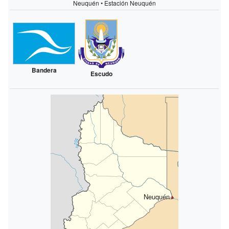
Neuquén • Estación Neuquén
Bandera
Escudo
Neuquén