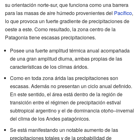
su orientación norte-sur, que funciona como una barrera
para las masas de aire húmedo provenientes del
Pacífico
,
lo que provoca un fuerte gradiente de precipitaciones de
oeste a este. Como resultado, la zona centro de la
Patagonia tiene escasas precipitaciones.
Posee una fuerte amplitud térmica anual acompañada
de una gran amplitud diurna, ambas propias de las
características de los climas áridos.
Como en toda zona árida las precipitaciones son
escasas. Además no presentan un ciclo anual definido.
En este sentido, el área está dentro de la región de
transición entre el régimen de precipitación estival
subtropical argentino y el de dominancia otoño–invernal
del clima de los Andes patagónicos.
Se está manifestando un notable aumento de las
precipitaciones totales y de la probabilidad de