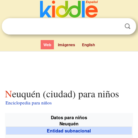
Web
Imágenes
English
Neuquén (ciudad) para niños
Enciclopedia para niños
Datos para niños
Neuquén
Entidad subnacional