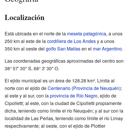
Localización
Está ubicada en el norte de la
meseta patagónica
, a unos
250 km al este de la
cordillera de Los Andes
y a unos
350 km al oeste del
golfo San Matías
en el
mar Argentino
.
Las coordenadas geográficas aproximadas del centro son
38° 57' 30" S
,
68° 3' 30" O
.
El ejido municipal es un área de 128.28 km². Limita al
norte con el ejido de
Centenario
(
Provincia de Neuquén
);
al este y al sur, con la
provincia de Río Negro
, ejido de
Cipolletti; al este, con la ciudad de Cipolletti propiamente
dicha, teniendo como límite el río Neuquén; y al sur con la
localidad de Las Perlas, teniendo como límite el río Limay
respectivamente; al oeste, con el ejido de Plottier