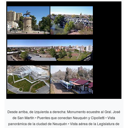
Desde arriba, de izquierda a derecha: Monumento ecuestre al Gral. José
de San Martín • Puentes que conectan Neuquén y Cipolletti • Vista
panorámica de la ciudad de Neuquén • Vista aérea de la Legislatura de