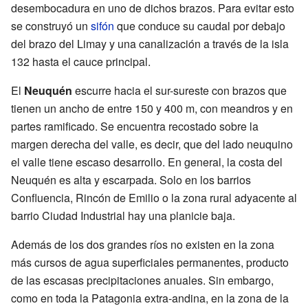
desembocadura en uno de dichos brazos. Para evitar esto
se construyó un
sifón
que conduce su caudal por debajo
del brazo del Limay y una canalización a través de la isla
132 hasta el cauce principal.
El
Neuquén
escurre hacia el sur-sureste con brazos que
tienen un ancho de entre 150 y 400 m, con meandros y en
partes ramificado. Se encuentra recostado sobre la
margen derecha del valle, es decir, que del lado neuquino
el valle tiene escaso desarrollo. En general, la costa del
Neuquén es alta y escarpada. Solo en los barrios
Confluencia, Rincón de Emilio o la zona rural adyacente al
barrio Ciudad Industrial hay una planicie baja.
Además de los dos grandes ríos no existen en la zona
más cursos de agua superficiales permanentes, producto
de las escasas precipitaciones anuales. Sin embargo,
como en toda la Patagonia extra-andina, en la zona de la