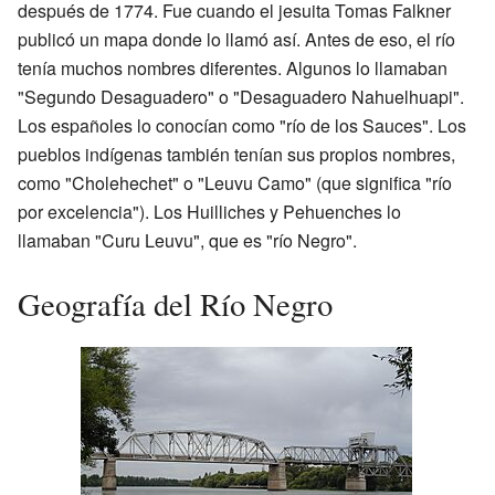
después de 1774. Fue cuando el jesuita Tomas Falkner
publicó un mapa donde lo llamó así. Antes de eso, el río
tenía muchos nombres diferentes. Algunos lo llamaban
"Segundo Desaguadero" o "Desaguadero Nahuelhuapi".
Los españoles lo conocían como "río de los Sauces". Los
pueblos indígenas también tenían sus propios nombres,
como "Cholehechet" o "Leuvu Camo" (que significa "río
por excelencia"). Los Huilliches y Pehuenches lo
llamaban "Curu Leuvu", que es "río Negro".
Geografía del Río Negro