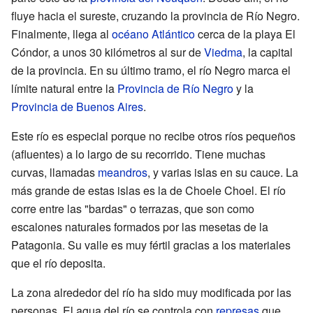
fluye hacia el sureste, cruzando la provincia de Río Negro.
Finalmente, llega al
océano Atlántico
cerca de la playa El
Cóndor, a unos 30 kilómetros al sur de
Viedma
, la capital
de la provincia. En su último tramo, el río Negro marca el
límite natural entre la
Provincia de Río Negro
y la
Provincia de Buenos Aires
.
Este río es especial porque no recibe otros ríos pequeños
(afluentes) a lo largo de su recorrido. Tiene muchas
curvas, llamadas
meandros
, y varias islas en su cauce. La
más grande de estas islas es la de Choele Choel. El río
corre entre las "bardas" o terrazas, que son como
escalones naturales formados por las mesetas de la
Patagonia. Su valle es muy fértil gracias a los materiales
que el río deposita.
La zona alrededor del río ha sido muy modificada por las
personas. El agua del río se controla con
represas
que