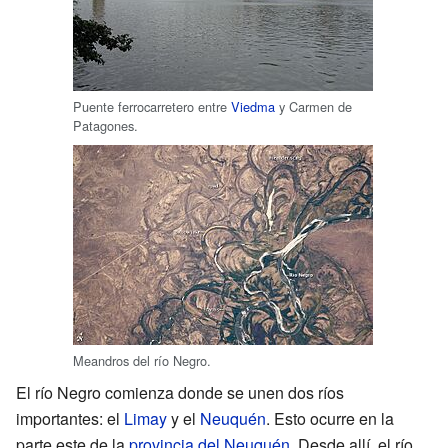
Puente ferrocarretero entre
Viedma
y Carmen de
Patagones.
Meandros del río Negro.
El río Negro comienza donde se unen dos ríos
importantes: el
Limay
y el
Neuquén
. Esto ocurre en la
parte este de la
provincia del Neuquén
. Desde allí, el río