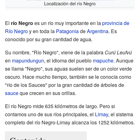
Localización del río Negro
El
río Negro
es un río muy importante en la
provincia de
Río Negro
y en toda la
Patagonia
de
Argentina
. Es
conocido por su gran cantidad de agua.
Su nombre, "Río Negro", viene de la palabra
Curú Leufvú
en
mapundungun
, el idioma del pueblo
mapuche
. Aunque
se llama "Negro", sus aguas suelen ser de un color verde
oscuro. Hace mucho tiempo, también se le conocía como
"río de los Sauces" por la gran cantidad de árboles de
sauce
que crecen en sus orillas.
El río Negro mide 635 kilómetros de largo. Pero si
contamos uno de sus ríos principales, el
Limay
, el sistema
completo del río Negro-Limay alcanza los 1252 kilómetros.