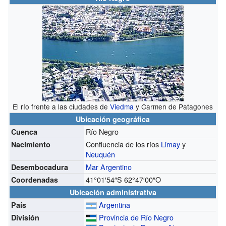
El río frente a las ciudades de
Viedma
y Carmen de Patagones
Ubicación geográfica
Río Negro
Cuenca
Confluencia de los ríos
Limay
y
Nacimiento
Neuquén
Mar Argentino
Desembocadura
41°01′54″S
62°47′00″O
Coordenadas
Ubicación administrativa
Argentina
País
Provincia de Río Negro
División