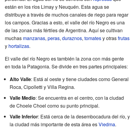
están en los ríos Limay y Neuquén. Esta agua se
distribuye a través de muchos canales de riego para regar
los campos. Gracias a esto, el valle del río Negro es una
de las zonas más fértiles de Argentina. Aquí se cultivan
muchas
manzanas
,
peras
,
duraznos
,
tomates
y otras
frutas
y
hortalizas
.
El valle del río Negro es también la zona con más gente
en toda la Patagonia. Se divide en tres partes principales:
Alto Valle
: Está al oeste y tiene ciudades como General
Roca, Cipolletti y Villa Regina.
Valle Medio
: Se encuentra en el centro, con la ciudad
de Choele Choel como su punto principal.
Valle Inferior
: Está cerca de la desembocadura del río, y
la ciudad más importante de esta área es
Viedma
.