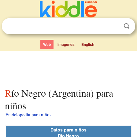
Web
Imágenes
English
Río Negro (Argentina) para
niños
Enciclopedia para niños
Datos para niños
Río Negro