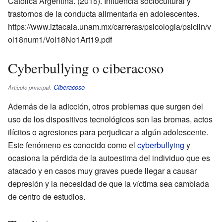
Católica Argentina. (2015). Influencia sociocultural y
trastornos de la conducta alimentaria en adolescentes.
https://www.iztacala.unam.mx/carreras/psicologia/psiclin/v
ol18num1/Vol18No1Art19.pdf
Cyberbullying o ciberacoso
Ciberacoso
Artículo principal:
Además de la adicción, otros problemas que surgen del
uso de los dispositivos tecnológicos son las bromas, actos
ilícitos o agresiones para perjudicar a algún adolescente.
Este fenómeno es conocido como el
cyberbullying
y
ocasiona la pérdida de la autoestima del individuo que es
atacado y en casos muy graves puede llegar a causar
depresión y la necesidad de que la víctima sea cambiada
de centro de estudios.