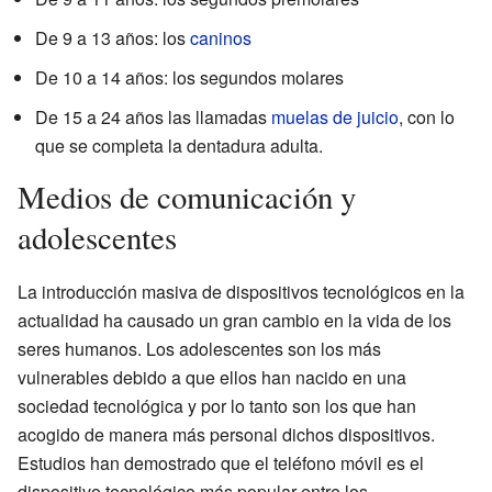
De 9 a 13 años: los
caninos
De 10 a 14 años: los segundos molares
De 15 a 24 años las llamadas
muelas de juicio
, con lo
que se completa la dentadura adulta.
Medios de comunicación y
adolescentes
La introducción masiva de dispositivos tecnológicos en la
actualidad ha causado un gran cambio en la vida de los
seres humanos. Los adolescentes son los más
vulnerables debido a que ellos han nacido en una
sociedad tecnológica y por lo tanto son los que han
acogido de manera más personal dichos dispositivos.
Estudios han demostrado que el teléfono móvil es el
dispositivo tecnológico más popular entre los