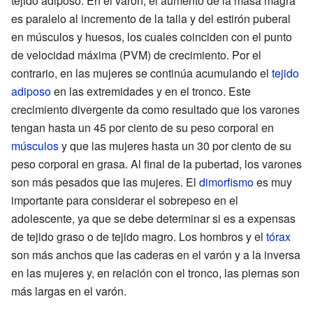
tejido adiposo. En el varón, el aumento de la masa magra
es paralelo al incremento de la talla y del estirón puberal
en músculos y huesos, los cuales coinciden con el punto
de velocidad máxima (PVM) de crecimiento. Por el
contrario, en las mujeres se continúa acumulando el
tejido
adiposo
en las extremidades y en el tronco. Este
crecimiento divergente da como resultado que los varones
tengan hasta un 45 por ciento de su peso corporal en
músculos
y que las mujeres hasta un 30 por ciento de su
peso corporal en grasa. Al final de la pubertad, los varones
son más pesados que las mujeres. El
dimorfismo
es muy
importante para considerar el sobrepeso en el
adolescente, ya que se debe determinar si es a expensas
de tejido graso o de tejido magro. Los hombros y el
tórax
son más anchos que las caderas en el varón y a la inversa
en las mujeres y, en relación con el tronco, las piernas son
más largas en el varón.