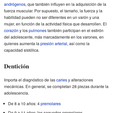
andrógenos
, que también influyen en la adquisición de la
fuerza muscular. Por supuesto, el tamaño, la fuerza y la
habilidad pueden no ser diferentes en un varón y una
mujer, en función de la actividad física que desarrollen. El
corazón
y los
pulmones
también participan en el estirón
del adolescente, más marcadamente en los varones, en
quienes aumenta la
presión arterial
, así como la
capacidad sistólica.
Dentición
Importa el diagnóstico de las
caries
y alteraciones
mecánicas. En general, se completan 28 piezas durante la
adolescencia.
De 8 a 10 años: 4
premolares
De 9 a 11 años: los segundos premolares