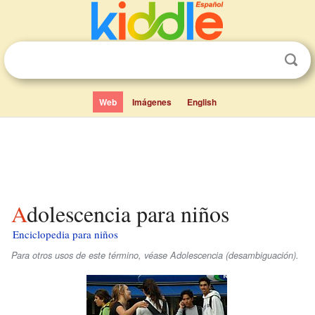
Web
Imágenes
English
Adolescencia para niños
Enciclopedia para niños
Para otros usos de este término, véase Adolescencia (desambiguación).