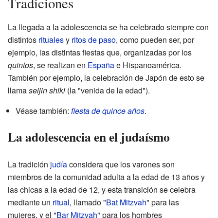
Tradiciones
La llegada a la adolescencia se ha celebrado siempre con
distintos
rituales
y
ritos de paso
, como pueden ser, por
ejemplo, las distintas fiestas que, organizadas por los
quintos
, se realizan en
España
e Hispanoamérica.
También por ejemplo, la celebración de Japón de esto se
llama
seijin shiki
(la "venida de la edad").
Véase también:
fiesta de quince años
.
La adolescencia en el judaísmo
La tradición
judía
considera que los varones son
miembros de la comunidad adulta a la edad de 13 años y
las chicas a la edad de 12, y esta transición se celebra
mediante un
ritual
, llamado "
Bat Mitzvah
" para las
mujeres, y el "
Bar Mitzvah
" para los hombres