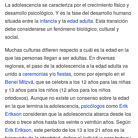
La adolescencia se caracteriza por el crecimiento físico y
desarrollo psicológico. Y es la fase del desarrollo humano
situada entre la
infancia
y la
edad adulta
. Esta transición
debe considerarse un fenómeno biológico, cultural y
social.
Muchas culturas difieren respecto a cuál es la edad en la
que las personas llegan a ser adultas. En diversas
regiones, el paso de la adolescencia a la edad adulta va
unido a
ceremonias
y/o
fiestas
, como por ejemplo en el
Benei Mitzvá
, que se celebra a los 12 años para las niñas
y 13 años para los niños (12 años para los niños
ortodoxos). Aunque no existe un consenso sobre la edad
en la que termina la adolescencia,
psicólogos
como
Erik
Erikson
consideran que la adolescencia abarca desde los
doce o trece años hasta los veinte o veintiún años. Según
Erik Erikson
, este período de los 13 a los 21 años es la
búsqueda de la identidad, define al individuo para toda su