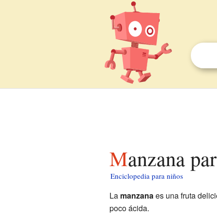
Manzana pa
Enciclopedia para niños
La
manzana
es una fruta delic
poco ácida.