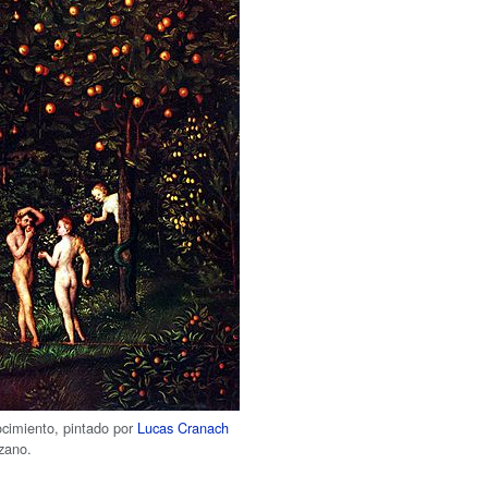
ocimiento, pintado por
Lucas Cranach
zano.