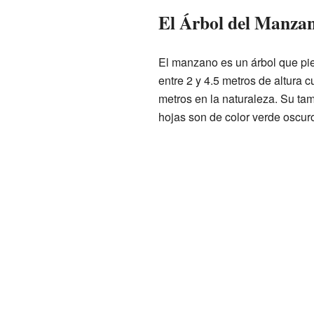
El Árbol del Manza
El manzano es un árbol que pi
entre 2 y 4.5 metros de altura c
metros en la naturaleza. Su ta
hojas son de color verde oscur