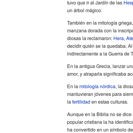
tuvo que ir al Jardín de las
Hes
un árbol mágico.
También en la mitología griega,
manzana dorada con la inscrip
diosas la reclamaron:
Hera
,
At
decidir quién se la quedaba. Al f
indirectamente a la Guerra de T
En la antigua Grecia, lanzar u
amor, y atraparla significaba a
En la
mitología nórdica
, la dio
mantuvieran jóvenes para siem
la
fertilidad
en estas culturas.
Aunque en la Biblia no se dice 
popular cristiana la ha identi
ha convertido en un símbolo de 