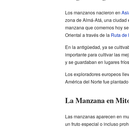
Los manzanos nacieron en
Asi
zona de Almá-Atá, una ciudad e
manzana que comemos hoy se do
Oriental a través de la
Ruta de 
En la antigüedad, ya se culti
importante para cultivar las m
y se guardaban en lugares frío
Los exploradores europeos llev
América del Norte fue plantado
La Manzana en Mito
Las manzanas aparecen en much
un fruto especial o incluso proh