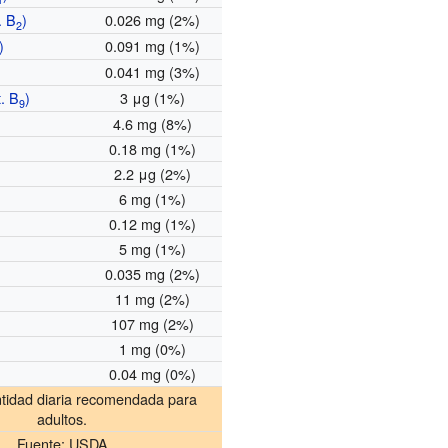
. B
)
0.026 mg (2%)
2
)
0.091 mg (1%)
0.041 mg (3%)
t. B
)
3 μg (1%)
9
4.6 mg (8%)
0.18 mg (1%)
2.2 μg (2%)
6 mg (1%)
0.12 mg (1%)
5 mg (1%)
0.035 mg (2%)
11 mg (2%)
107 mg (2%)
1 mg (0%)
0.04 mg (0%)
ntidad diaria recomendada para
adultos.
Fuente:
USDA