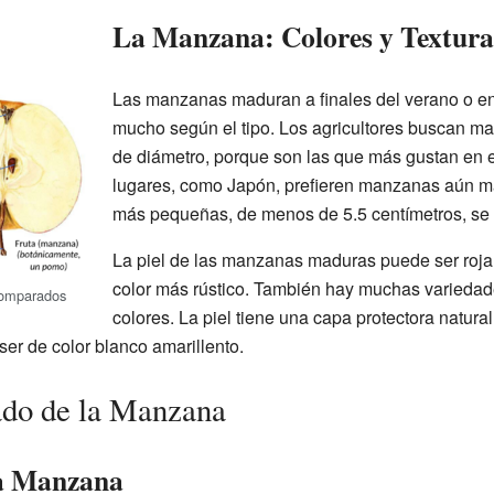
La Manzana: Colores y Textura
Las manzanas maduran a finales del verano o en
mucho según el tipo. Los agricultores buscan ma
de diámetro, porque son las que más gustan en 
lugares, como Japón, prefieren manzanas aún 
más pequeñas, de menos de 5.5 centímetros, se 
La piel de las manzanas maduras puede ser roja, 
color más rústico. También hay muchas variedade
comparados
colores. La piel tiene una capa protectora natura
ser de color blanco amarillento.
cado de la Manzana
la Manzana