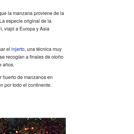
que la manzana proviene de la
a especie original de la
, viajó a Europa y Asia
ar el
injerto
, una técnica muy
se recogían a finales de otoño
e años.
er huerto de manzanos en
 por todo el continente.