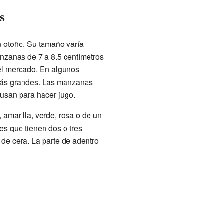
s
 otoño. Su tamaño varía
nzanas de 7 a 8.5 centímetros
el mercado. En algunos
más grandes. Las manzanas
usan para hacer jugo.
amarilla, verde, rosa o de un
s que tienen dos o tres
l de cera. La parte de adentro