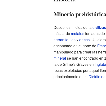
Minería prehistóric
Desde los inicios de la
civiliza
más tarde
metales
tomadas de la
herramientas
y
armas
. Un clar
encontrado en el norte de
Fran
manipulado para crear las herr
mineral
se han encontrado en 
la de Grime's Graves en
Inglate
rocas explotadas por aquel tiem
principalmente en el
Distrito d