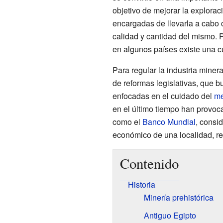
objetivo de mejorar la explorac
encargadas de llevarla a cabo 
calidad y cantidad del mismo. P
en algunos países existe una cu
Para regular la industria miner
de reformas legislativas, que b
enfocadas en el cuidado del
me
en el último tiempo han provoc
como el
Banco Mundial
, consi
económico de una localidad, re
Contenido
Historia
Minería prehistórica
Antiguo Egipto