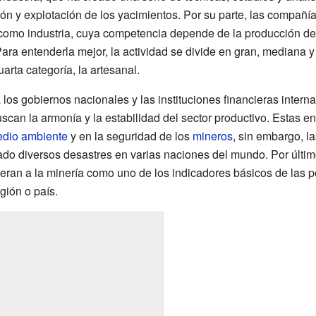
ión y explotación de los yacimientos. Por su parte, las compañ
como industria, cuya competencia depende de la producción de 
ara entenderla mejor, la actividad se divide en gran, mediana 
arta categoría, la artesanal.
a los gobiernos nacionales y las instituciones financieras inter
uscan la armonía y la estabilidad del sector productivo. Estas e
dio ambiente
y en la seguridad de los
mineros
, sin embargo, l
ado diversos desastres en varias naciones del mundo. Por último
deran a la minería como uno de los indicadores básicos de las p
gión o país.