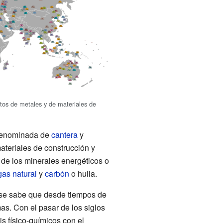
tos de metales y de materiales de
 denominada de
cantera
y
ateriales de construcción y
n de los minerales energéticos o
gas natural
y
carbón
o hulla.
 se sabe que desde tiempos de
as. Con el pasar de los siglos
is físico-químicos con el