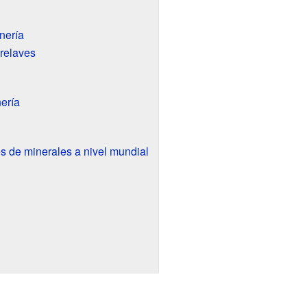
nería
relaves
nería
s de minerales a nivel mundial