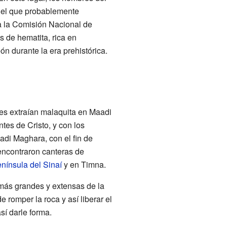
el que probablemente
a la Comisión Nacional de
 de hematita, rica en
ón durante la era prehistórica.
tes extraían malaquita en Maadi
es de Cristo, y con los
adi Maghara, con el fin de
encontraron canteras de
nínsula del Sinaí
y en Timna.
ás grandes y extensas de la
e romper la roca y así liberar el
sí darle forma.