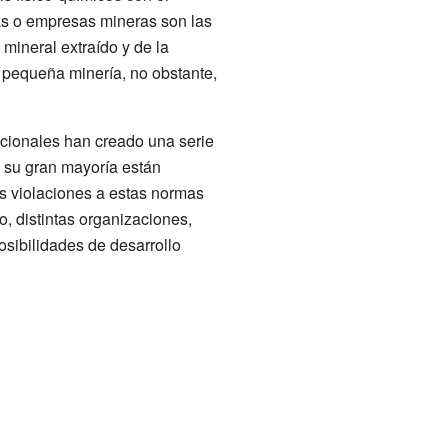
ías o empresas mineras son las
mineral extraído y de la
y pequeña minería, no obstante,
nacionales han creado una serie
n su gran mayoría están
as violaciones a estas normas
, distintas organizaciones,
osibilidades de desarrollo