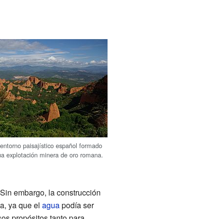
 entorno paisajístico español formado
ua explotación minera de oro romana.
 Sin embargo, la construcción
a, ya que el
agua
podía ser
sos propósitos tanto para