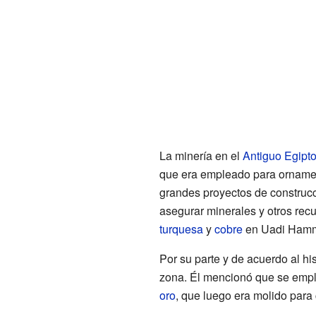
La minería en el
Antiguo Egipt
que era empleado para ornament
grandes proyectos de construcci
asegurar minerales y otros rec
turquesa
y
cobre
en Uadi Hamm
Por su parte y de acuerdo al hi
zona. Él mencionó que se empl
oro
, que luego era molido para 