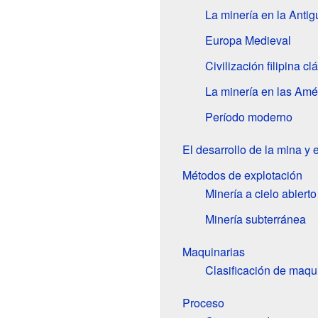
La minería en la Anti
Europa Medieval
Civilización filipina cl
La minería en las Amé
Período moderno
El desarrollo de la mina y e
Métodos de explotación
Minería a cielo abierto
Minería subterránea
Maquinarias
Clasificación de maqu
Proceso