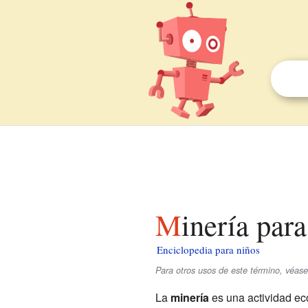
Minería par
Enciclopedia para niños
Para otros usos de este término, véas
La
minería
es una actividad e