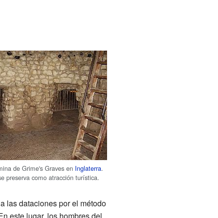
 mina de Grime's Graves en
Inglaterra
.
e preserva como atracción turística.
 a las dataciones por el método
En este lugar, los hombres del