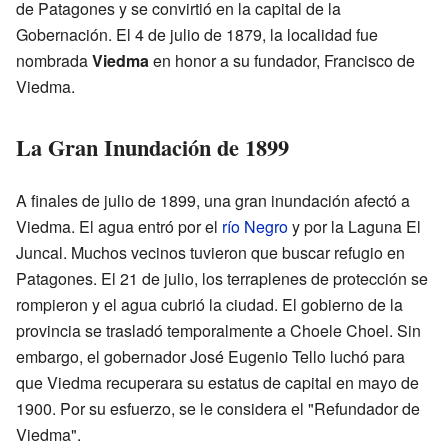
de Patagones y se convirtió en la capital de la
Gobernación. El 4 de julio de 1879, la localidad fue
nombrada
Viedma
en honor a su fundador, Francisco de
Viedma.
La Gran Inundación de 1899
A finales de julio de 1899, una gran inundación afectó a
Viedma. El agua entró por el
río Negro
y por la Laguna El
Juncal. Muchos vecinos tuvieron que buscar refugio en
Patagones. El 21 de julio, los terraplenes de protección se
rompieron y el agua cubrió la ciudad. El gobierno de la
provincia se trasladó temporalmente a Choele Choel. Sin
embargo, el gobernador José Eugenio Tello luchó para
que Viedma recuperara su estatus de capital en mayo de
1900. Por su esfuerzo, se le considera el "Refundador de
Viedma".