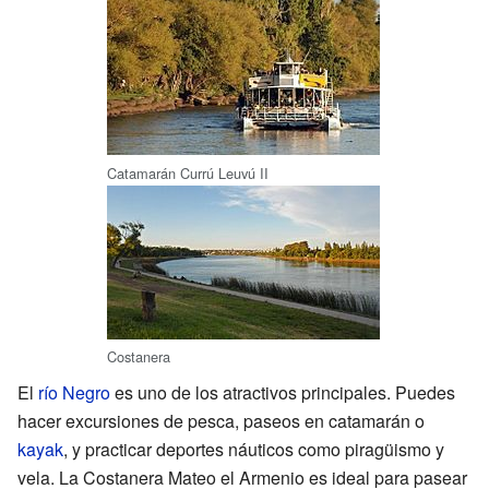
Catamarán Currú Leuvú II
Costanera
El
río Negro
es uno de los atractivos principales. Puedes
hacer excursiones de pesca, paseos en catamarán o
kayak
, y practicar deportes náuticos como piragüismo y
vela. La Costanera Mateo el Armenio es ideal para pasear