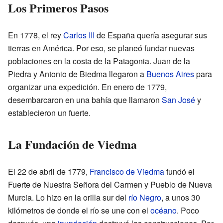
Los Primeros Pasos
En 1778, el rey
Carlos III
de España quería asegurar sus
tierras en América. Por eso, se planeó fundar nuevas
poblaciones en la costa de la Patagonia. Juan de la
Piedra y Antonio de Biedma llegaron a
Buenos Aires
para
organizar una expedición. En enero de 1779,
desembarcaron en una bahía que llamaron
San José
y
establecieron un fuerte.
La Fundación de Viedma
El 22 de abril de 1779,
Francisco de Viedma
fundó el
Fuerte de Nuestra Señora del Carmen y Pueblo de Nueva
Murcia. Lo hizo en la orilla sur del
río Negro
, a unos 30
kilómetros de donde el río se une con el
océano
. Poco