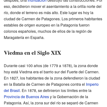
después, una
inundación
destruyó las construcciones. Por
eso, decidieron mover el asentamiento a la orilla norte del
río, donde el terreno es más alto. Este lugar es hoy la
ciudad de Carmen de Patagones. Los primeros habitantes
estables de origen europeo en la Patagonia fueron
colonos españoles, muchos de ellos de la región de
Maragatería en España.
Viedma en el Siglo XIX
Durante casi 100 años (de 1779 a 1878), la zona donde
hoy está Viedma era el barrio sur del Fuerte del Carmen.
En 1827, los habitantes de la zona defendieron la ciudad
en la Batalla de Carmen de Patagones contra el
Imperio
del Brasil
. En 1878, se definieron los límites entre la
Provincia de Buenos Aires
y la Gobernación de la
Patagonia. Así, la zona sur del río se separó de Carmen