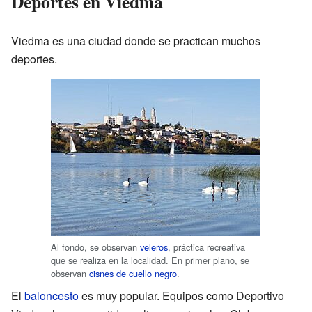
Deportes en Viedma
Viedma es una ciudad donde se practican muchos
deportes.
Al fondo, se observan
veleros
, práctica recreativa
que se realiza en la localidad. En primer plano, se
observan
cisnes de cuello negro
.
El
baloncesto
es muy popular. Equipos como Deportivo