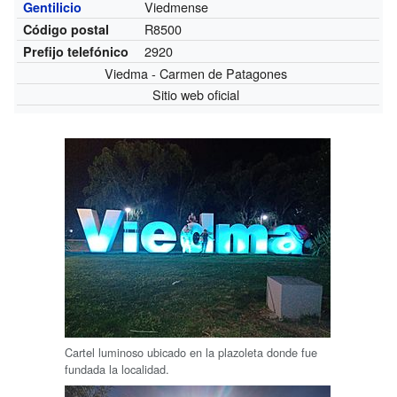
Viedmense
Gentilicio
R8500
Código postal
2920
Prefijo telefónico
Viedma - Carmen de Patagones
Sitio web oficial
Cartel luminoso ubicado en la plazoleta donde fue
fundada la localidad.