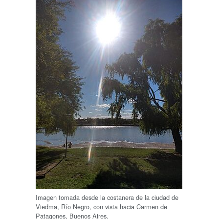
Imagen tomada desde la costanera de la ciudad de
Viedma, Río Negro, con vista hacia Carmen de
Patagones, Buenos Aires.