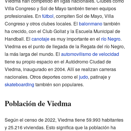
Viedma han competido en ligas nacionales. Clubes como
Villa Congreso y Sol de Mayo también tienen equipos
profesionales. En
fútbol
, compiten Sol de Mayo, Villa
Congreso y otros clubes locales. El
balonmano
también
ha crecido, con el Club Goliat y la Escuela Municipal de
Handball. El
canotaje
es muy importante en el
río Negro
.
Viedma es el punto de llegada de la Regata del río Negro,
la más larga del mundo. El
automovilismo de velocidad
tiene su propio espacio en el Autódromo Ciudad de
Viedma, inaugurado en 2004. Allí se realizan carreras
nacionales. Otros deportes como el
judo
, patinaje y
skateboarding
también son populares.
Población de Viedma
Según el censo de 2022, Viedma tiene 59.993 habitantes
y 25.216 viviendas. Esto significa que la población ha