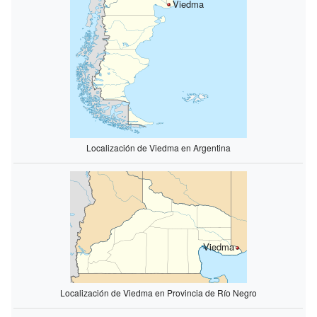
Viedma
Localización de Viedma en Argentina
Viedma
Localización de Viedma en Provincia de Río Negro