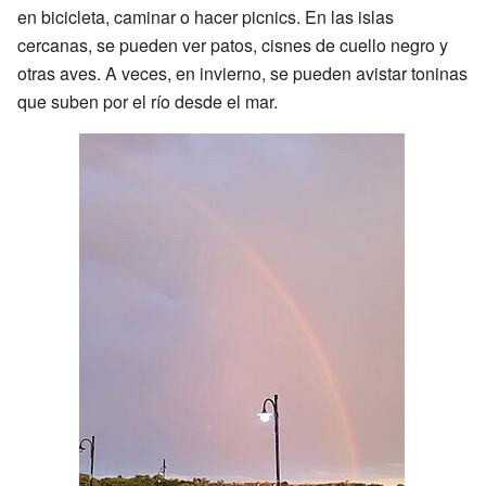
en bicicleta, caminar o hacer picnics. En las islas
cercanas, se pueden ver patos, cisnes de cuello negro y
otras aves. A veces, en invierno, se pueden avistar toninas
que suben por el río desde el mar.