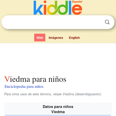
Web
Imágenes
English
Viedma para niños
Enciclopedia para niños
Para otros usos de este término, véase Viedma (desambiguación).
Datos para niños
Viedma