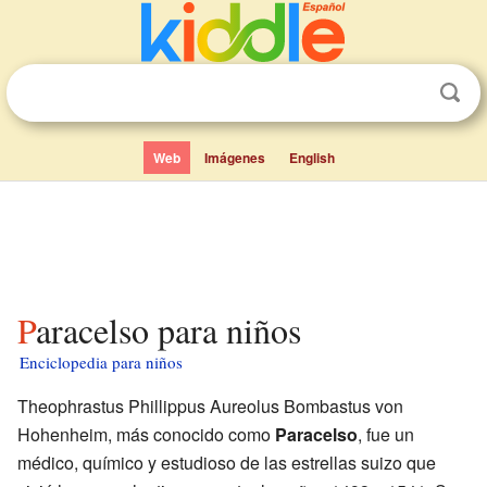
Web
Imágenes
English
Paracelso para niños
Enciclopedia para niños
Theophrastus Phillippus Aureolus Bombastus von
Hohenheim, más conocido como
Paracelso
, fue un
médico, químico y estudioso de las estrellas suizo que