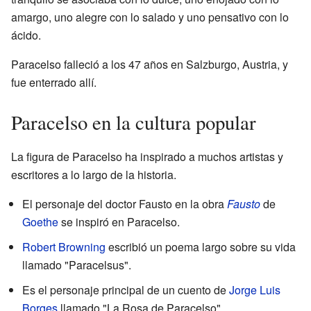
amargo, uno alegre con lo salado y uno pensativo con lo
ácido.
Paracelso falleció a los 47 años en Salzburgo, Austria, y
fue enterrado allí.
Paracelso en la cultura popular
La figura de Paracelso ha inspirado a muchos artistas y
escritores a lo largo de la historia.
El personaje del doctor Fausto en la obra
Fausto
de
Goethe
se inspiró en Paracelso.
Robert Browning
escribió un poema largo sobre su vida
llamado "Paracelsus".
Es el personaje principal de un cuento de
Jorge Luis
Borges
llamado "La Rosa de Paracelso".