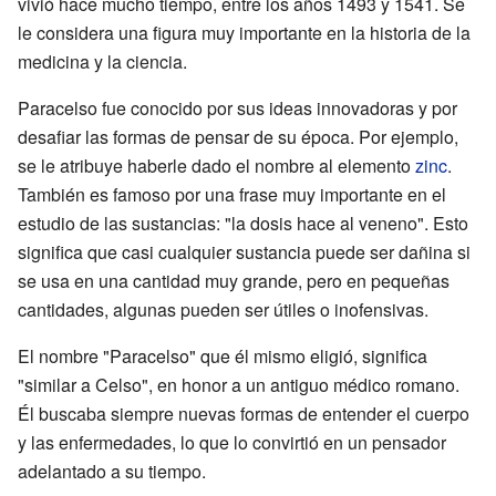
vivió hace mucho tiempo, entre los años 1493 y 1541. Se
le considera una figura muy importante en la historia de la
medicina y la ciencia.
Paracelso fue conocido por sus ideas innovadoras y por
desafiar las formas de pensar de su época. Por ejemplo,
se le atribuye haberle dado el nombre al elemento
zinc
.
También es famoso por una frase muy importante en el
estudio de las sustancias: "la dosis hace al veneno". Esto
significa que casi cualquier sustancia puede ser dañina si
se usa en una cantidad muy grande, pero en pequeñas
cantidades, algunas pueden ser útiles o inofensivas.
El nombre "Paracelso" que él mismo eligió, significa
"similar a Celso", en honor a un antiguo médico romano.
Él buscaba siempre nuevas formas de entender el cuerpo
y las enfermedades, lo que lo convirtió en un pensador
adelantado a su tiempo.