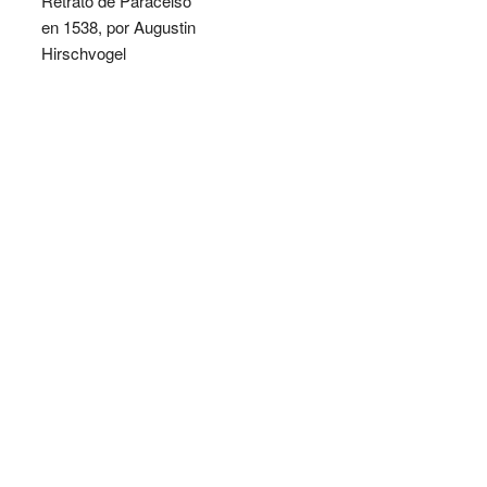
Retrato de Paracelso
en 1538, por Augustin
Hirschvogel