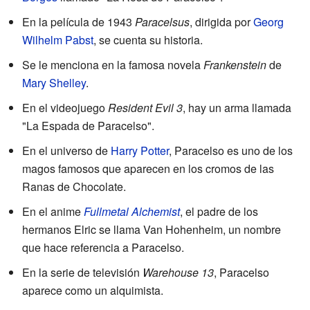
En la película de 1943
Paracelsus
, dirigida por
Georg
Wilhelm Pabst
, se cuenta su historia.
Se le menciona en la famosa novela
Frankenstein
de
Mary Shelley
.
En el videojuego
Resident Evil 3
, hay un arma llamada
"La Espada de Paracelso".
En el universo de
Harry Potter
, Paracelso es uno de los
magos famosos que aparecen en los cromos de las
Ranas de Chocolate.
En el anime
Fullmetal Alchemist
, el padre de los
hermanos Elric se llama Van Hohenheim, un nombre
que hace referencia a Paracelso.
En la serie de televisión
Warehouse 13
, Paracelso
aparece como un alquimista.