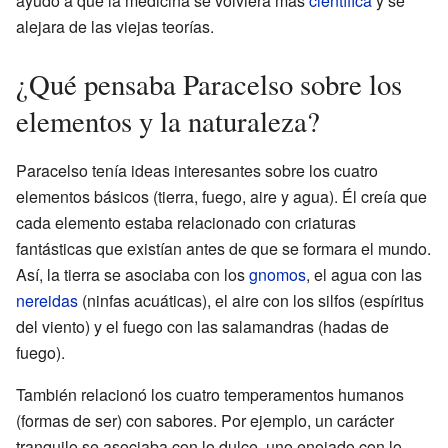
ayudó a que la medicina se volviera más
científica
y se
alejara de las viejas teorías.
¿Qué pensaba Paracelso sobre los
elementos y la naturaleza?
Paracelso tenía ideas interesantes sobre los cuatro
elementos básicos (tierra, fuego, aire y agua). Él creía que
cada elemento estaba relacionado con criaturas
fantásticas que existían antes de que se formara el mundo.
Así, la tierra se asociaba con los
gnomos
, el agua con las
nereidas
(ninfas acuáticas), el aire con los silfos (espíritus
del viento) y el fuego con las salamandras (hadas de
fuego).
También relacionó los cuatro temperamentos humanos
(formas de ser) con sabores. Por ejemplo, un carácter
tranquilo se asociaba con lo dulce, uno enojado con lo