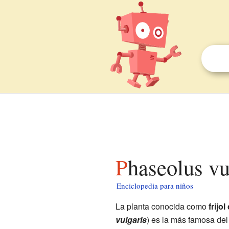
Phaseolus v
Enciclopedia para niños
La planta conocida como
frijo
vulgaris
) es la más famosa de