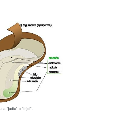
a "judía" o "frijol".