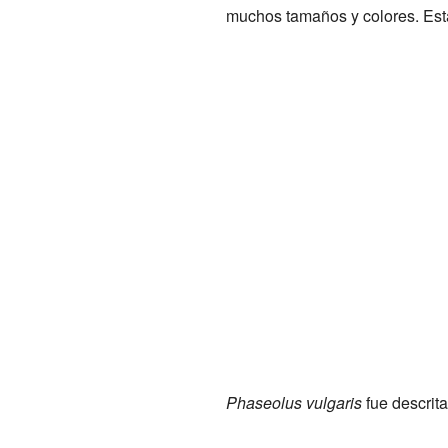
muchos tamaños y colores. Esta
Phaseolus vulgaris
fue descrit