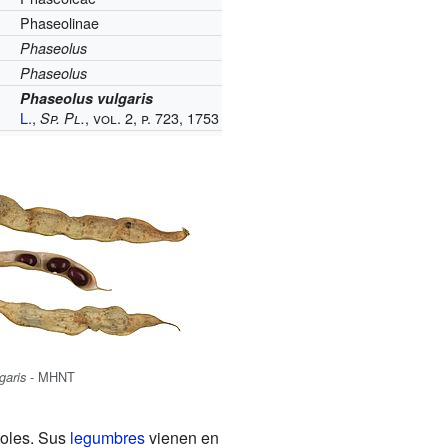
:
Phaseolinae
Phaseolus
Phaseolus
Phaseolus vulgaris
L.
,
, vol. 2, p. 723, 1753
Sp. Pl.
- MHNT
garis
boles. Sus
legumbres
vienen en