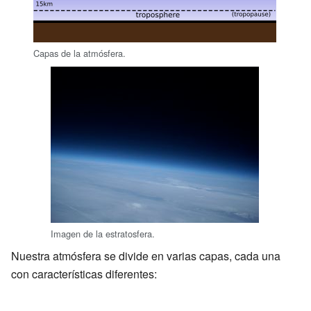
Capas de la atmósfera.
Imagen de la estratosfera.
Nuestra atmósfera se divide en varias capas, cada una
con características diferentes: