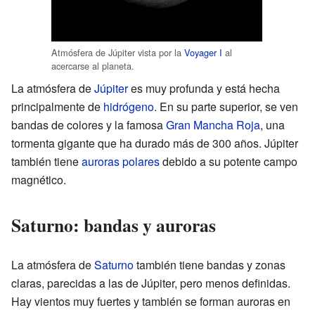
Atmósfera de Júpiter vista por la
Voyager I
al
acercarse al planeta.
La atmósfera de
Júpiter
es muy profunda y está hecha
principalmente de
hidrógeno
. En su parte superior, se ven
bandas de colores y la famosa
Gran Mancha Roja
, una
tormenta gigante que ha durado más de 300 años. Júpiter
también tiene
auroras polares
debido a su potente campo
magnético.
Saturno: bandas y auroras
La atmósfera de
Saturno
también tiene bandas y zonas
claras, parecidas a las de Júpiter, pero menos definidas.
Hay vientos muy fuertes y también se forman auroras en