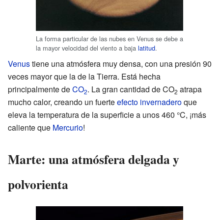
La forma particular de las nubes en Venus se debe a
la mayor velocidad del viento a baja
latitud
.
Venus
tiene una atmósfera muy densa, con una presión 90
veces mayor que la de la Tierra. Está hecha
principalmente de
CO
. La gran cantidad de CO
atrapa
2
2
mucho calor, creando un fuerte
efecto invernadero
que
eleva la temperatura de la superficie a unos 460 °C, ¡más
caliente que
Mercurio
!
Marte: una atmósfera delgada y
polvorienta