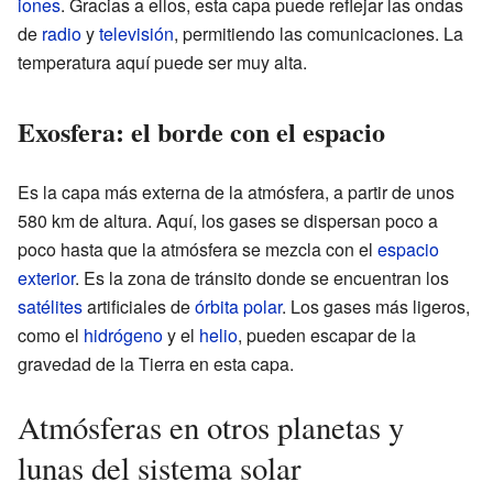
iones
. Gracias a ellos, esta capa puede reflejar las ondas
de
radio
y
televisión
, permitiendo las comunicaciones. La
temperatura aquí puede ser muy alta.
Exosfera: el borde con el espacio
Es la capa más externa de la atmósfera, a partir de unos
580 km de altura. Aquí, los gases se dispersan poco a
poco hasta que la atmósfera se mezcla con el
espacio
exterior
. Es la zona de tránsito donde se encuentran los
satélites
artificiales de
órbita polar
. Los gases más ligeros,
como el
hidrógeno
y el
helio
, pueden escapar de la
gravedad de la Tierra en esta capa.
Atmósferas en otros planetas y
lunas del sistema solar