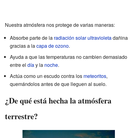
Nuestra atmósfera nos protege de varias maneras:
Absorbe parte de la
radiación solar
ultravioleta
dañina
gracias a la
capa de ozono
.
Ayuda a que las temperaturas no cambien demasiado
entre el
día
y la
noche
.
Actúa como un escudo contra los
meteoritos
,
quemándolos antes de que lleguen al suelo.
¿De qué está hecha la atmósfera
terrestre?