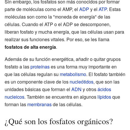
Sin embargo, los fosfatos son más conocidos por formar
parte de moléculas como el AMP, el
ADP
y el
ATP
. Estas
moléculas son como la "moneda de energía" de las
células. Cuando el ATP o el ADP se descomponen,
liberan fosfato y mucha energía, que las células usan para
realizar sus funciones vitales. Por eso, se les llama
fosfatos de alta energía
.
Además de su función energética, añadir o quitar grupos
fosfato a las
proteínas
es una forma muy importante en
que las células regulan su
metabolismo
. El fosfato también
es un componente clave de los
nucleótidos
, que son las
unidades básicas que forman el
ADN
y otros
ácidos
nucleicos
. También se encuentra en algunos
lípidos
que
forman las
membranas
de las células.
¿Qué son los fosfatos orgánicos?