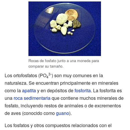
Rocas de fosfato junto a una moneda para
comparar su tamaño.
3-
Los ortofosfatos (PO
) son muy comunes en la
4
naturaleza. Se encuentran principalmente en minerales
como la
apatita
y en depósitos de
fosforita
. La fosforita es
una
roca sedimentaria
que contiene muchos minerales de
fosfato, incluyendo restos de animales o de excrementos
de aves (conocido como
guano
).
Los fosfatos y otros compuestos relacionados con el