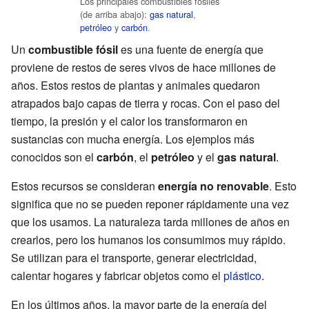
Los principales combustibles fósiles
(de arriba abajo):
gas natural
,
petróleo
y
carbón
.
Un
combustible fósil
es una fuente de energía que
proviene de restos de seres vivos de hace millones de
años. Estos restos de plantas y animales quedaron
atrapados bajo capas de tierra y rocas. Con el paso del
tiempo, la presión y el calor los transformaron en
sustancias con mucha energía. Los ejemplos más
conocidos son el
carbón
, el
petróleo
y el
gas natural
.
Estos recursos se consideran
energía no renovable
. Esto
significa que no se pueden reponer rápidamente una vez
que los usamos. La naturaleza tarda millones de años en
crearlos, pero los humanos los consumimos muy rápido.
Se utilizan para el transporte, generar electricidad,
calentar hogares y fabricar objetos como el
plástico
.
En los últimos años, la mayor parte de la energía del