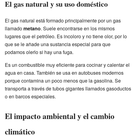
El gas natural y su uso doméstico
El gas natural está formado principalmente por un gas
llamado
metano
. Suele encontrarse en los mismos
lugares que el petróleo. Es incoloro y no tiene olor, por lo
que se le añade una sustancia especial para que
podamos olerlo si hay una fuga.
Es un combustible muy eficiente para cocinar y calentar el
agua en casa. También se usa en autobuses modernos
porque contamina un poco menos que la gasolina. Se
transporta a través de tubos gigantes llamados gasoductos
o en barcos especiales.
El impacto ambiental y el cambio
climático