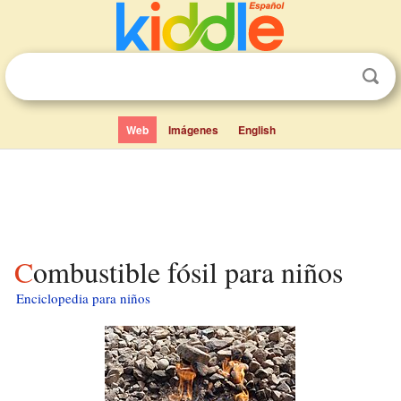
Web
Imágenes
English
Combustible fósil para niños
Enciclopedia para niños