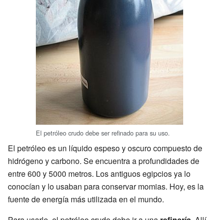
El petróleo crudo debe ser refinado para su uso.
El petróleo es un líquido espeso y oscuro compuesto de
hidrógeno y carbono. Se encuentra a profundidades de
entre 600 y 5000 metros. Los antiguos egipcios ya lo
conocían y lo usaban para conservar momias. Hoy, es la
fuente de energía más utilizada en el mundo.
Para usarlo, el petróleo crudo debe ir a una
refinería
. Allí