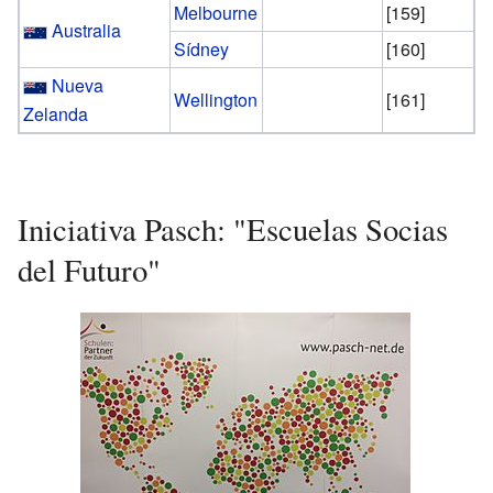
Melbourne
[159]
Australia
Sídney
[160]
Nueva
Wellington
[161]
Zelanda
Iniciativa Pasch: "Escuelas Socias
del Futuro"