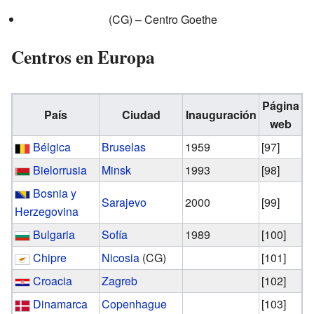
(CG) –
Centro Goethe
Centros en Europa
Página
País
Ciudad
Inauguración
web
Bélgica
Bruselas
1959
[97]
Bielorrusia
Minsk
1993
[98]
Bosnia y
Sarajevo
2000
[99]
Herzegovina
Bulgaria
Sofía
1989
[100]
Chipre
Nicosia
(CG)
[101]
Croacia
Zagreb
[102]
Dinamarca
Copenhague
[103]