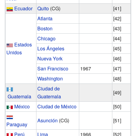
Ecuador
Quito
(CG)
[41]
Atlanta
[42]
Boston
[43]
Chicago
[44]
Estados
Los Ángeles
[45]
Unidos
Nueva York
[46]
San Francisco
1967
[47]
Washington
[48]
Ciudad de
[49]
Guatemala
Guatemala
México
Ciudad de México
[50]
Asunción
(CG)
[51]
Paraguay
Perú
Lima
1966
[52]