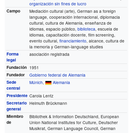
organización sin fines de lucro
Campo
Mediación cultural (arte), German as a foreign
language, cooperación internacional, diplomacia
cultural, cultura de Alemania, enseñanza de
idiomas, espacio público,
biblioteca
, escuela de
idiomas, capacitación docente, film screening,
evento cultural,
financiamiento
, alcance, cultura de
la memoria y German-language studies
Forma
asociación registrada
legal
Fundación
1951
Fundador
Gobierno federal de Alemania
Sede
Múnich
,
Alemania
central
Presidente
Carola Lentz
Secretario
Helmuth Brückmann
general
Miembro
Bibliothek & Information Deutschland, European
de
Union National Institutes for Culture, Deutscher
Musikrat, German Language Council, German