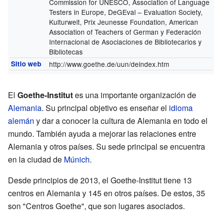
Commission for UNESCO, Association of Language
Testers in Europe, DeGEval – Evaluation Society,
Kulturweit, Prix Jeunesse Foundation, American
Association of Teachers of German y Federación
Internacional de Asociaciones de Bibliotecarios y
Bibliotecas
Sitio web
http://www.goethe.de/uun/deindex.htm
El
Goethe-Institut
es una importante organización de
Alemania
. Su principal objetivo es enseñar el
idioma
alemán
y dar a conocer la cultura de Alemania en todo el
mundo. También ayuda a mejorar las relaciones entre
Alemania y otros países. Su sede principal se encuentra
en la ciudad de
Múnich
.
Desde principios de 2013, el Goethe-Institut tiene 13
centros en Alemania y 145 en otros países. De estos, 35
son "Centros Goethe", que son lugares asociados.