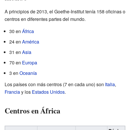
A principios de 2013, el Goethe-Institut tenía 158 oficinas o
centros en diferentes partes del mundo.
30 en
África
24 en
América
31 en
Asia
70 en
Europa
3 en
Oceanía
Los países con más centros (7 en cada uno) son
Italia
,
Francia
y los
Estados Unidos
.
Centros en África