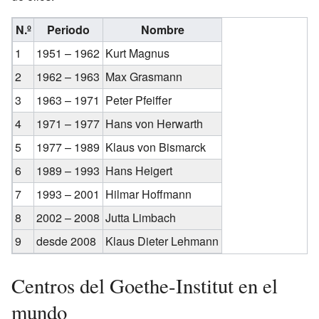
N.º
Periodo
Nombre
1
1951 – 1962
Kurt Magnus
2
1962 – 1963
Max Grasmann
3
1963 – 1971
Peter Pfeiffer
4
1971 – 1977
Hans von Herwarth
5
1977 – 1989
Klaus von Bismarck
6
1989 – 1993
Hans Heigert
7
1993 – 2001
Hilmar Hoffmann
8
2002 – 2008
Jutta Limbach
9
desde 2008
Klaus Dieter Lehmann
Centros del Goethe-Institut en el
mundo