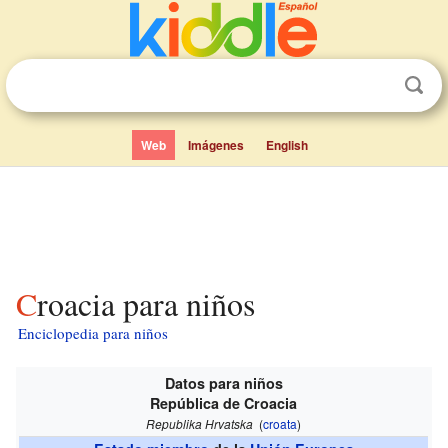
Web
Imágenes
English
Croacia para niños
Enciclopedia para niños
Datos para niños
República de Croacia
Republika Hrvatska
(
croata
)