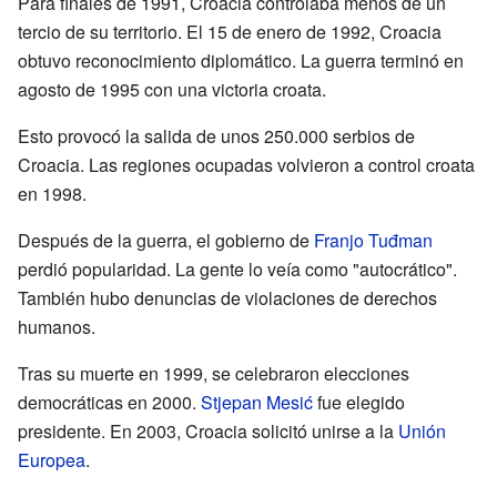
Para finales de 1991, Croacia controlaba menos de un
tercio de su territorio. El 15 de enero de 1992, Croacia
obtuvo reconocimiento diplomático. La guerra terminó en
agosto de 1995 con una victoria croata.
Esto provocó la salida de unos 250.000 serbios de
Croacia. Las regiones ocupadas volvieron a control croata
en 1998.
Después de la guerra, el gobierno de
Franjo Tuđman
perdió popularidad. La gente lo veía como "autocrático".
También hubo denuncias de violaciones de derechos
humanos.
Tras su muerte en 1999, se celebraron elecciones
democráticas en 2000.
Stjepan Mesić
fue elegido
presidente. En 2003, Croacia solicitó unirse a la
Unión
Europea
.