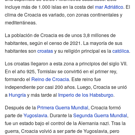
incluye más de 1.000 islas en la costa del
mar Adriático
. El
clima de Croacia es variado, con zonas continentales y
mediterráneas.
La población de Croacia es de unos 3,8 millones de
habitantes, según el censo de 2021. La mayoría de sus
habitantes son
croatas
y su religión principal es la
católica
.
Los croatas llegaron a esta zona a principios del siglo VII.
En el año 925, Tomislav se convirtió en el primer rey,
formando el
Reino de Croacia
. Este reino fue
independiente por casi 200 años. Luego, Croacia se unió
a
Hungría
y más tarde al
Imperio de los Habsburgo
.
Después de la
Primera Guerra Mundial
, Croacia formó
parte de
Yugoslavia
. Durante la
Segunda Guerra Mundial
,
fue un estado bajo el control de la Alemania nazi. Tras la
guerra, Croacia volvió a ser parte de Yugoslavia, pero