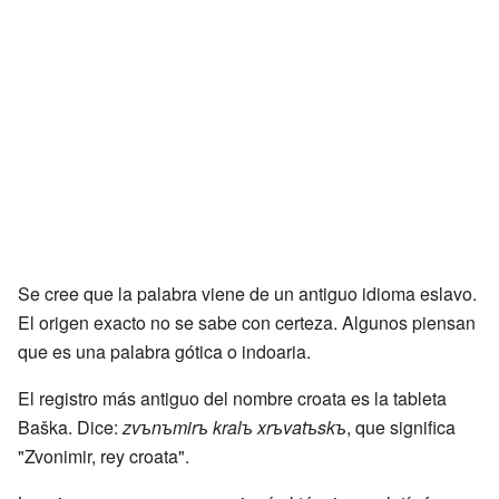
Se cree que la palabra viene de un antiguo idioma eslavo.
El origen exacto no se sabe con certeza. Algunos piensan
que es una palabra gótica o indoaria.
El registro más antiguo del nombre croata es la tableta
Baška. Dice:
zvъnъmirъ kralъ xrъvatъskъ
, que significa
"Zvonimir, rey croata".