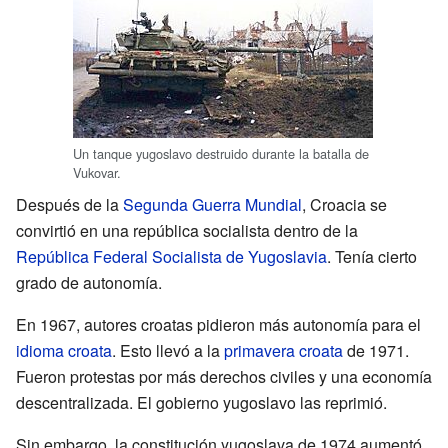
Un tanque yugoslavo destruido durante la batalla de
Vukovar.
Después de la
Segunda Guerra Mundial
, Croacia se
convirtió en una república socialista dentro de la
República Federal Socialista de Yugoslavia
. Tenía cierto
grado de autonomía.
En 1967, autores croatas pidieron más autonomía para el
idioma croata
. Esto llevó a la
primavera croata
de 1971.
Fueron protestas por más derechos civiles y una economía
descentralizada. El gobierno yugoslavo las reprimió.
Sin embargo, la constitución yugoslava de 1974 aumentó