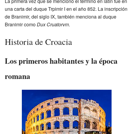
La primera vez que se mencionó el término en latín fue en
una carta del duque Trpimir I en el año 852. La inscripción
de Branimir, del siglo IX, también menciona al duque
Branimir como
Dux Cruatorvm
.
Historia de Croacia
Los primeros habitantes y la época
romana