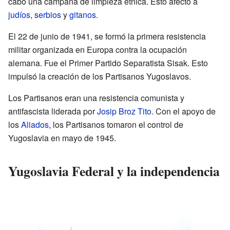
cabo una campaña de limpieza étnica. Esto afectó a
judíos
,
serbios
y
gitanos
.
El 22 de junio de 1941, se formó la primera resistencia
militar organizada en Europa contra la ocupación
alemana. Fue el Primer Partido Separatista Sisak. Esto
impulsó la creación de los Partisanos Yugoslavos.
Los Partisanos eran una resistencia comunista y
antifascista liderada por
Josip Broz Tito
. Con el apoyo de
los
Aliados
, los Partisanos tomaron el control de
Yugoslavia en mayo de 1945.
Yugoslavia Federal y la independencia