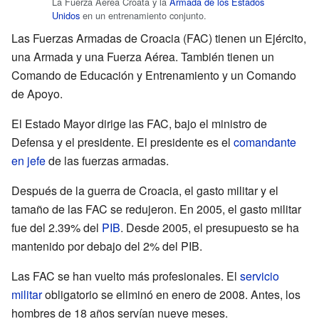
La Fuerza Aérea Croata y la
Armada de los Estados
Unidos
en un entrenamiento conjunto.
Las Fuerzas Armadas de Croacia (FAC) tienen un Ejército,
una Armada y una Fuerza Aérea. También tienen un
Comando de Educación y Entrenamiento y un Comando
de Apoyo.
El Estado Mayor dirige las FAC, bajo el ministro de
Defensa y el presidente. El presidente es el
comandante
en jefe
de las fuerzas armadas.
Después de la guerra de Croacia, el gasto militar y el
tamaño de las FAC se redujeron. En 2005, el gasto militar
fue del 2.39% del
PIB
. Desde 2005, el presupuesto se ha
mantenido por debajo del 2% del PIB.
Las FAC se han vuelto más profesionales. El
servicio
militar
obligatorio se eliminó en enero de 2008. Antes, los
hombres de 18 años servían nueve meses.