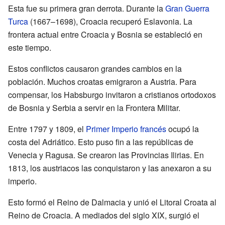
Esta fue su primera gran derrota. Durante la
Gran Guerra
Turca
(1667–1698), Croacia recuperó Eslavonia. La
frontera actual entre Croacia y Bosnia se estableció en
este tiempo.
Estos conflictos causaron grandes cambios en la
población. Muchos croatas emigraron a Austria. Para
compensar, los Habsburgo invitaron a cristianos ortodoxos
de Bosnia y Serbia a servir en la Frontera Militar.
Entre 1797 y 1809, el
Primer Imperio francés
ocupó la
costa del Adriático. Esto puso fin a las repúblicas de
Venecia y Ragusa. Se crearon las Provincias Ilirias. En
1813, los austriacos las conquistaron y las anexaron a su
imperio.
Esto formó el Reino de Dalmacia y unió el Litoral Croata al
Reino de Croacia. A mediados del siglo XIX, surgió el