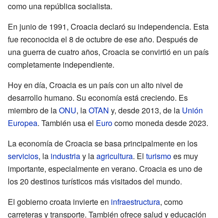
como una república socialista.
En junio de 1991, Croacia declaró su independencia. Esta
fue reconocida el 8 de octubre de ese año. Después de
una guerra de cuatro años, Croacia se convirtió en un país
completamente independiente.
Hoy en día, Croacia es un país con un alto nivel de
desarrollo humano. Su economía está creciendo. Es
miembro de la
ONU
, la
OTAN
y, desde 2013, de la
Unión
Europea
. También usa el
Euro
como moneda desde 2023.
La economía de Croacia se basa principalmente en los
servicios
, la
industria
y la
agricultura
. El
turismo
es muy
importante, especialmente en verano. Croacia es uno de
los 20 destinos turísticos más visitados del mundo.
El gobierno croata invierte en
infraestructura
, como
carreteras y transporte. También ofrece salud y educación