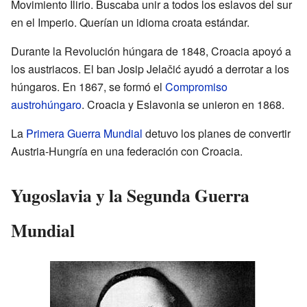
Movimiento Ilirio. Buscaba unir a todos los eslavos del sur
en el Imperio. Querían un idioma croata estándar.
Durante la Revolución húngara de 1848, Croacia apoyó a
los austriacos. El ban Josip Jelačić ayudó a derrotar a los
húngaros. En 1867, se formó el
Compromiso
austrohúngaro
. Croacia y Eslavonia se unieron en 1868.
La
Primera Guerra Mundial
detuvo los planes de convertir
Austria-Hungría en una federación con Croacia.
Yugoslavia y la Segunda Guerra
Mundial