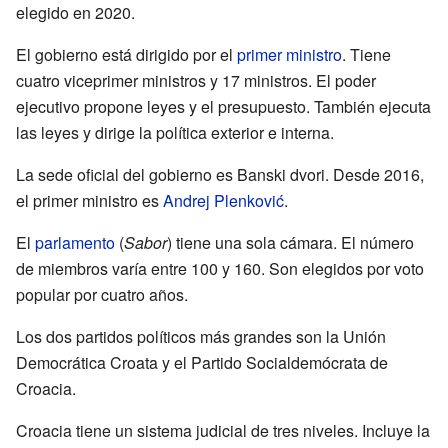
elegido en 2020.
El gobierno está dirigido por el
primer ministro
. Tiene
cuatro viceprimer ministros y 17 ministros. El poder
ejecutivo propone leyes y el presupuesto. También ejecuta
las leyes y dirige la política exterior e interna.
La sede oficial del gobierno es Banski dvori. Desde 2016,
el primer ministro es
Andrej Plenković
.
El
parlamento
(
Sabor
) tiene una sola cámara. El número
de miembros varía entre 100 y 160. Son elegidos por voto
popular por cuatro años.
Los dos partidos políticos más grandes son la Unión
Democrática Croata y el Partido Socialdemócrata de
Croacia.
Croacia tiene un sistema judicial de tres niveles. Incluye la