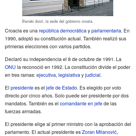
Banski dvori, la sede del gobierno croata.
Croacia es una
república
democrática
y
parlamentaria
. En
1990, adoptó su constitución actual. También realizó sus
primeras elecciones con varios partidos.
Declaró su independencia el 8 de octubre de 1991. La
ONU
la reconoció en 1992. La constitución divide el poder
en tres ramas:
ejecutiva
,
legislativa
y
judicial
.
El
presidente
es el
jefe de Estado
. Es elegido por voto
directo por cinco años. Solo puede ser presidente por dos
mandatos. También es el
comandante en jefe
de las
fuerzas armadas.
El presidente elige al primer ministro con la aprobación del
parlamento. El actual presidente es
Zoran Milanović
,