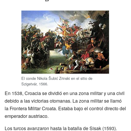
El conde Nikola Šubić Zrinski en el sitio de
Szigetvár, 1566.
En 1538, Croacia se dividió en una zona militar y una civil
debido a las victorias otomanas. La zona militar se llamó
la Frontera Militar Croata. Estaba bajo el control directo del
emperador austriaco.
Los turcos avanzaron hasta la batalla de Sisak (1593).