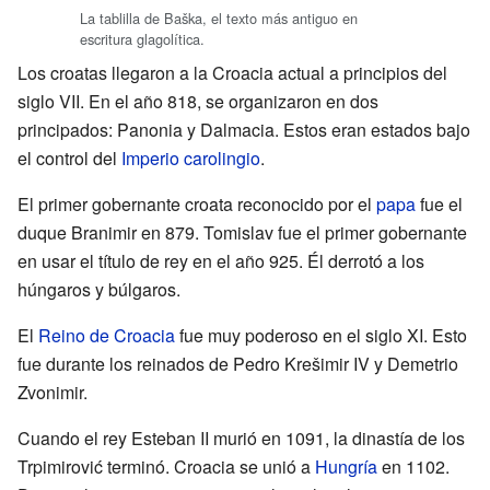
La tablilla de Baška, el texto más antiguo en
escritura glagolítica.
Los croatas llegaron a la Croacia actual a principios del
siglo VII. En el año 818, se organizaron en dos
principados: Panonia y Dalmacia. Estos eran estados bajo
el control del
Imperio carolingio
.
El primer gobernante croata reconocido por el
papa
fue el
duque Branimir en 879. Tomislav fue el primer gobernante
en usar el título de rey en el año 925. Él derrotó a los
húngaros y búlgaros.
El
Reino de Croacia
fue muy poderoso en el siglo XI. Esto
fue durante los reinados de Pedro Krešimir IV y Demetrio
Zvonimir.
Cuando el rey Esteban II murió en 1091, la dinastía de los
Trpimirović terminó. Croacia se unió a
Hungría
en 1102.