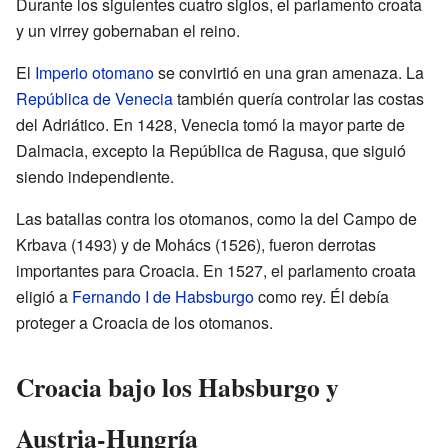
Durante los siguientes cuatro siglos, el parlamento croata
y un virrey gobernaban el reino.
El
Imperio otomano
se convirtió en una gran amenaza. La
República de Venecia
también quería controlar las costas
del Adriático. En 1428, Venecia tomó la mayor parte de
Dalmacia, excepto la República de Ragusa, que siguió
siendo independiente.
Las batallas contra los otomanos, como la del Campo de
Krbava (1493) y de Mohács (1526), fueron derrotas
importantes para Croacia. En 1527, el parlamento croata
eligió a
Fernando I de Habsburgo
como rey. Él debía
proteger a Croacia de los otomanos.
Croacia bajo los Habsburgo y
Austria-Hungría