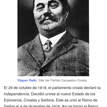
Stjepan Radić
, líder del Partido Campesino Croata.
El 29 de octubre de 1918, el parlamento croata declaró la
independencia. Decidió unirse al nuevo Estado de los
Eslovenos, Croatas y Serbios. Este se unió al Reino de
Serbia el 4 de diciembre de 1918. Así se formó el Reino