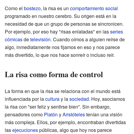
Como el
bostezo
, la risa es un
comportamiento
social
programado en nuestro cerebro. Su origen está en la
necesidad de que un grupo de personas se sincronicen.
Por ejemplo, por eso hay "risas enlatadas" en las
series
cómicas
de
televisión
. Cuando oímos a alguien reírse de
algo, inmediatamente nos fijamos en eso y nos parece
más divertido, lo que nos hace sonreír o incluso reír.
La risa como forma de control
La forma en que la risa se relaciona con el mundo está
influenciada por la
cultura
y la
sociedad
. Hoy, asociamos
la risa con "ser feliz y sentirse bien". Sin embargo,
pensadores como
Platón
y
Aristóteles
tenían una visión
más compleja. Ellos, por ejemplo, encontraban divertidas
las
ejecuciones
públicas, algo que hoy nos parece