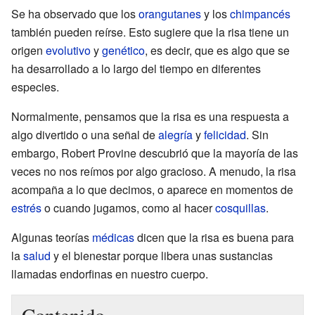
Se ha observado que los
orangutanes
y los
chimpancés
también pueden reírse. Esto sugiere que la risa tiene un
origen
evolutivo
y
genético
, es decir, que es algo que se
ha desarrollado a lo largo del tiempo en diferentes
especies.
Normalmente, pensamos que la risa es una respuesta a
algo divertido o una señal de
alegría
y
felicidad
. Sin
embargo, Robert Provine descubrió que la mayoría de las
veces no nos reímos por algo gracioso. A menudo, la risa
acompaña a lo que decimos, o aparece en momentos de
estrés
o cuando jugamos, como al hacer
cosquillas
.
Algunas teorías
médicas
dicen que la risa es buena para
la
salud
y el bienestar porque libera unas sustancias
llamadas endorfinas en nuestro cuerpo.