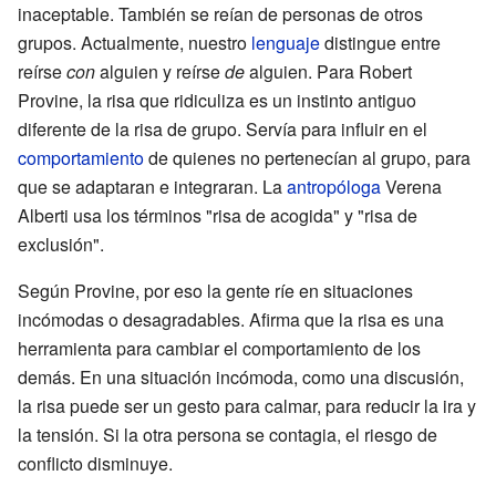
inaceptable. También se reían de personas de otros
grupos. Actualmente, nuestro
lenguaje
distingue entre
reírse
con
alguien y reírse
de
alguien. Para Robert
Provine, la risa que ridiculiza es un instinto antiguo
diferente de la risa de grupo. Servía para influir en el
comportamiento
de quienes no pertenecían al grupo, para
que se adaptaran e integraran. La
antropóloga
Verena
Alberti usa los términos "risa de acogida" y "risa de
exclusión".
Según Provine, por eso la gente ríe en situaciones
incómodas o desagradables. Afirma que la risa es una
herramienta para cambiar el comportamiento de los
demás. En una situación incómoda, como una discusión,
la risa puede ser un gesto para calmar, para reducir la ira y
la tensión. Si la otra persona se contagia, el riesgo de
conflicto disminuye.