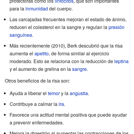
protectoras como los
linfocitos
, que son importantes
para la
inmunidad
del cuerpo.
Las carcajadas frecuentes mejoran el estado de ánimo,
reducen el colesterol en la sangre y regulan la
presión
sanguínea
.
Más recientemente (2010), Berk descubrió que la risa
aumenta el
apetito
, de forma similar al ejercicio
moderado. Esto se relaciona con la reducción de
leptina
y el aumento de grelina en la
sangre
.
Otros beneficios de la risa son:
Ayuda a liberar el
temor
y la
angustia
.
Contribuye a calmar la
ira
.
Favorece una actitud mental positiva que puede ayudar
a prevenir enfermedades.
Mejora la digestión al aumentar las contracciones de los