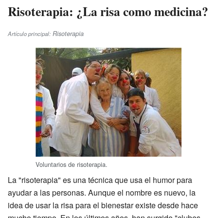
Risoterapia: ¿La risa como medicina?
Risoterapia
Artículo principal:
Voluntarios de risoterapia.
La "risoterapia" es una técnica que usa el humor para
ayudar a las personas. Aunque el nombre es nuevo, la
idea de usar la risa para el bienestar existe desde hace
mucho tiempo. En los últimos años, han surgido "clubes