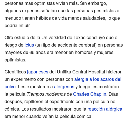
personas más optimistas vivían más. Sin embargo,
algunos expertos señalan que las personas pesimistas a
menudo tienen hábitos de vida menos saludables, lo que
podría influir.
Otro estudio de la Universidad de Texas concluyó que el
riesgo de
ictus
(un tipo de accidente cerebral) en personas
mayores de 65 años era menor en hombres y mujeres
optimistas.
Científicos
japoneses
del Unitika Central Hospital hicieron
un experimento con personas con
alergia a los ácaros del
polvo
. Les expusieron a
alérgenos
y luego les mostraron
la película
Tiempos modernos
de
Charles Chaplin
. Días
después, repitieron el experimento con una película no
cómica. Los resultados mostraron que la
reacción alérgica
era menor cuando veían la película cómica.