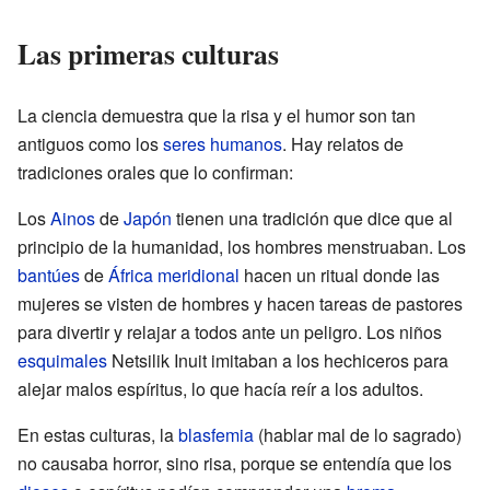
Las primeras culturas
La ciencia demuestra que la risa y el humor son tan
antiguos como los
seres humanos
. Hay relatos de
tradiciones orales que lo confirman:
Los
Ainos
de
Japón
tienen una tradición que dice que al
principio de la humanidad, los hombres menstruaban. Los
bantúes
de
África meridional
hacen un ritual donde las
mujeres se visten de hombres y hacen tareas de pastores
para divertir y relajar a todos ante un peligro. Los niños
esquimales
Netsilik Inuit imitaban a los hechiceros para
alejar malos espíritus, lo que hacía reír a los adultos.
En estas culturas, la
blasfemia
(hablar mal de lo sagrado)
no causaba horror, sino risa, porque se entendía que los