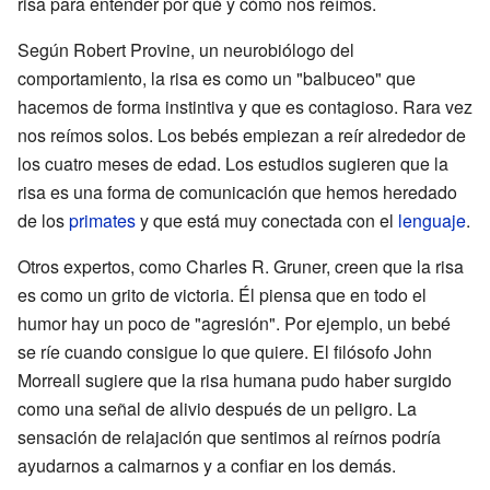
risa para entender por qué y cómo nos reímos.
Según Robert Provine, un neurobiólogo del
comportamiento, la risa es como un "balbuceo" que
hacemos de forma instintiva y que es contagioso. Rara vez
nos reímos solos. Los bebés empiezan a reír alrededor de
los cuatro meses de edad. Los estudios sugieren que la
risa es una forma de comunicación que hemos heredado
de los
primates
y que está muy conectada con el
lenguaje
.
Otros expertos, como Charles R. Gruner, creen que la risa
es como un grito de victoria. Él piensa que en todo el
humor hay un poco de "agresión". Por ejemplo, un bebé
se ríe cuando consigue lo que quiere. El filósofo John
Morreall sugiere que la risa humana pudo haber surgido
como una señal de alivio después de un peligro. La
sensación de relajación que sentimos al reírnos podría
ayudarnos a calmarnos y a confiar en los demás.