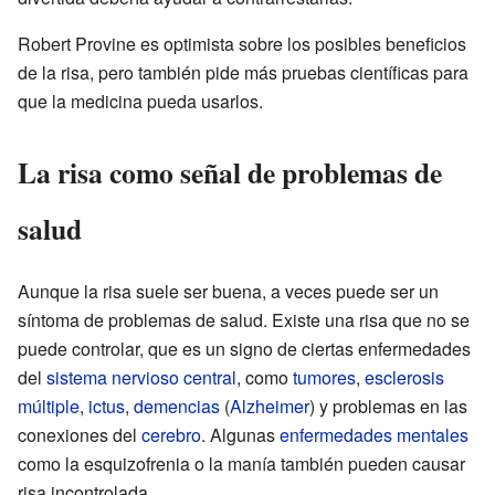
Robert Provine es optimista sobre los posibles beneficios
de la risa, pero también pide más pruebas científicas para
que la medicina pueda usarlos.
La risa como señal de problemas de
salud
Aunque la risa suele ser buena, a veces puede ser un
síntoma de problemas de salud. Existe una risa que no se
puede controlar, que es un signo de ciertas enfermedades
del
sistema nervioso central
, como
tumores
,
esclerosis
múltiple
,
ictus
,
demencias
(
Alzheimer
) y problemas en las
conexiones del
cerebro
. Algunas
enfermedades mentales
como la esquizofrenia o la manía también pueden causar
risa incontrolada.