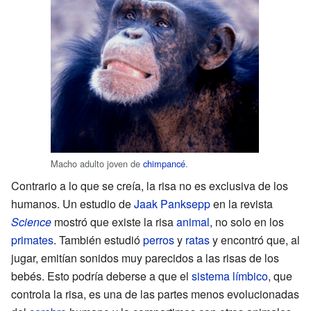
Macho adulto joven de
chimpancé
.
Contrario a lo que se creía, la risa no es exclusiva de los
humanos. Un estudio de
Jaak Panksepp
en la revista
Science
mostró que existe la risa
animal
, no solo en los
primates
. También estudió
perros
y
ratas
y encontró que, al
jugar, emitían sonidos muy parecidos a las risas de los
bebés. Esto podría deberse a que el
sistema límbico
, que
controla la risa, es una de las partes menos evolucionadas