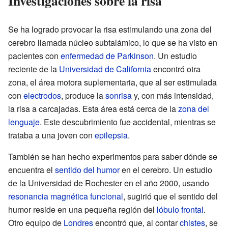
Investigaciones sobre la risa
Se ha logrado provocar la risa estimulando una zona del
cerebro llamada núcleo subtalámico, lo que se ha visto en
pacientes con
enfermedad de Parkinson
. Un estudio
reciente de la
Universidad de California
encontró otra
zona, el área motora suplementaria, que al ser estimulada
con
electrodos
, produce la
sonrisa
y, con más intensidad,
la risa a carcajadas. Esta área está cerca de la
zona del
lenguaje
. Este descubrimiento fue accidental, mientras se
trataba a una joven con
epilepsia
.
También se han hecho experimentos para saber dónde se
encuentra el
sentido del humor
en el cerebro. Un estudio
de la Universidad de Rochester en el año 2000, usando
resonancia magnética funcional
, sugirió que el sentido del
humor reside en una pequeña región del
lóbulo frontal
.
Otro equipo de
Londres
encontró que, al contar
chistes
, se