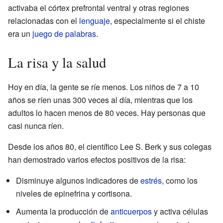
activaba el córtex prefrontal ventral y otras regiones
relacionadas con el
lenguaje
, especialmente si el chiste
era un
juego de palabras
.
La risa y la salud
Hoy en día, la gente se ríe menos. Los niños de 7 a 10
años se ríen unas 300 veces al día, mientras que los
adultos lo hacen menos de 80 veces. Hay personas que
casi nunca ríen.
Desde los años 80, el científico Lee S. Berk y sus colegas
han demostrado varios efectos positivos de la risa:
Disminuye algunos indicadores de
estrés
, como los
niveles de epinefrina y cortisona.
Aumenta la producción de
anticuerpos
y activa células