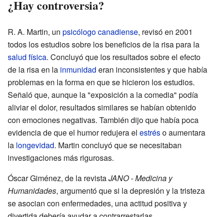
¿Hay controversia?
R. A. Martin, un
psicólogo
canadiense
, revisó en 2001
todos los estudios sobre los beneficios de la risa para la
salud física
. Concluyó que los resultados sobre el efecto
de la risa en la
inmunidad
eran inconsistentes y que había
problemas en la forma en que se hicieron los estudios.
Señaló que, aunque la "exposición a la comedia" podía
aliviar el dolor, resultados similares se habían obtenido
con emociones negativas. También dijo que había poca
evidencia de que el humor redujera el
estrés
o aumentara
la
longevidad
. Martin concluyó que se necesitaban
investigaciones más rigurosas.
Óscar Giménez, de la revista
JANO - Medicina y
Humanidades
, argumentó que si la depresión y la tristeza
se asocian con enfermedades, una actitud positiva y
divertida debería ayudar a contrarrestarlas.