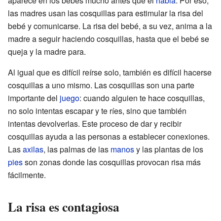
aparece en los bebés mucho antes que el
habla
. Por eso,
las madres usan las cosquillas para estimular la risa del
bebé y comunicarse. La risa del bebé, a su vez, anima a la
madre a seguir haciendo cosquillas, hasta que el bebé se
queja y la madre para.
Al igual que es difícil reírse solo, también es difícil hacerse
cosquillas a uno mismo. Las cosquillas son una parte
importante del
juego
: cuando alguien te hace cosquillas,
no solo intentas escapar y te ríes, sino que también
intentas devolverlas. Este proceso de dar y recibir
cosquillas ayuda a las personas a establecer conexiones.
Las
axilas
, las palmas de las
manos
y las plantas de los
pies
son zonas donde las cosquillas provocan risa más
fácilmente.
La risa es contagiosa