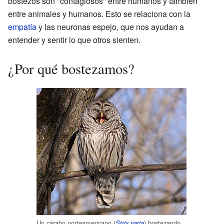
bostezos son "contagiosos" entre humanos y también
entre animales y humanos. Esto se relaciona con la
empatía
y las neuronas espejo, que nos ayudan a
entender y sentir lo que otros sienten.
¿Por qué bostezamos?
Un cárabo norteamericano (
) bostezando.
Strix varia