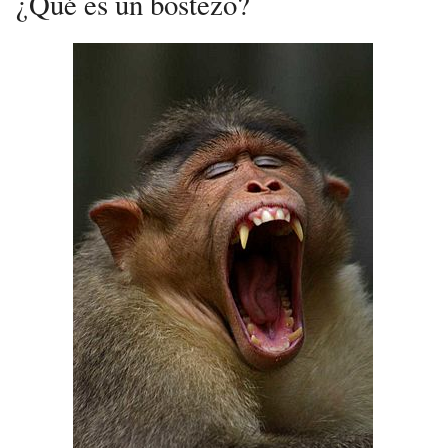
¿Qué es un bostezo?