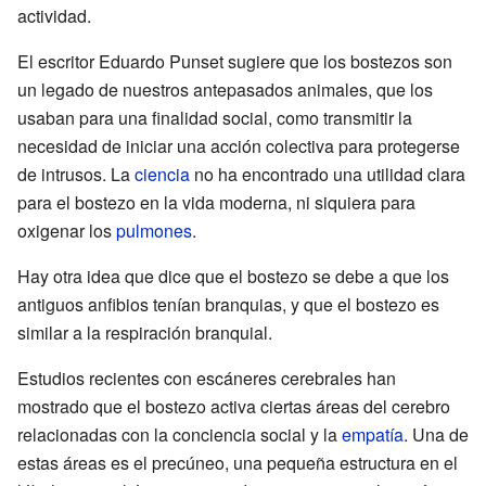
actividad.
El escritor Eduardo Punset sugiere que los bostezos son
un legado de nuestros antepasados animales, que los
usaban para una finalidad social, como transmitir la
necesidad de iniciar una acción colectiva para protegerse
de intrusos. La
ciencia
no ha encontrado una utilidad clara
para el bostezo en la vida moderna, ni siquiera para
oxigenar los
pulmones
.
Hay otra idea que dice que el bostezo se debe a que los
antiguos anfibios tenían branquias, y que el bostezo es
similar a la respiración branquial.
Estudios recientes con escáneres cerebrales han
mostrado que el bostezo activa ciertas áreas del cerebro
relacionadas con la conciencia social y la
empatía
. Una de
estas áreas es el precúneo, una pequeña estructura en el