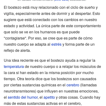
El bostezo está muy relacionado con el ciclo de sueño y
vigilia, especialmente antes de dormir y al despertar. Esto
sugiere que está conectado con los cambios en nuestro
estado y actividad. La única parte de este comportamiento
que solo se ve en los humanos es que puede
"contagiarse". Por eso, se cree que es parte de cómo
nuestro cuerpo se adapta al
estrés
y forma parte de un
reflejo de alerta.
Una idea reciente es que el bostezo ayuda a regular la
temperatura
de nuestro cuerpo o a relajar los músculos de
la cara si han estado en la misma posición por mucho
tiempo. Otra teoría dice que los bostezos son causados
por ciertas sustancias químicas en el
cerebro
(llamadas
neurotransmisores) que influyen en nuestras emociones,
el
sentido del humor
, el
apetito
y otras cosas. Cuando hay
más de estas sustancias activas en el cerebro,