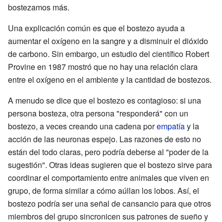
bostezamos más.
Una explicación común es que el bostezo ayuda a
aumentar el oxígeno en la sangre y a disminuir el dióxido
de carbono. Sin embargo, un estudio del científico Robert
Provine en 1987 mostró que no hay una relación clara
entre el oxígeno en el ambiente y la cantidad de bostezos.
A menudo se dice que el bostezo es contagioso: si una
persona bosteza, otra persona "responderá" con un
bostezo, a veces creando una cadena por
empatía
y la
acción de las neuronas espejo. Las razones de esto no
están del todo claras, pero podría deberse al "poder de la
sugestión". Otras ideas sugieren que el bostezo sirve para
coordinar el comportamiento entre animales que viven en
grupo, de forma similar a cómo aúllan los lobos. Así, el
bostezo podría ser una señal de cansancio para que otros
miembros del grupo sincronicen sus patrones de sueño y