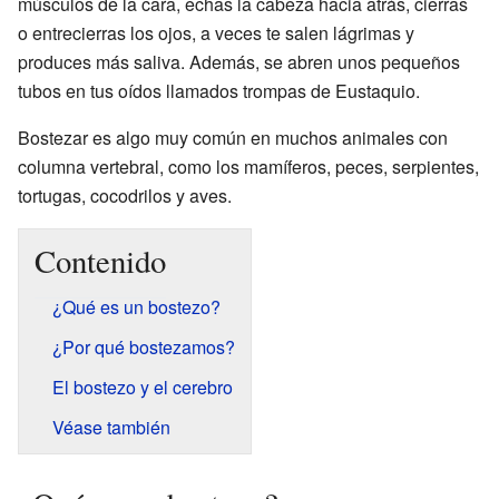
músculos de la cara, echas la cabeza hacia atrás, cierras
o entrecierras los ojos, a veces te salen lágrimas y
produces más saliva. Además, se abren unos pequeños
tubos en tus oídos llamados trompas de Eustaquio.
Bostezar es algo muy común en muchos animales con
columna vertebral, como los mamíferos, peces, serpientes,
tortugas, cocodrilos y aves.
Contenido
¿Qué es un bostezo?
¿Por qué bostezamos?
El bostezo y el cerebro
Véase también