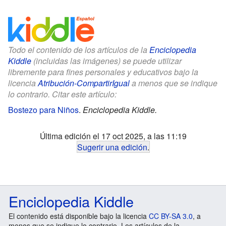
Todo el contenido de los artículos de la
Enciclopedia
Kiddle
(incluidas las imágenes) se puede utilizar
libremente para fines personales y educativos bajo la
licencia
Atribución-CompartirIgual
a menos que se indique
lo contrario. Citar este artículo:
Bostezo para Niños
.
Enciclopedia Kiddle.
Última edición el 17 oct 2025, a las 11:19
Sugerir una edición
.
Enciclopedia Kiddle
El contenido está disponible bajo la licencia
CC BY-SA 3.0
, a
menos que se indique lo contrario. Los artículos de la