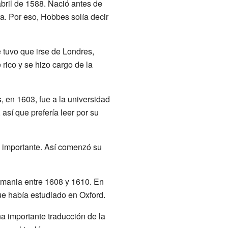
 abril de 1588. Nació antes de
a. Por eso, Hobbes solía decir
 tuvo que irse de Londres,
rico y se hizo cargo de la
 en 1603, fue a la universidad
así que prefería leer por su
e importante. Así comenzó su
lemania entre 1608 y 1610. En
ue había estudiado en Oxford.
na importante traducción de la