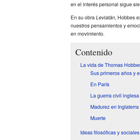
en el interés personal sigue s
En su obra
Leviatán
, Hobbes ex
nuestros pensamientos y emoci
en movimiento.
Contenido
La vida de Thomas Hobbe
Sus primeros años y e
En París
La guerra civil inglesa
Madurez en Inglaterra
Muerte
Ideas filosóficas y sociale