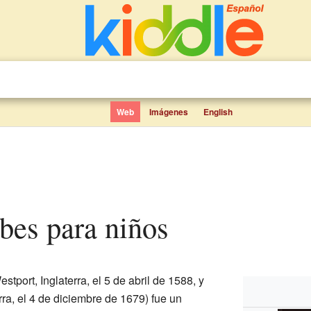
Web
Imágenes
English
bes para niños
tport, Inglaterra, el 5 de abril de 1588, y
rra, el 4 de diciembre de 1679) fue un