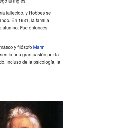
ego al inglés.
ía fallecido, y Hobbes se
ando. En 1631, la familia
uo alumno. Fue entonces,
mático y filósofo
Marin
sentía una gran pasión por la
do, incluso de la psicología, la