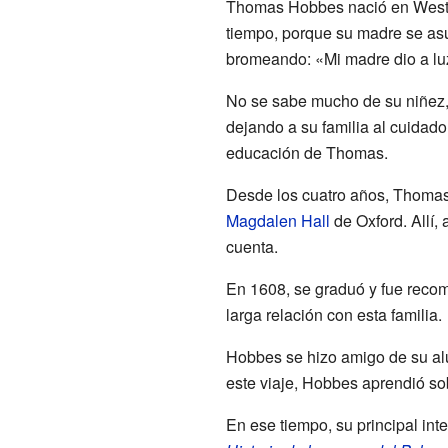
Thomas Hobbes nació en Westp
tiempo, porque su madre se asu
bromeando: «Mi madre dio a lu
No se sabe mucho de su niñez, 
dejando a su familia al cuidado
educación de Thomas.
Desde los cuatro años, Thomas 
Magdalen Hall
de Oxford. Allí,
cuenta.
En 1608, se graduó y fue recom
larga relación con esta familia.
Hobbes se hizo amigo de su alum
este viaje, Hobbes aprendió so
En ese tiempo, su principal inte