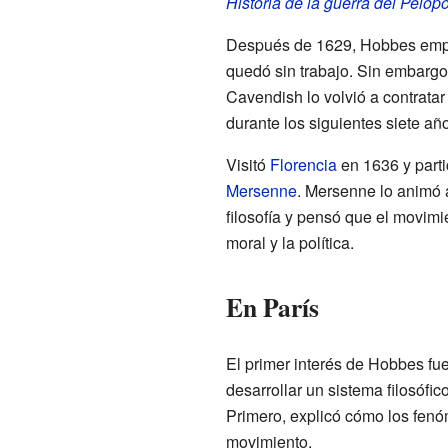
Historia de la guerra del Pelo
Después de 1629, Hobbes empezó
quedó sin trabajo. Sin embargo,
Cavendish lo volvió a contratar
durante los siguientes siete año
Visitó
Florencia
en 1636 y parti
Mersenne
. Mersenne lo animó a
filosofía y pensó que el movimi
moral y la política.
En París
El primer interés de Hobbes fue
desarrollar un sistema filosóf
Primero, explicó cómo los fenó
movimiento.