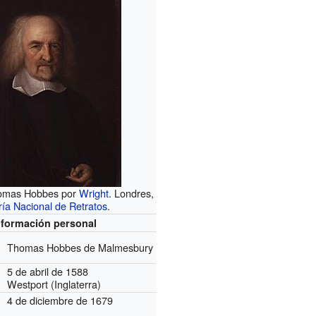
homas Hobbes por
Wright
. Londres,
ría Nacional de Retratos
.
nformación personal
Thomas Hobbes de Malmesbury
5 de abril de 1588
Westport (Inglaterra)
4 de diciembre de 1679