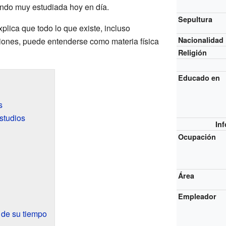
iendo muy estudiada hoy en día.
Sepultura
plica que todo lo que existe, incluso
Nacionalidad
ones, puede entenderse como materia física
Religión
Educado en
s
studios
In
Ocupación
Área
Empleador
s de su tiempo