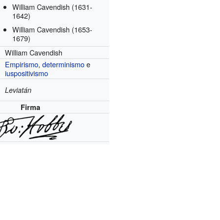
William Cavendish
(1631-
1642)
William Cavendish
(1653-
1679)
William Cavendish
Empirismo
,
determinismo
e
iuspositivismo
Leviatán
Firma