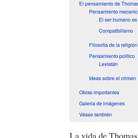
El pensamiento de Thoma
Pensamiento mecanici
El ser humano es
Compatibilismo
Filosofía de la religión
Pensamiento político
Leviatán
Ideas sobre el crimen
Obras importantes
Galería de imágenes
Véase también
La vida de Thoma