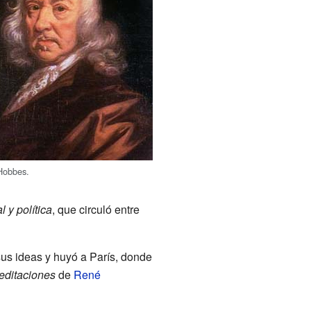
Hobbes.
 y política
, que circuló entre
us ideas y huyó a París, donde
editaciones
de
René