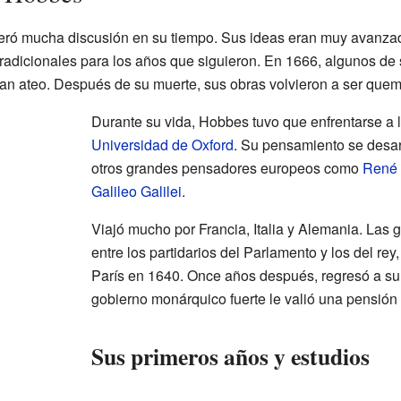
eró mucha discusión en su tiempo. Sus ideas eran muy avanzad
radicionales para los años que siguieron. En 1666, algunos de
ban ateo. Después de su muerte, sus obras volvieron a ser que
Durante su vida, Hobbes tuvo que enfrentarse a 
Universidad de Oxford
. Su pensamiento se desar
otros grandes pensadores europeos como
René 
Galileo Galilei
.
Viajó mucho por Francia, Italia y Alemania. Las gu
entre los partidarios del Parlamento y los del rey,
París en 1640. Once años después, regresó a su
gobierno monárquico fuerte le valió una pensión
Sus primeros años y estudios