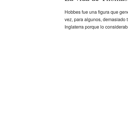
Hobbes fue una figura que gen
vez, para algunos, demasiado t
Inglaterra porque lo considera