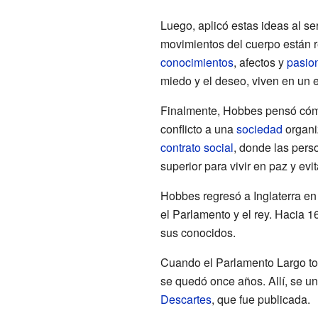
Luego, aplicó estas ideas al se
movimientos del cuerpo están 
conocimientos
, afectos y
pasio
miedo y el deseo, viven en un e
Finalmente, Hobbes pensó cóm
conflicto a una
sociedad
organi
contrato social
, donde las pers
superior para vivir en paz y evit
Hobbes regresó a Inglaterra en
el Parlamento y el rey. Hacia 1
sus conocidos.
Cuando el Parlamento Largo tom
se quedó once años. Allí, se un
Descartes
, que fue publicada.