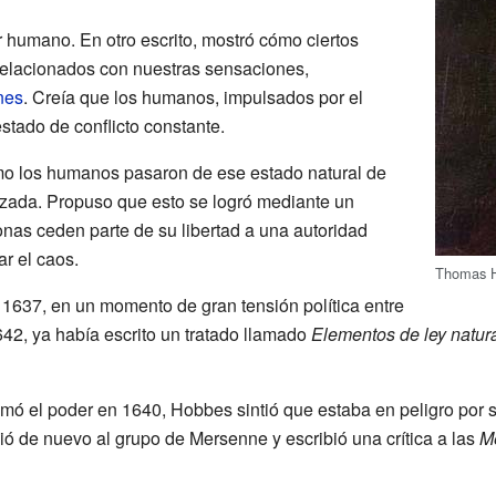
r humano. En otro escrito, mostró cómo ciertos
relacionados con nuestras sensaciones,
nes
. Creía que los humanos, impulsados por el
stado de conflicto constante.
o los humanos pasaron de ese estado natural de
zada. Propuso que esto se logró mediante un
onas ceden parte de su libertad a una autoridad
ar el caos.
Thomas 
 1637, en un momento de gran tensión política entre
642, ya había escrito un tratado llamado
Elementos de ley natural
ó el poder en 1640, Hobbes sintió que estaba en peligro por s
ió de nuevo al grupo de Mersenne y escribió una crítica a las
M