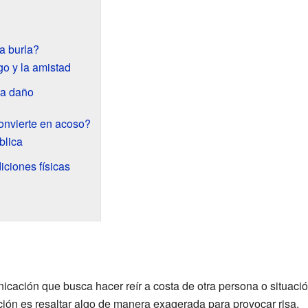
a burla?
go y la amistad
sa daño
onvierte en acoso?
blica
iciones físicas
icación que busca hacer reír a costa de otra persona o situaci
ción es resaltar algo de manera exagerada para provocar risa.