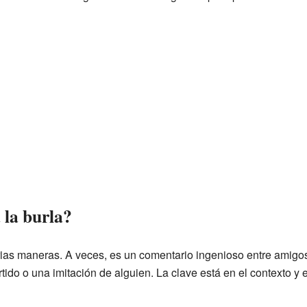
 la burla?
ias maneras. A veces, es un comentario ingenioso entre amigo
tido o una imitación de alguien. La clave está en el contexto y