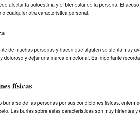
ede afectar la autoestima y el bienestar de la persona. El acoso
r o cualquier otra característica personal.
ca
ante de muchas personas y hacen que alguien se sienta muy av
y doloroso y dejar una marca emocional. Es importante record
nes físicas
 burlarse de las personas por sus condiciones físicas, enfer
to. Las burlas sobre estas características son muy hirientes y