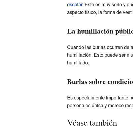
escolar
. Esto es muy serio y pu
aspecto físico, la forma de vesti
La humillación públi
Cuando las burlas ocurren del
humillación. Esto puede ser mu
humillado.
Burlas sobre condicio
Es especialmente importante no
persona es única y merece respe
Véase también