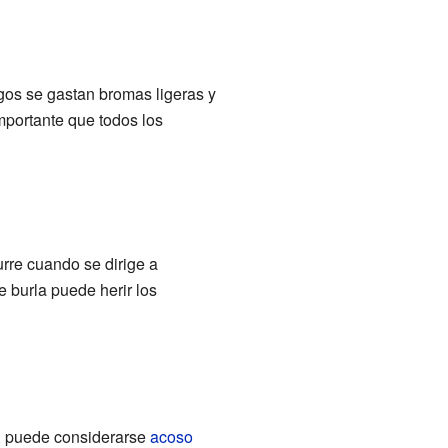
igos se gastan bromas ligeras y
importante que todos los
urre cuando se dirige a
e burla puede herir los
a, puede considerarse
acoso