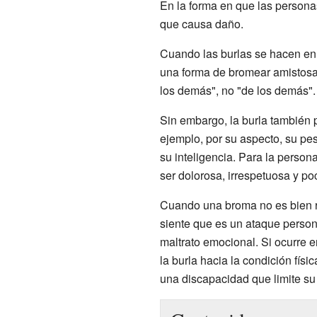
En la forma en que las personas
que causa daño.
Cuando las burlas se hacen en
una forma de bromear amistosame
los demás", no "de los demás".
Sin embargo, la burla también 
ejemplo, por su aspecto, su pes
su inteligencia. Para la person
ser dolorosa, irrespetuosa y p
Cuando una broma no es bien re
siente que es un ataque perso
maltrato emocional. Si ocurre e
la burla hacia la condición fís
una discapacidad que limite su 