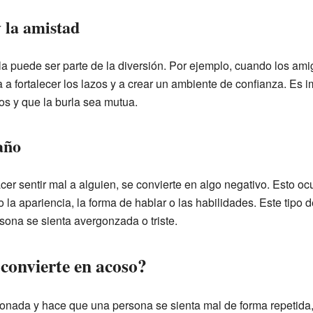
y la amistad
la puede ser parte de la diversión. Por ejemplo, cuando los am
a a fortalecer los lazos y a crear un ambiente de confianza. Es 
os y que la burla sea mutua.
año
er sentir mal a alguien, se convierte en algo negativo. Esto oc
la apariencia, la forma de hablar o las habilidades. Este tipo d
sona se sienta avergonzada o triste.
convierte en acoso?
ncionada y hace que una persona se sienta mal de forma repetid