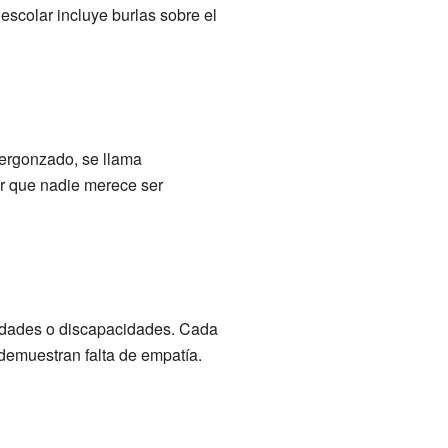
 escolar incluye burlas sobre el
ergonzado, se llama
ar que nadie merece ser
medades o discapacidades. Cada
 demuestran falta de empatía.