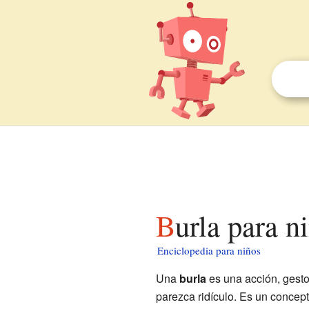
Burla para n
Enciclopedia para niños
Una
burla
es una acción, gesto
parezca ridículo. Es un concep