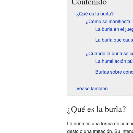
Contenido
¿Qué es la burla?
¿Cómo se manifiesta l
La burla en el jue
La burla que cau
¿Cuándo la burla se c
La humillación pú
Burlas sobre cond
Véase también
¿Qué es la burla?
La burla es una forma de comun
gesto o una imitación. Su inten