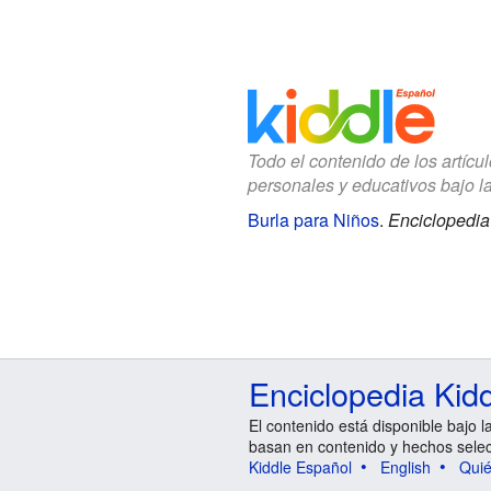
Todo el contenido de los artícu
personales y educativos bajo l
Burla para Niños
.
Enciclopedia
Enciclopedia Kid
El contenido está disponible bajo l
basan en contenido y hechos sele
Kiddle Español
English
Qui