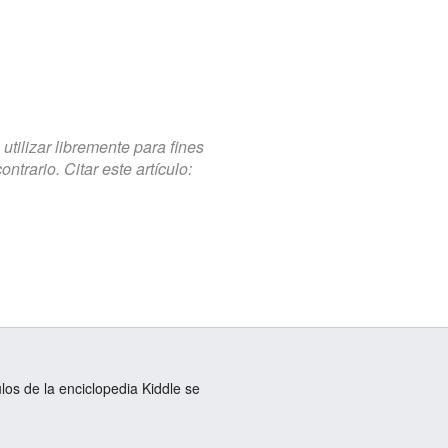
tilizar libremente para fines
trario. Citar este artículo:
ulos de la enciclopedia Kiddle se