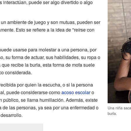
 interactúan, puede ser algo divertido o algo
 un ambiente de juego y son mutuas, pueden ser
nte. Esto se refiere a la idea de "reírse con
puede usarse para molestar a una persona, por
o, su forma de actuar, sus habilidades, su ropa o
a que recibe la burla, esta forma de mofa suele
oco considerada.
cibida por quien la escucha, o si la persona
nal, puede considerarse como
acoso escolar
o
n público, se llama humillación. Además, existe
ica de las personas, ya sea por una enfermedad o
Una niña saca
burla.
desarrollo.