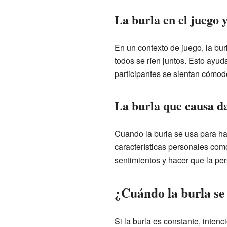
La burla en el juego 
En un contexto de juego, la bur
todos se ríen juntos. Esto ayud
participantes se sientan cómod
La burla que causa d
Cuando la burla se usa para hac
características personales como 
sentimientos y hacer que la per
¿Cuándo la burla se 
Si la burla es constante, inte