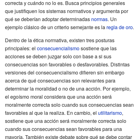
correcta y cuándo no lo es. Busca principios generales
que justifiquen los sistemas normativos y argumenta por
qué se deberían adoptar determinadas
normas
. Un
ejemplo clásico de un criterio semejante es la
regla de oro
.
Dentro de la ética normativa, existen tres posturas
principales: el
consecuencialismo
sostiene que las
acciones se deben juzgar solo con base a si sus
consecuencias son favorables o desfavorables. Distintas
versiones del consecuencialismo difieren sin embargo
acerca de qué consecuencias son relevantes para
determinar la moralidad o no de una acción. Por ejemplo,
el egoísmo moral considera que una acción será
moralmente correcta solo cuando sus consecuencias sean
favorables al que la realiza. En cambio, el
utilitarismo
,
sostiene que una acción será moralmente correcta solo
cuando sus consecuencias sean favorables para una
mayoría. También existe debate sobre qué se debe contar