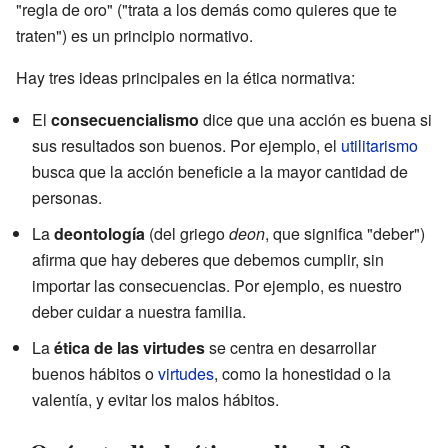
"regla de oro" ("trata a los demás como quieres que te
traten") es un principio normativo.
Hay tres ideas principales en la ética normativa:
El
consecuencialismo
dice que una acción es buena si
sus resultados son buenos. Por ejemplo, el
utilitarismo
busca que la acción beneficie a la mayor cantidad de
personas.
La
deontología
(del griego
deon
, que significa "deber")
afirma que hay deberes que debemos cumplir, sin
importar las consecuencias. Por ejemplo, es nuestro
deber cuidar a nuestra familia.
La
ética de las virtudes
se centra en desarrollar
buenos hábitos o
virtudes
, como la honestidad o la
valentía, y evitar los malos hábitos.