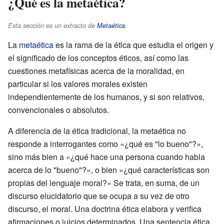
¿Qué es la metaética?
Esta sección es un extracto de
Metaética
.
La
metaética
es la rama de la ética que estudia el origen y
el significado de los conceptos éticos, así como las
cuestiones metafísicas acerca de la moralidad, en
particular si los valores morales existen
independientemente de los humanos, y si son relativos,
convencionales o absolutos.
A diferencia de la ética tradicional, la metaética no
responde a interrogantes como «¿qué es "lo bueno"?»,
sino más bien a «¿qué hace una persona cuando habla
acerca de lo "bueno"?», o bien «¿qué características son
propias del lenguaje moral?» Se trata, en suma, de un
discurso elucidatorio que se ocupa a su vez de otro
discurso, el moral. Una doctrina ética elabora y verifica
afirmaciones o juicios determinados. Una sentencia ética,