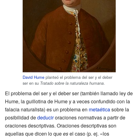
David Hume
planteó el problema del ser y el deber
ser en su
.
Tratado sobre la naturaleza humana
El problema del ser y el deber ser (también llamado ley de
Hume, la guillotina de Hume y a veces confundido con la
falacia naturalista) es un problema en
metaética
sobre la
posibilidad de
deducir
oraciones normativas a partir de
oraciones descriptivas. Oraciones descriptivas son
aquellas que dicen lo que
es
el caso (p. ej. «los