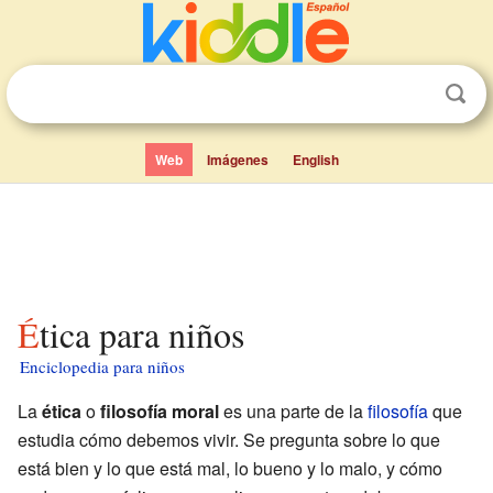
Web
Imágenes
English
Ética para niños
Enciclopedia para niños
La
ética
o
filosofía moral
es una parte de la
filosofía
que
estudia cómo debemos vivir. Se pregunta sobre lo que
está bien y lo que está mal, lo bueno y lo malo, y cómo