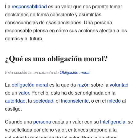
La
responsabilidad
es un valor que nos permite tomar
decisiones de forma consciente y asumir las
consecuencias de esas decisiones. Una persona
responsable piensa en cómo sus acciones afectan a los
demás y al futuro.
¿Qué es una obligación moral?
Esta sección es un extracto de
Obligación moral
.
La
obligación moral
es la que da
razón
sobre la
voluntad
de un
valor
. Por ello, esta ha de ser originada en la
autoridad
, la
sociedad
, el
inconsciente
, o en el
miedo
al
castigo.
Cuando una
persona
capta un valor con su
inteligencia
, se
ve solicitada por dicho valor, entonces propone a la
voluntad la realización de tal valor. Pero la presiona