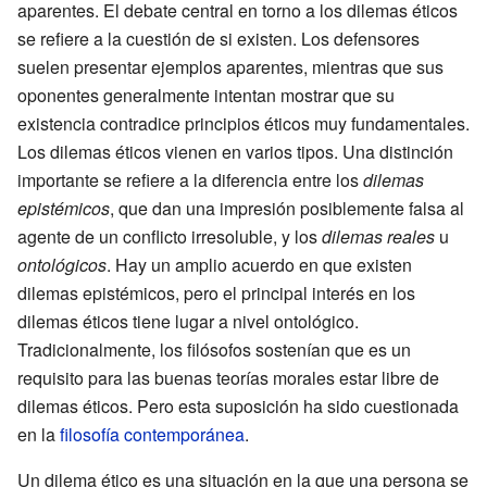
aparentes. El debate central en torno a los dilemas éticos
se refiere a la cuestión de si existen. Los defensores
suelen presentar ejemplos aparentes, mientras que sus
oponentes generalmente intentan mostrar que su
existencia contradice principios éticos muy fundamentales.
Los dilemas éticos vienen en varios tipos. Una distinción
importante se refiere a la diferencia entre los
dilemas
epistémicos
, que dan una impresión posiblemente falsa al
agente de un conflicto irresoluble, y los
dilemas reales
u
ontológicos
. Hay un amplio acuerdo en que existen
dilemas epistémicos, pero el principal interés en los
dilemas éticos tiene lugar a nivel ontológico.
Tradicionalmente, los filósofos sostenían que es un
requisito para las buenas teorías morales estar libre de
dilemas éticos. Pero esta suposición ha sido cuestionada
en la
filosofía contemporánea
.
Un dilema ético es una situación en la que una persona se