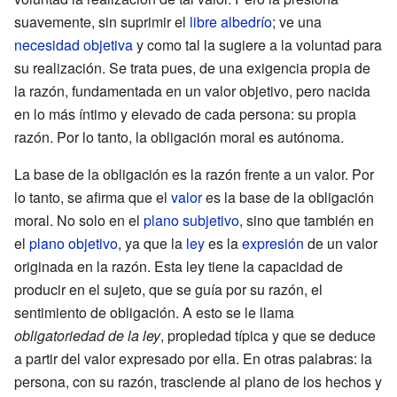
suavemente, sin suprimir el
libre albedrío
; ve una
necesidad
objetiva
y como tal la sugiere a la voluntad para
su realización. Se trata pues, de una exigencia propia de
la razón, fundamentada en un valor objetivo, pero nacida
en lo más íntimo y elevado de cada persona: su propia
razón. Por lo tanto, la obligación moral es autónoma.
La base de la obligación es la razón frente a un valor. Por
lo tanto, se afirma que el
valor
es la base de la obligación
moral. No solo en el
plano subjetivo
, sino que también en
el
plano objetivo
, ya que la
ley
es la
expresión
de un valor
originada en la razón. Esta ley tiene la capacidad de
producir en el sujeto, que se guía por su razón, el
sentimiento de obligación. A esto se le llama
obligatoriedad de la ley
, propiedad típica y que se deduce
a partir del valor expresado por ella. En otras palabras: la
persona, con su razón, trasciende al plano de los hechos y