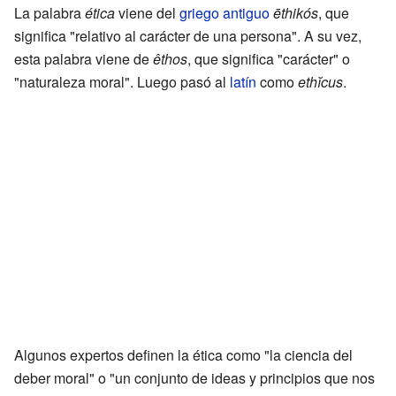
La palabra
ética
viene del
griego antiguo
ēthikós
, que
significa "relativo al carácter de una persona". A su vez,
esta palabra viene de
êthos
, que significa "carácter" o
"naturaleza moral". Luego pasó al
latín
como
ethĭcus
.
Algunos expertos definen la ética como "la ciencia del
deber moral" o "un conjunto de ideas y principios que nos