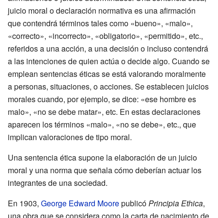
juicio moral o declaración normativa es una afirmación
que contendrá términos tales como «bueno», «malo»,
«correcto», «incorrecto», «obligatorio», «permitido», etc.,
referidos a una acción, a una decisión o incluso contendrá
a las intenciones de quien actúa o decide algo. Cuando se
emplean sentencias éticas se está valorando moralmente
a personas, situaciones, o acciones. Se establecen juicios
morales cuando, por ejemplo, se dice: «ese hombre es
malo», «no se debe matar», etc. En estas declaraciones
aparecen los términos «malo», «no se debe», etc., que
implican valoraciones de tipo moral.
Una sentencia ética supone la elaboración de un juicio
moral y una norma que señala cómo deberían actuar los
integrantes de una sociedad.
En 1903,
George Edward Moore
publicó
Principia Ethica
,
una obra que se considera como la carta de nacimiento de