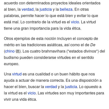
acuerdo con determinados proyectos ideales orientados
al bien, la
verdad
, la
justicia
y la
belleza
. En otras
palabras, permite hacer lo que está bien y evitar lo que
está mal. Lo contrario de la virtud es el
vicio
. La virtud
tiene una gran importancia para la vida ética.
Otros ejemplos de esta noción incluyen el concepto de
mérito en las tradiciones asiáticas, así como el de
De
(
chino
德). Los cuatro brahmavihara ("estados divinos") del
budismo pueden considerarse virtudes en el sentido
europeo.
Una
virtud
es una cualidad o un buen hábito que nos
ayuda a actuar de manera correcta. Es una disposición a
hacer el bien, buscar la
verdad
y la
justicia
. Lo opuesto a
la virtud es el
vicio
. Las virtudes son muy importantes para
vivir una vida ética.