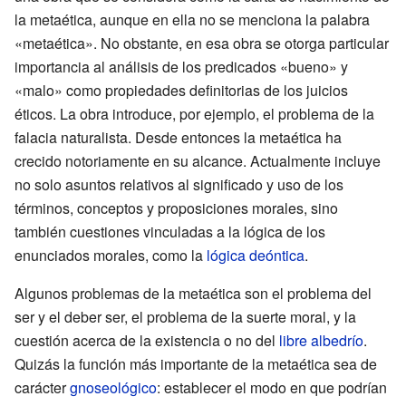
la metaética, aunque en ella no se menciona la palabra
«metaética». No obstante, en esa obra se otorga particular
importancia al análisis de los predicados «bueno» y
«malo» como propiedades definitorias de los juicios
éticos. La obra introduce, por ejemplo, el problema de la
falacia naturalista. Desde entonces la metaética ha
crecido notoriamente en su alcance. Actualmente incluye
no solo asuntos relativos al significado y uso de los
términos, conceptos y proposiciones morales, sino
también cuestiones vinculadas a la lógica de los
enunciados morales, como la
lógica deóntica
.
Algunos problemas de la metaética son el problema del
ser y el deber ser, el problema de la suerte moral, y la
cuestión acerca de la existencia o no del
libre albedrío
.
Quizás la función más importante de la metaética sea de
carácter
gnoseológico
: establecer el modo en que podrían