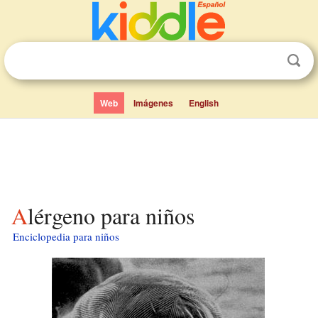
Web
Imágenes
English
Alérgeno para niños
Enciclopedia para niños