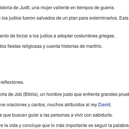
istoria de Judit, una mujer valiente en tiempos de guerra.
 los judíos fueron salvados de un plan para exterminarlos. Esta
tento de forzar a los judíos a adoptar costumbres griegas.
dos fiestas religiosas y cuenta historias de martirio.
 reflexiones.
toria de Job (Biblia), un hombre justo que enfrenta grandes prue
ene oraciones y cantos, muchos atribuidos al rey
David
.
 que buscan guiar a las personas a vivir con sabiduría.
re la vida y concluye que lo más importante es seguir la palabra