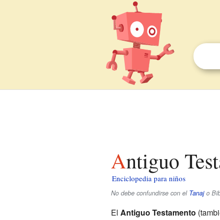
Antiguo Tes
Enciclopedia para niños
No debe confundirse con el
Tanaj
o Bib
El
Antiguo Testamento
(tamb