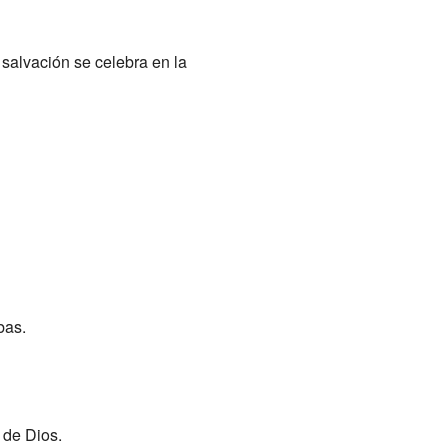
 salvación se celebra en la
bas.
 de Dios.