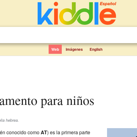
Web
Imágenes
English
tamento para niños
lia hebrea.
ién conocido como
AT
) es la primera parte