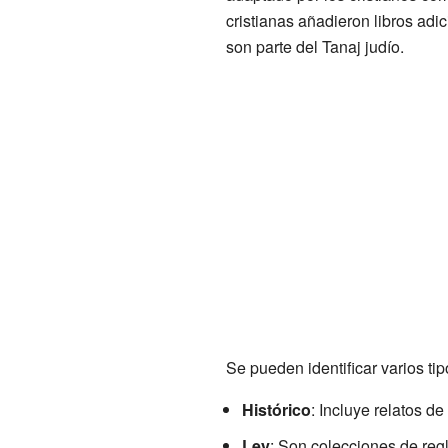
cristianas añadieron libros ad
son parte del Tanaj judío.
Se pueden identificar varios tip
Histórico
: Incluye relatos de
Ley
: Son colecciones de reg