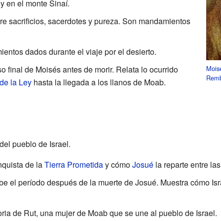
y en el monte Sinaí.
bre sacrificios, sacerdotes y pureza. Son mandamientos
entos dados durante el viaje por el desierto.
Mois
so final de Moisés antes de morir. Relata lo ocurrido
Remb
de la Ley
hasta la llegada a los llanos de Moab.
 del pueblo de Israel.
nquista de la
Tierra Prometida
y cómo
Josué
la reparte entre las 
ibe el período después de la muerte de Josué. Muestra cómo Isr
toria de Rut, una mujer de Moab que se une al pueblo de Israel.