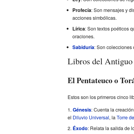
Profecía
: Son mensajes y di
acciones simbólicas.
Lírica
: Son textos poéticos 
oraciones.
Sabiduría
: Son colecciones d
Libros del Antiguo
El Pentateuco o Tor
Estos son los primeros cinco li
Génesis
: Cuenta la creación
el
Diluvio Universal
, la
Torre d
Éxodo
: Relata la salida de 