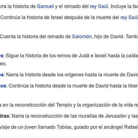
rra la historia de
Samuel
y el reinado del
rey Saúl
. Incluye la f
 Continúa la historia de Israel después de la muerte del
rey Saú
 Cuenta la historia del reinado de
Salomón
, hijo de David. Tambi
es
: Sigue la historia de los reinos de Judá e Israel hasta la caí
seo.
os
: Narra la historia desde los orígenes hasta la muerte de Davi
nos
: Continúa la historia desde la muerte de David hasta la libe
a en la reconstrucción del Templo y la organización de la vida re
sdras
: Narra la reconstrucción de las murallas de Jerusalén y l
 viaje de un joven llamado Tobías, guiado por el arcángel Rafael