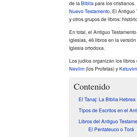
de la
Biblia
para los cristianos.
Nuevo Testamento
. El Antiguo
y otros grupos de libros: históri
En total, el Antiguo Testamento
iglesias, 46 libros en la versión 
Iglesia ortodoxa.
Los judíos organizan los libros
Neviim
(los Profetas) y
Ketuvim
Contenido
El Tanaj: La Biblia Hebrea
Tipos de Escritos en el An
Libros del Antiguo Testame
El Pentateuco o Torá