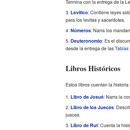
Termina con la entrega de la Le
Levítico
: Contiene leyes so
para los levitas y sacerdotes.
Números
: Narra los mandami
Deuteronomio
: Es el discur
desde la entrega de las
Tablas 
Libros Históricos
Estos libros cuentan la historia
Libro de Josué
: Narra la co
Libro de los Jueces
: Descr
jueces.
Libro de Rut
: Cuenta la his