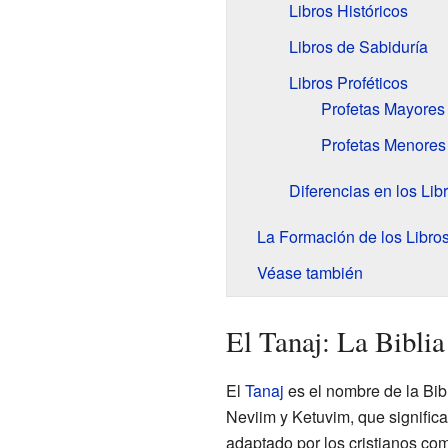
Libros Históricos
Libros de Sabiduría
Libros Proféticos
Profetas Mayores
Profetas Menores
Diferencias en los Lib
La Formación de los Libro
Véase también
El Tanaj: La Bibli
El
Tanaj
es el nombre de la Bibl
Neviim y Ketuvim, que significan
adaptado por los cristianos co