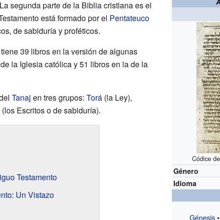
 La segunda parte de la Biblia cristiana es el
 Testamento está formado por el
Pentateuco
cos, de sabiduría y proféticos.
 tiene 39 libros en la versión de algunas
de la Iglesia católica y 51 libros en la de la
 del
Tanaj
en tres grupos:
Torá
(la Ley),
(los Escritos o de sabiduría).
Códice de
Género
tiguo Testamento
Idioma
nto: Un Vistazo
Génesis