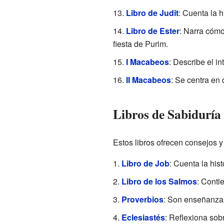
Libro de Judit
: Cuenta la h
Libro de Ester
: Narra cómo
fiesta de Purim.
I Macabeos
: Describe el in
II Macabeos
: Se centra en 
Libros de Sabiduría
Estos libros ofrecen consejos y
Libro de Job
: Cuenta la his
Libro de los Salmos
: Conti
Proverbios
: Son enseñanzas
Eclesiastés
: Reflexiona sob