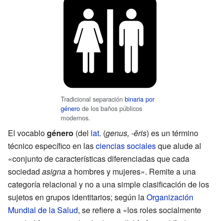
Tradicional separación
binaria por
género
de los baños públicos
modernos.
El vocablo
género
(del
lat.
(
genus, -ĕris
) es un término
técnico específico en las
ciencias sociales
que alude al
«conjunto de características diferenciadas que cada
sociedad
asigna
a hombres y mujeres». Remite a una
categoría relacional y no a una simple clasificación de los
sujetos en grupos identitarios; según la
Organización
Mundial de la Salud
, se refiere a «los roles socialmente