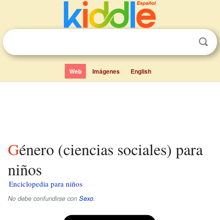
Web
Imágenes
English
Género (ciencias sociales) para
niños
Enciclopedia para niños
No debe confundirse con
Sexo
.