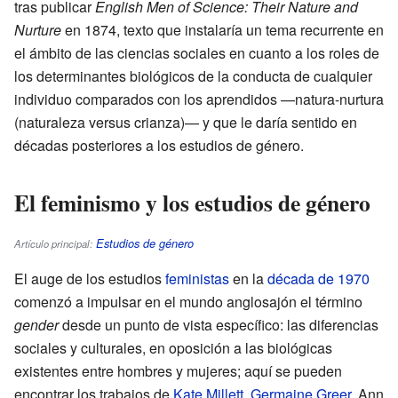
tras publicar
English Men of Science: Their Nature and
Nurture
en 1874, texto que instalaría un tema recurrente en
el ámbito de las ciencias sociales en cuanto a los roles de
los determinantes biológicos de la conducta de cualquier
individuo comparados con los aprendidos —natura-nurtura
(naturaleza versus crianza)— y que le daría sentido en
décadas posteriores a los estudios de género.
El feminismo y los estudios de género
Estudios de género
Artículo principal:
El auge de los estudios
feministas
en la
década de 1970
comenzó a impulsar en el mundo anglosajón el término
gender
desde un punto de vista específico: las diferencias
sociales y culturales, en oposición a las biológicas
existentes entre hombres y mujeres; aquí se pueden
encontrar los trabajos de
Kate Millett
,
Germaine Greer
, Ann