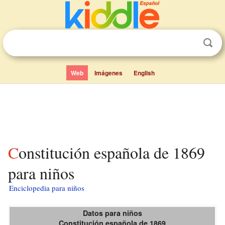
Web
Imágenes
English
Constitución española de 1869
para niños
Enciclopedia para niños
Datos para niños
Constitución española de 1869