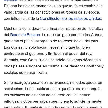
España hasta ese momento, sino que también estaba a la
vanguardia de las constituciones europeas de su época,
con influencias de la
Constitución de los Estados Unidos
.
Muchos la consideran la primera constitución democrática
del
Reino de España
. Le daba un gran poder a las Cortes,
que eran el principal órgano de representación del país.
Las Cortes no solo hacían leyes, sino que también
controlaban al gobierno y limitaban el poder del rey.
Además, esta Constitución se adelantó varias décadas a
otros países europeos en cuanto a los derechos políticos y
sociales que garantizaba.
Sin embargo, a pesar de sus avances, no todos quedaron
satisfechos. Los republicanos no querían una monarquía,
los católicos no estaban de acuerdo con la libertad
religiosa, y otros pensaban que no era lo suficientemente
progresista. Pareció demasiado avanzada para algunos y