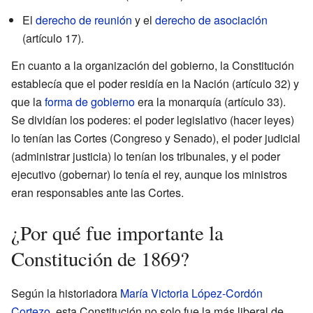
El
derecho de reunión
y el
derecho de asociación
(artículo 17).
En cuanto a la organización del gobierno, la Constitución
establecía que el poder residía en la Nación (artículo 32) y
que la
forma de gobierno
era la monarquía (artículo 33).
Se dividían los poderes: el poder legislativo (hacer leyes)
lo tenían las Cortes (Congreso y Senado), el poder judicial
(administrar justicia) lo tenían los tribunales, y el poder
ejecutivo (gobernar) lo tenía el rey, aunque los ministros
eran responsables ante las Cortes.
¿Por qué fue importante la
Constitución de 1869?
Según la historiadora
María Victoria López-Cordón
Cortezo
, esta Constitución no solo fue la más liberal de