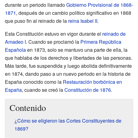
durante un periodo llamado
Gobierno Provisional de 1868-
1871
, después de un cambio político significativo en 1868
que puso fin al reinado de la
reina Isabel II
.
Esta Constitución estuvo en vigor durante el
reinado de
Amadeo I
. Cuando se proclamó la
Primera República
Española
en 1873, solo se mantuvo una parte de ella, la
que hablaba de los derechos y libertades de las personas.
Más tarde, fue suspendida y luego abolida definitivamente
en 1874, dando paso a un nuevo periodo en la historia de
España conocido como la
Restauración borbónica en
España
, cuando se creó la
Constitución de 1876
.
Contenido
¿Cómo se eligieron las Cortes Constituyentes de
1869?