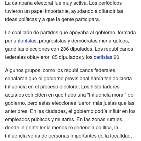
La campaña electoral fue muy activa. Los periódicos
tuvieron un papel importante, ayudando a difundir las
ideas políticas y a que la gente participara.
La coalición de partidos que apoyaba al gobierno, formada
por
unionistas
, progresistas y demócratas monárquicos,
ganó las elecciones con 236 diputados. Los republicanos
federales obtuvieron 85 diputados y los
carlistas
20.
Algunos grupos, como los republicanos federales,
señalaron que el gobierno provisional había tenido cierta
influencia en el proceso electoral. Los historiadores
actuales coinciden en que hubo una "influencia moral" del
gobierno, pero estas elecciones fueron más justas que las
anteriores. En las ciudades, el gobierno podía influir en los
empleados públicos y militares. En las zonas rurales,
donde la gente tenía menos experiencia política, la
influencia venía de personas importantes de la localidad,