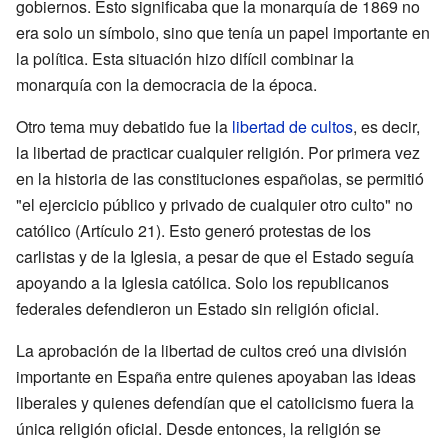
gobiernos. Esto significaba que la monarquía de 1869 no
era solo un símbolo, sino que tenía un papel importante en
la política. Esta situación hizo difícil combinar la
monarquía con la democracia de la época.
Otro tema muy debatido fue la
libertad de cultos
, es decir,
la libertad de practicar cualquier religión. Por primera vez
en la historia de las constituciones españolas, se permitió
"el ejercicio público y privado de cualquier otro culto" no
católico (Artículo 21). Esto generó protestas de los
carlistas y de la Iglesia, a pesar de que el Estado seguía
apoyando a la Iglesia católica. Solo los republicanos
federales defendieron un Estado sin religión oficial.
La aprobación de la libertad de cultos creó una división
importante en España entre quienes apoyaban las ideas
liberales y quienes defendían que el catolicismo fuera la
única religión oficial. Desde entonces, la religión se