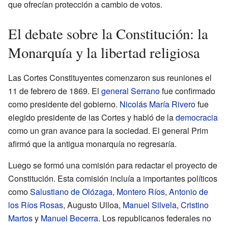
que ofrecían protección a cambio de votos.
El debate sobre la Constitución: la
Monarquía y la libertad religiosa
Las Cortes Constituyentes comenzaron sus reuniones el
11 de febrero de 1869. El
general Serrano
fue confirmado
como presidente del gobierno.
Nicolás María Rivero
fue
elegido presidente de las Cortes y habló de la
democracia
como un gran avance para la sociedad. El general Prim
afirmó que la antigua monarquía no regresaría.
Luego se formó una comisión para redactar el proyecto de
Constitución. Esta comisión incluía a importantes políticos
como
Salustiano de Olózaga
,
Montero Ríos
,
Antonio de
los Ríos Rosas
, Augusto Ulloa,
Manuel Silvela
,
Cristino
Martos
y
Manuel Becerra
. Los republicanos federales no