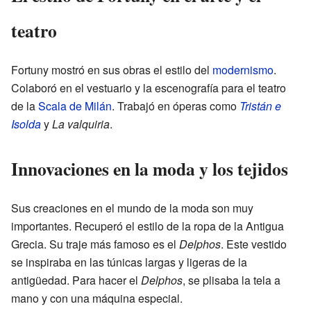
teatro
Fortuny mostró en sus obras el estilo del
modernismo
.
Colaboró en el vestuario y la escenografía para el teatro
de la
Scala de Milán
. Trabajó en óperas como
Tristán e
Isolda
y
La valquiria
.
Innovaciones en la moda y los tejidos
Sus creaciones en el mundo de la moda son muy
importantes. Recuperó el estilo de la ropa de la Antigua
Grecia. Su traje más famoso es el
Delphos
. Este vestido
se inspiraba en las túnicas largas y ligeras de la
antigüedad. Para hacer el
Delphos
, se plisaba la tela a
mano y con una máquina especial.