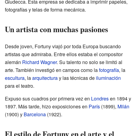
Giudecca. Esta empresa se dedicaba a imprimir papeles,
fotografías y telas de forma mecánica.
Un artista con muchas pasiones
Desde joven, Fortuny viajó por toda Europa buscando
artistas que admiraba. Entre ellos estaba el compositor
alemán
Richard Wagner
. Su talento no solo se limitó al
arte. También investigó en campos como la
fotografía
, la
escultura
, la
arquitectura
y las técnicas de
iluminación
para el teatro.
Expuso sus cuadros por primera vez en
Londres
en 1894 y
1897. Más tarde, hizo exposiciones en
París
(1899),
Milán
(1900) y
Barcelona
(1922).
El estilo de Fortuny en el arte y el