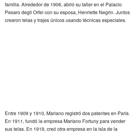
familia. Alrededor de 1906, abrió su taller en el Palacio
Pesaro degli Orfei con su esposa, Henriette Negrin. Juntos
crearon telas y trajes únicos usando técnicas especiales.
Entre 1909 y 1910, Mariano registró dos patentes en París.
En 1911, fundó la empresa Mariano Fortuny para vender
sus telas. En 1919, creó otra empresa en la isla de la