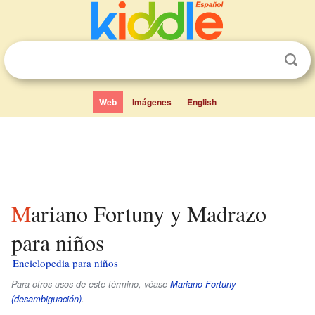
Web
Imágenes
English
Mariano Fortuny y Madrazo
para niños
Enciclopedia para niños
Para otros usos de este término, véase
Mariano Fortuny
(desambiguación)
.