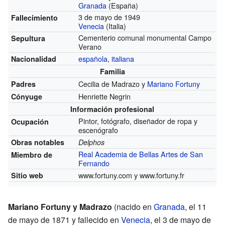
Granada
(España)
3 de mayo de 1949
Fallecimiento
Venecia
(Italia)
Cementerio comunal monumental Campo
Sepultura
Verano
española
,
italiana
Nacionalidad
Familia
Cecilia de Madrazo y
Mariano Fortuny
Padres
Henriette Negrin
Cónyuge
Información profesional
Pintor, fotógrafo, diseñador de ropa y
Ocupación
escenógrafo
Obras notables
Delphos
Real Academia de Bellas Artes de San
Miembro de
Fernando
www.fortuny.com
y
www.fortuny.fr
Sitio web
Mariano Fortuny y Madrazo
(nacido en
Granada
, el 11
de mayo de 1871 y fallecido en
Venecia
, el 3 de mayo de