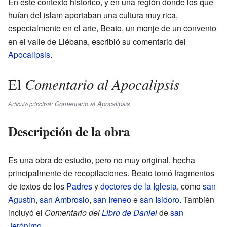
En este contexto histórico, y en una región donde los que
huían del islam aportaban una cultura muy rica,
especialmente en el arte, Beato, un monje de un convento
en el valle de Liébana, escribió su comentario del
Apocalipsis
.
Comentario al Apocalipsis
El
Comentario al Apocalipsis
Artículo principal:
Descripción de la obra
Es una obra de estudio, pero no muy original, hecha
principalmente de recopilaciones. Beato tomó fragmentos
de textos de los
Padres
y
doctores de la Iglesia
, como
san
Agustín
,
san Ambrosio
,
san Ireneo
e
san Isidoro
. También
incluyó el
Comentario del
Libro de Daniel
de
san
Jerónimo
.