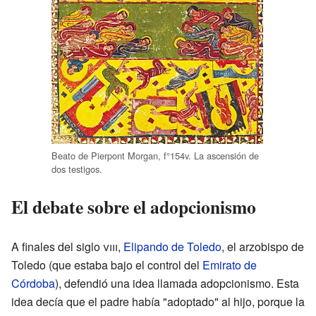
Beato de Pierpont Morgan, f°154v. La ascensión de
dos testigos
.
El debate sobre el adopcionismo
A finales del siglo
viii
,
Elipando de Toledo
, el arzobispo de
Toledo (que estaba bajo el control del
Emirato de
Córdoba
), defendió una idea llamada adopcionismo. Esta
idea decía que el padre había "adoptado" al hijo, porque la