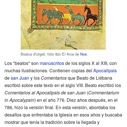
Beatus d'Urgell, folio 82v El Arca de
Noé
.
Los "beatos" son
manuscritos
de los siglos X al XIII, con
muchas ilustraciones. Contienen copias del
Apocalipsis
de
san Juan
y los
Comentarios
que Beato de Liébana
escribió sobre este texto en el siglo VIII. Beato escribió los
Comentarios al Apocalipsis de san Juan
(
Commentarium
in Apocalypsin
) en el año 776. Diez años después, en el
786, hizo la versión final. En esta versión, abordaba los
desafíos que enfrentaba la Iglesia en esos años y buscaba
mostrar que tenía la tradición sobre la llegada y