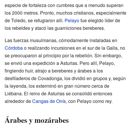
especie de fortaleza con cumbres que a menudo superan
los 2000 metros. Pronto, muchos cristianos, especialmente
de Toledo, se refugiaron allí.
Pelayo
fue elegido líder de
los rebeldes y atacó las guarniciones bereberes.
Las fuerzas musulmanas, cómodamente instaladas en
Córdoba
o realizando incursiones en el sur de la Galia, no
se preocuparon al principio por la rebelión. Sin embargo,
se envió una expedición a Asturias. Pero allí, Pelayo,
fingiendo huir, atrajo a bereberes y árabes a los
desfiladeros de Covadonga, los dividió en grupos y, según
la leyenda, los exterminó en gran número cerca de
Liébana. El reino de Asturias se consolidó entonces
alrededor de
Cangas de Onís
, con Pelayo como rey.
Árabes y mozárabes