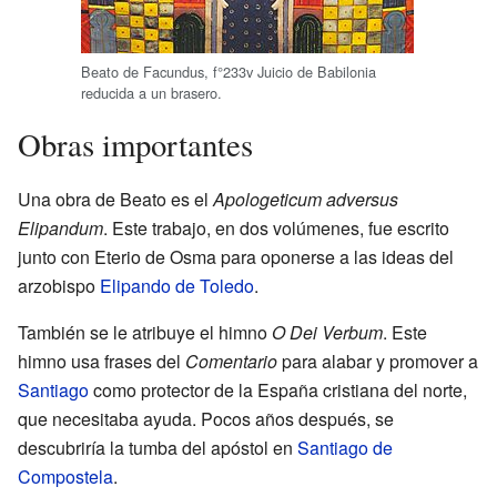
Beato de Facundus, f°233v Juicio de Babilonia
reducida a un brasero
.
Obras importantes
Una obra de Beato es el
Apologeticum adversus
Elipandum
. Este trabajo, en dos volúmenes, fue escrito
junto con Eterio de Osma para oponerse a las ideas del
arzobispo
Elipando de Toledo
.
También se le atribuye el himno
O Dei Verbum
. Este
himno usa frases del
Comentario
para alabar y promover a
Santiago
como protector de la España cristiana del norte,
que necesitaba ayuda. Pocos años después, se
descubriría la tumba del apóstol en
Santiago de
Compostela
.