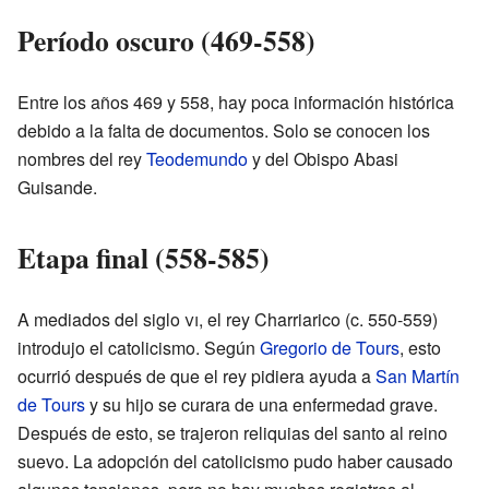
Período oscuro (469-558)
Entre los años 469 y 558, hay poca información histórica
debido a la falta de documentos. Solo se conocen los
nombres del rey
Teodemundo
y del Obispo Abasi
Guisande.
Etapa final (558-585)
A mediados del siglo
vi
, el rey Charriarico (c. 550-559)
introdujo el catolicismo. Según
Gregorio de Tours
, esto
ocurrió después de que el rey pidiera ayuda a
San Martín
de Tours
y su hijo se curara de una enfermedad grave.
Después de esto, se trajeron reliquias del santo al reino
suevo. La adopción del catolicismo pudo haber causado