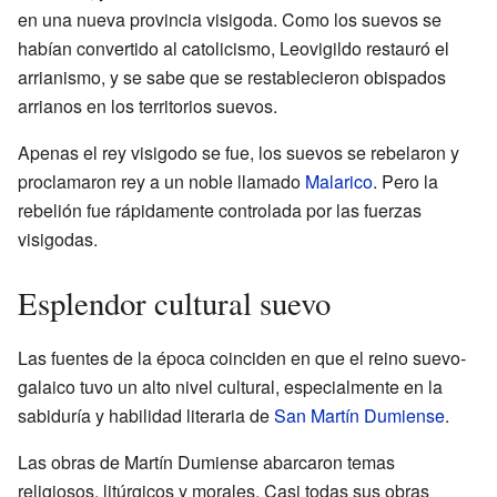
en una nueva provincia visigoda. Como los suevos se
habían convertido al catolicismo, Leovigildo restauró el
arrianismo, y se sabe que se restablecieron obispados
arrianos en los territorios suevos.
Apenas el rey visigodo se fue, los suevos se rebelaron y
proclamaron rey a un noble llamado
Malarico
. Pero la
rebelión fue rápidamente controlada por las fuerzas
visigodas.
Esplendor cultural suevo
Las fuentes de la época coinciden en que el reino suevo-
galaico tuvo un alto nivel cultural, especialmente en la
sabiduría y habilidad literaria de
San Martín Dumiense
.
Las obras de Martín Dumiense abarcaron temas
religiosos, litúrgicos y morales. Casi todas sus obras