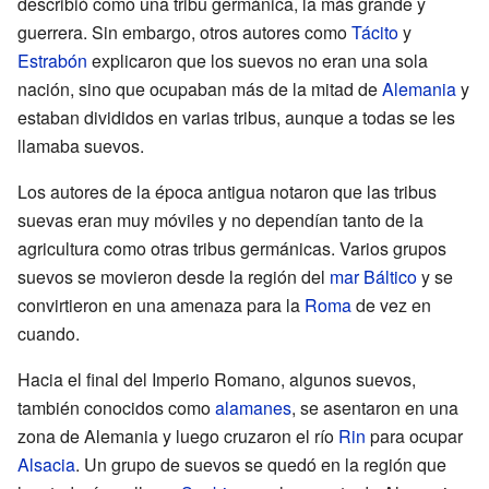
describió como una tribu germánica, la más grande y
guerrera. Sin embargo, otros autores como
Tácito
y
Estrabón
explicaron que los suevos no eran una sola
nación, sino que ocupaban más de la mitad de
Alemania
y
estaban divididos en varias tribus, aunque a todas se les
llamaba suevos.
Los autores de la época antigua notaron que las tribus
suevas eran muy móviles y no dependían tanto de la
agricultura como otras tribus germánicas. Varios grupos
suevos se movieron desde la región del
mar Báltico
y se
convirtieron en una amenaza para la
Roma
de vez en
cuando.
Hacia el final del Imperio Romano, algunos suevos,
también conocidos como
alamanes
, se asentaron en una
zona de Alemania y luego cruzaron el río
Rin
para ocupar
Alsacia
. Un grupo de suevos se quedó en la región que