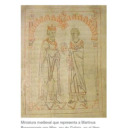
Miniatura medieval que representa a Martinus
Braccarensis con Miro, rey de Galicia, en el libro