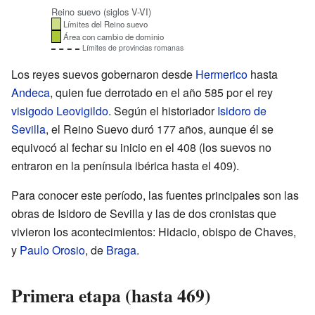
Reino suevo (siglos V-VI)
Límites del Reino suevo
Área con cambio de dominio
Límites de provincias romanas
Los reyes suevos gobernaron desde
Hermerico
hasta
Andeca
, quien fue derrotado en el año 585 por el rey
visigodo
Leovigildo
. Según el historiador
Isidoro de
Sevilla
, el Reino Suevo duró 177 años, aunque él se
equivocó al fechar su inicio en el 408 (los suevos no
entraron en la península ibérica hasta el 409).
Para conocer este período, las fuentes principales son las
obras de Isidoro de Sevilla y las de dos cronistas que
vivieron los acontecimientos: Hidacio, obispo de Chaves,
y
Paulo Orosio
, de
Braga
.
Primera etapa (hasta 469)