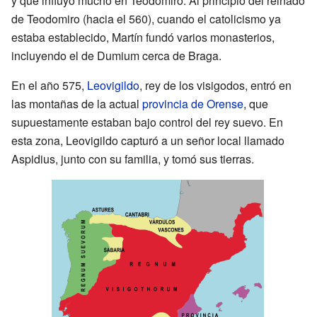
y que influyó mucho en Teodomiro. Al principio del reinado
de Teodomiro (hacia el 560), cuando el catolicismo ya
estaba establecido, Martín fundó varios monasterios,
incluyendo el de Dumium cerca de Braga.
En el año 575,
Leovigildo
, rey de los visigodos, entró en
las montañas de la actual
provincia de Orense
, que
supuestamente estaban bajo control del rey suevo. En
esta zona, Leovigildo capturó a un señor local llamado
Aspidius, junto con su familia, y tomó sus tierras.