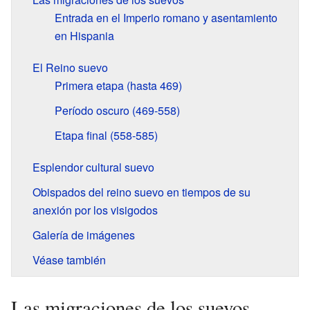
Entrada en el Imperio romano y asentamiento
en Hispania
El Reino suevo
Primera etapa (hasta 469)
Período oscuro (469-558)
Etapa final (558-585)
Esplendor cultural suevo
Obispados del reino suevo en tiempos de su
anexión por los visigodos
Galería de imágenes
Véase también
Las migraciones de los suevos