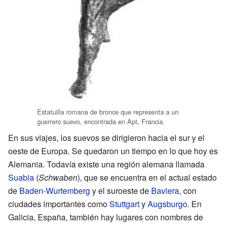
Estatuilla romana de bronce que representa a un
guerrero suevo, encontrada en Apt, Francia.
En sus viajes, los suevos se dirigieron hacia el sur y el
oeste de Europa. Se quedaron un tiempo en lo que hoy es
Alemania. Todavía existe una región alemana llamada
Suabia
(
Schwaben
), que se encuentra en el actual estado
de
Baden-Wurtemberg
y el suroeste de
Baviera
, con
ciudades importantes como
Stuttgart
y
Augsburgo
. En
Galicia, España, también hay lugares con nombres de