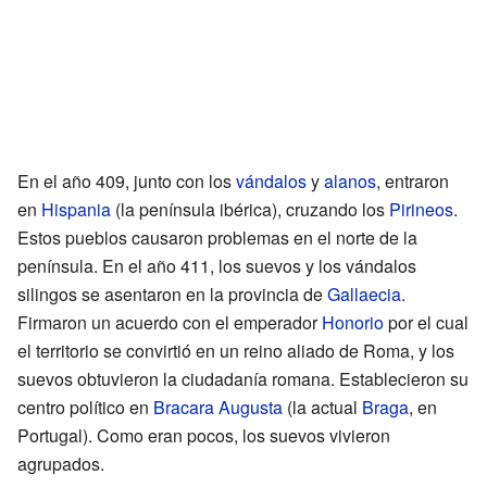
En el año 409, junto con los
vándalos
y
alanos
, entraron
en
Hispania
(la península ibérica), cruzando los
Pirineos
.
Estos pueblos causaron problemas en el norte de la
península. En el año 411, los suevos y los vándalos
silingos se asentaron en la provincia de
Gallaecia
.
Firmaron un acuerdo con el emperador
Honorio
por el cual
el territorio se convirtió en un reino aliado de Roma, y los
suevos obtuvieron la ciudadanía romana. Establecieron su
centro político en
Bracara Augusta
(la actual
Braga
, en
Portugal). Como eran pocos, los suevos vivieron
agrupados.