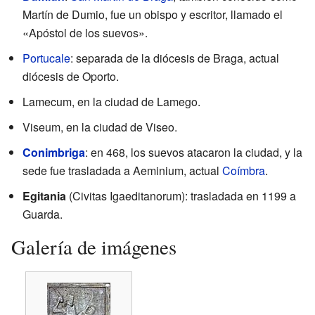
Martín de Dumio, fue un obispo y escritor, llamado el
«Apóstol de los suevos».
Portucale
: separada de la diócesis de Braga, actual
diócesis de Oporto.
Lamecum, en la ciudad de Lamego.
Viseum, en la ciudad de Viseo.
Conimbriga
: en 468, los suevos atacaron la ciudad, y la
sede fue trasladada a Aeminium, actual
Coímbra
.
Egitania
(Civitas Igaeditanorum): trasladada en 1199 a
Guarda.
Galería de imágenes