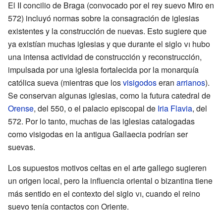
El II concilio de Braga (convocado por el rey suevo Miro en
572) incluyó normas sobre la consagración de iglesias
existentes y la construcción de nuevas. Esto sugiere que
ya existían muchas iglesias y que durante el siglo
vi
hubo
una intensa actividad de construcción y reconstrucción,
impulsada por una iglesia fortalecida por la monarquía
católica sueva (mientras que los
visigodos
eran
arrianos
).
Se conservan algunas iglesias, como la futura catedral de
Orense
, del 550, o el palacio episcopal de
Iria Flavia
, del
572. Por lo tanto, muchas de las iglesias catalogadas
como visigodas en la antigua Gallaecia podrían ser
suevas.
Los supuestos motivos celtas en el arte gallego sugieren
un origen local, pero la influencia oriental o bizantina tiene
más sentido en el contexto del siglo
vi
, cuando el reino
suevo tenía contactos con Oriente.