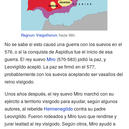
Regnum Visigothorum
hacia 560.
No se sabe si esto causó una guerra con los suevos en el
576, o si la conquista de Aspidius fue el inicio de esa
guerra. El rey suevo
Miro
(570-583) pidió la paz, y
Leovigildo aceptó. La paz se firmó en el 577,
probablemente con los suevos aceptando ser vasallos del
reino visigodo.
Unos años después, el rey suevo Miro marchó con su
ejército a territorio visigodo para ayudar, según algunos
autores, al rebelde
Hermenegildo
contra su padre
Leovigildo. Fueron rodeados y Miro tuvo que rendirse y
jurar lealtad al rey visigodo. Según otros, Miro ayudó a