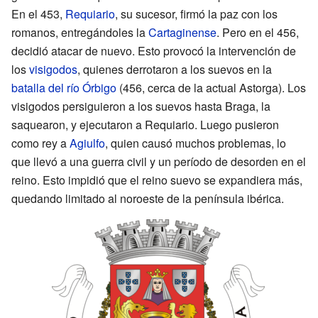
En el 453,
Requiario
, su sucesor, firmó la paz con los
romanos, entregándoles la
Cartaginense
. Pero en el 456,
decidió atacar de nuevo. Esto provocó la intervención de
los
visigodos
, quienes derrotaron a los suevos en la
batalla del río Órbigo
(456, cerca de la actual Astorga). Los
visigodos persiguieron a los suevos hasta Braga, la
saquearon, y ejecutaron a Requiario. Luego pusieron
como rey a
Agiulfo
, quien causó muchos problemas, lo
que llevó a una guerra civil y un período de desorden en el
reino. Esto impidió que el reino suevo se expandiera más,
quedando limitado al noroeste de la península ibérica.