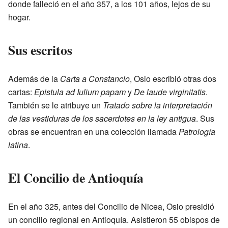
donde falleció en el año 357, a los 101 años, lejos de su
hogar.
Sus escritos
Además de la
Carta a Constancio
, Osio escribió otras dos
cartas:
Epistula ad Iulium papam
y
De laude virginitatis
.
También se le atribuye un
Tratado sobre la interpretación
de las vestiduras de los sacerdotes en la ley antigua
. Sus
obras se encuentran en una colección llamada
Patrología
latina
.
El Concilio de Antioquía
En el año 325, antes del Concilio de Nicea, Osio presidió
un concilio regional en Antioquía. Asistieron 55 obispos de