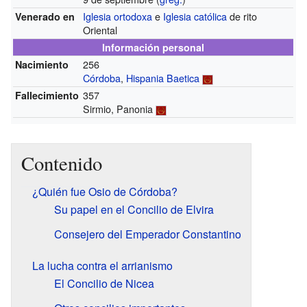
Iglesia ortodoxa
e
Iglesia católica
de rito
Venerado en
Oriental
Información personal
256
Nacimiento
Córdoba
,
Hispania Baetica
357
Fallecimiento
Sirmio, Panonia
Contenido
¿Quién fue Osio de Córdoba?
Su papel en el Concilio de Elvira
Consejero del Emperador Constantino
La lucha contra el arrianismo
El Concilio de Nicea