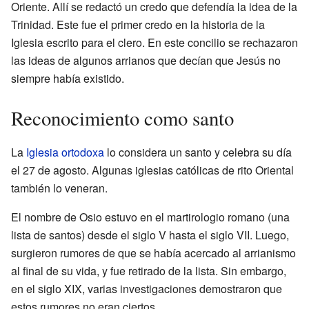
Oriente. Allí se redactó un credo que defendía la idea de la
Trinidad. Este fue el primer credo en la historia de la
Iglesia escrito para el clero. En este concilio se rechazaron
las ideas de algunos arrianos que decían que Jesús no
siempre había existido.
Reconocimiento como santo
La
Iglesia ortodoxa
lo considera un santo y celebra su día
el 27 de agosto. Algunas iglesias católicas de rito Oriental
también lo veneran.
El nombre de Osio estuvo en el martirologio romano (una
lista de santos) desde el siglo V hasta el siglo VII. Luego,
surgieron rumores de que se había acercado al arrianismo
al final de su vida, y fue retirado de la lista. Sin embargo,
en el siglo XIX, varias investigaciones demostraron que
estos rumores no eran ciertos.