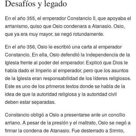
Desafíos y legado
En el año 355, el emperador Constancio II, que apoyaba el
arrianismo, quiso que Osio condenara a Atanasio. Osio,
que ya era muy mayor, se negó rotundamente.
En el año 356, Osio le escribió una carta al emperador
Constancio. En ella, Osio defendió la independencia de la
Iglesia frente al poder del emperador. Explicó que Dios le
había dado el Imperio al emperador, pero que los asuntos
de la Iglesia eran responsabilidad de los líderes religiosos.
Este es uno de los primeros textos donde se habla de la
idea de que la autoridad religiosa y la autoridad civil
deben estar separadas.
Constancio obligó a Osio a presentarse ante un concilio
arriano. A pesar de la presión y el maltrato, Osio se negó a
firmar la condena de Atanasio. Fue desterrado a Sirmio,