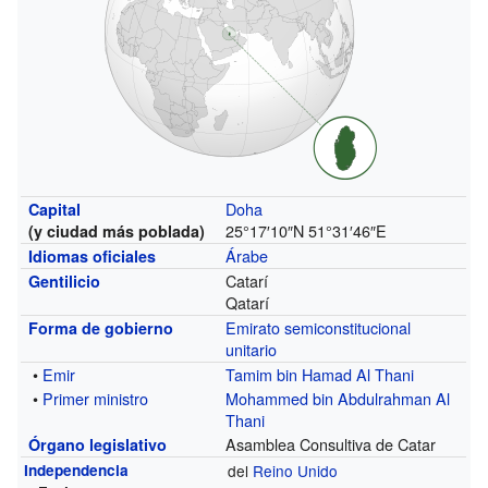
Doha
Capital
25°17′10″N
51°31′46″E
(y ciudad más poblada)
Árabe
Idiomas oficiales
Catarí
Gentilicio
Qatarí
Emirato
semiconstitucional
Forma de gobierno
unitario
•
Emir
Tamim bin Hamad Al Thani
•
Primer ministro
Mohammed bin Abdulrahman Al
Thani
Asamblea Consultiva de Catar
Órgano legislativo
Independencia
del
Reino Unido