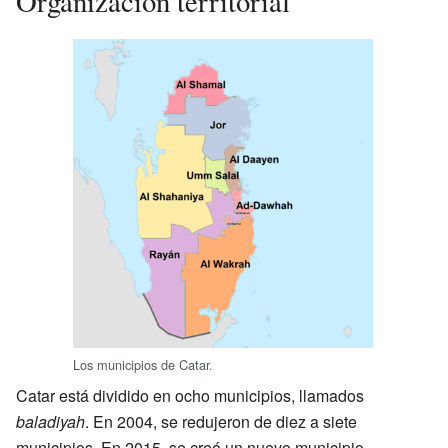
Organización territorial
Los municipios de Catar.
Catar está dividido en ocho municipios, llamados
baladiyah
. En 2004, se redujeron de diez a siete
municipios. En 2015, se creó un nuevo municipio,