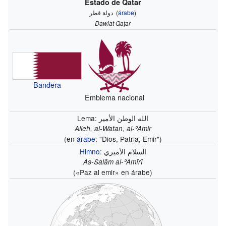
Estado de Qatar
دولة قطر
(
árabe
)
Dawlat Qaṭar
Bandera
Emblema nacional
Lema: الله الوطن الأمير
Alleh, al-Watan, al-ʾAmir
(en
árabe
: "Dios, Patria, Emir")
Himno
: السلام الأميري
As-Salām al-ʾAmīrī
(«Paz al emir» en árabe)