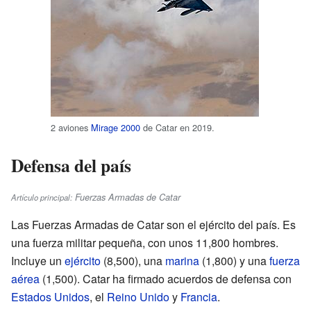
2 aviones
Mirage 2000
de Catar en 2019.
Defensa del país
Fuerzas Armadas de Catar
Artículo principal:
Las Fuerzas Armadas de Catar son el ejército del país. Es
una fuerza militar pequeña, con unos 11,800 hombres.
Incluye un
ejército
(8,500), una
marina
(1,800) y una
fuerza
aérea
(1,500). Catar ha firmado acuerdos de defensa con
Estados Unidos
, el
Reino Unido
y
Francia
.