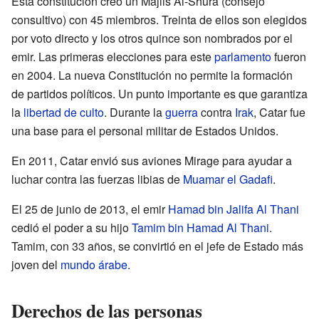
Esta constitución creó un Majlis Al-Shura (consejo
consultivo) con 45 miembros. Treinta de ellos son elegidos
por voto directo y los otros quince son nombrados por el
emir. Las primeras elecciones para este
parlamento
fueron
en 2004. La nueva Constitución no permite la formación
de partidos políticos. Un punto importante es que garantiza
la
libertad de culto
. Durante la
guerra
contra
Irak
, Catar fue
una base para el personal militar de Estados Unidos.
En 2011, Catar envió sus aviones Mirage para ayudar a
luchar contra las fuerzas libias de
Muamar el Gadafi
.
El 25 de junio de 2013, el emir
Hamad bin Jalifa Al Thani
cedió el poder a su hijo
Tamim bin Hamad Al Thani
.
Tamim, con 33 años, se convirtió en el jefe de Estado más
joven del
mundo árabe
.
Derechos de las personas