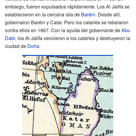
embargo, fueron expulsados rápidamente. Los Al Jalifa se
establecieron en la cercana isla de
Baréin
. Desde allí,
gobernaron Baréin y Catar. Pero los cataríes se rebelaron
contra ellos en 1867. Con la ayuda del gobernante de
Abu
Dabi
, los Al Jalifa vencieron a los cataríes y destruyeron la
ciudad de
Doha
.