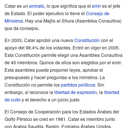
Catar es un
emirato
, lo que significa que el
emir
es el jefe
de Estado. El poder ejecutivo lo tiene el
Consejo de
Ministros
. Hay una Majlis al-Shura (Asamblea Consultiva)
que da consejos.
En 2003, Catar aprobó una nueva
Constitución
con el
apoyo del 98.4% de los votantes. Entró en vigor en 2005.
Esta Constitución permite elegir una Asamblea Consultiva
de 45 miembros. Quince de ellos son elegidos por el emir.
Esta asamblea puede proponer leyes, aprobar el
presupuesto y hacer preguntas a los ministros. La
Constitución no permite los
partidos políticos
. Sin
embargo, sí reconoce la
libertad de expresión
, la
libertad
de culto
y el derecho a un juicio justo.
El Consejo de Cooperación para los Estados Árabes del
Golfo Pérsico se creó en 1981. Catar es miembro junto
con Arabia Saudita, Baréin, Emiratos Árabes Unidos,