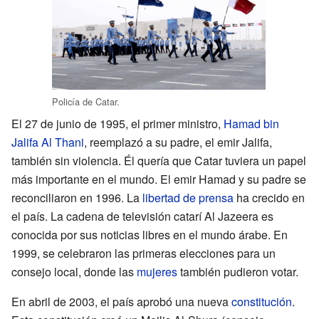
Policía de Catar.
El 27 de junio de 1995, el primer ministro,
Hamad bin
Jalifa Al Thani
, reemplazó a su padre, el emir Jalifa,
también sin violencia. Él quería que Catar tuviera un papel
más importante en el mundo. El emir Hamad y su padre se
reconciliaron en 1996. La
libertad de prensa
ha crecido en
el país. La cadena de televisión catarí Al Jazeera es
conocida por sus noticias libres en el mundo árabe. En
1999, se celebraron las primeras elecciones para un
consejo local, donde las
mujeres
también pudieron votar.
En abril de 2003, el país aprobó una nueva
constitución
.