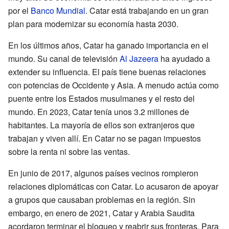
por el
Banco Mundial
. Catar está trabajando en un gran
plan para modernizar su economía hasta 2030.
En los últimos años, Catar ha ganado importancia en el
mundo. Su canal de televisión
Al Jazeera
ha ayudado a
extender su influencia. El país tiene buenas relaciones
con potencias de Occidente y Asia. A menudo actúa como
puente entre los Estados musulmanes y el resto del
mundo. En 2023, Catar tenía unos 3.2 millones de
habitantes. La mayoría de ellos son extranjeros que
trabajan y viven allí. En Catar no se pagan impuestos
sobre la renta ni sobre las ventas.
En junio de 2017, algunos países vecinos rompieron
relaciones diplomáticas con Catar. Lo acusaron de apoyar
a grupos que causaban problemas en la región. Sin
embargo, en enero de 2021, Catar y Arabia Saudita
acordaron terminar el bloqueo y reabrir sus fronteras. Para