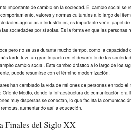
te importante de cambio en la sociedad. El cambio social se ref
e comportamiento, valores y normas culturales a lo largo del ti
ciedades agrícolas a industriales, es importante ver el papel de
las sociedades por sí solas. Es la forma en que las personas r
oce pero no se usa durante mucho tiempo, como la capacidad de
más tarde tuvo un gran impacto en el desarrollo de las socieda
mplio cambio social. Este cambio drástico a lo largo de los si
mente, puede resumirse con el término modernización.
ulares han cambiado la vida de millones de personas en todo e
 de Oriente Medio, donde la infraestructura de comunicación era 
iones muy dispersas se conectan, lo que facilita la comunicaci
 remotas, aumentando así la educación.
 Finales del Siglo XX