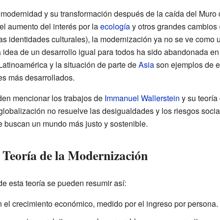
 modernidad y su transformación después de la caída del Muro
el aumento del interés por la
ecología
y otros grandes cambios 
 las identidades culturales), la modernización ya no se ve como 
La idea de un desarrollo igual para todos ha sido abandonada en
Latinoamérica y la situación de parte de
Asia
son ejemplos de es
ses más desarrollados.
eden mencionar los trabajos de
Immanuel Wallerstein
y su teoría
 globalización no resuelve las desigualdades y los riesgos soci
 buscan un mundo más justo y sostenible.
a Teoría de la Modernización
de esta teoría se pueden resumir así:
on el crecimiento económico, medido por el ingreso por persona.