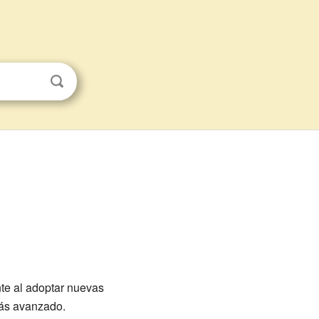
te al adoptar nuevas
más avanzado.