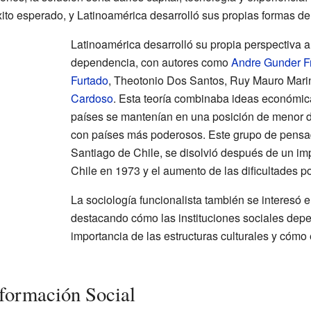
éxito esperado, y Latinoamérica desarrolló sus propias formas de 
Latinoamérica desarrolló su propia perspectiva a 
dependencia, con autores como
Andre Gunder F
Furtado
, Theotonio Dos Santos, Ruy Mauro Mari
Cardoso
. Esta teoría combinaba ideas económic
países se mantenían en una posición de menor de
con países más poderosos. Este grupo de pensa
Santiago de Chile, se disolvió después de un i
Chile en 1973 y el aumento de las dificultades po
La sociología funcionalista también se interesó 
destacando cómo las instituciones sociales depe
importancia de las estructuras culturales y cómo
formación Social