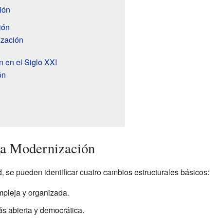
ión
ión
zación
 en el Siglo XXI
ón
la Modernización
 se pueden identificar cuatro cambios estructurales básicos:
mpleja y organizada.
ás abierta y democrática.