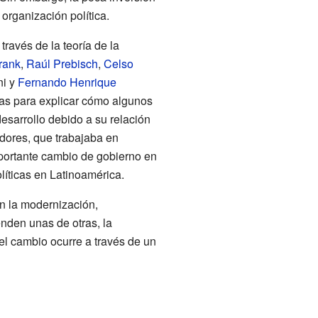
organización política.
través de la teoría de la
rank
,
Raúl Prebisch
,
Celso
ni y
Fernando Henrique
as para explicar cómo algunos
sarrollo debido a su relación
dores, que trabajaba en
mportante cambio de gobierno en
líticas en Latinoamérica.
en la modernización,
nden unas de otras, la
 el cambio ocurre a través de un