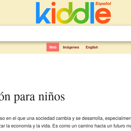
Web
Imágenes
English
ión para niños
so en el que una sociedad cambia y se desarrolla, especialmen
zar la economía y la vida. Es como un camino hacia un futuro 