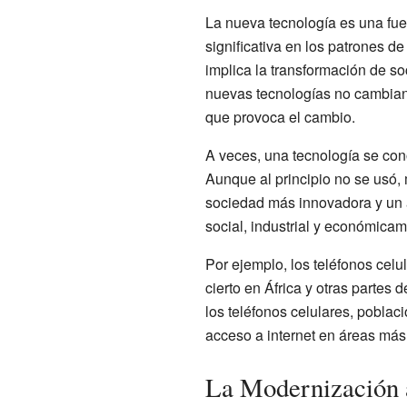
La nueva tecnología es una fuen
significativa en los patrones d
implica la transformación de so
nuevas tecnologías no cambian 
que provoca el cambio.
A veces, una tecnología se con
Aunque al principio no se usó, 
sociedad más innovadora y un a
social, industrial y económica
Por ejemplo, los teléfonos cel
cierto en África y otras partes
los teléfonos celulares, poblac
acceso a internet en áreas más
La Modernización a