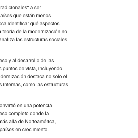
radicionales" a ser
s países que están menos
ca identificar qué aspectos
a teoría de la modernización no
naliza las estructuras sociales
eso y al desarrollo de las
 puntos de vista, incluyendo
odernización destaca no solo el
internas, como las estructuras
onvirtió en una potencia
ceso completo donde la
más allá de Norteamérica,
aíses en crecimiento.