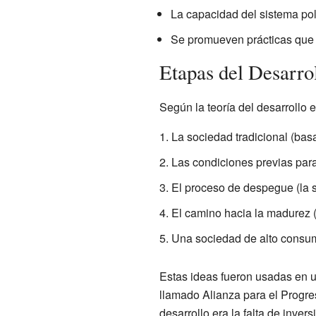
La capacidad del sistema pol
Se promueven prácticas que i
Etapas del Desarro
Según la teoría del desarrollo
La sociedad tradicional (basa
Las condiciones previas par
El proceso de despegue (la 
El camino hacia la madurez (e
Una sociedad de alto consum
Estas ideas fueron usadas en 
llamado Alianza para el Progres
desarrollo era la falta de inver