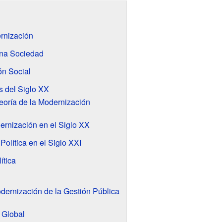
rnización
una Sociedad
ón Social
s del Siglo XX
Teoría de la Modernización
ernización en el Siglo XX
Política en el Siglo XXI
ítica
dernización de la Gestión Pública
 Global