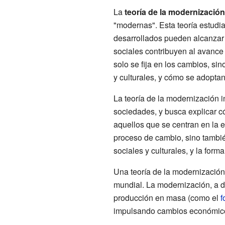
La
teoría de la modernización
"modernas". Esta teoría estudia
desarrollados pueden alcanzar 
sociales contribuyen al avance 
solo se fija en los cambios, si
y culturales, y cómo se adoptan
La teoría de la modernización in
sociedades, y busca explicar c
aquellos que se centran en la e
proceso de cambio, sino tambié
sociales y culturales, y la for
Una teoría de la modernizació
mundial. La modernización, a d
producción en masa (como el
f
impulsando cambios económicos