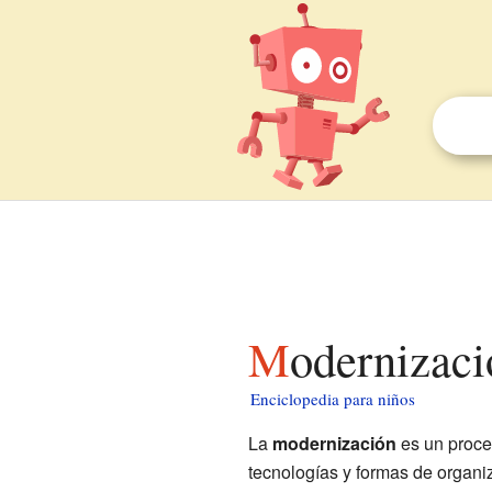
Modernizac
Enciclopedia para niños
La
modernización
es un proce
tecnologías y formas de organi