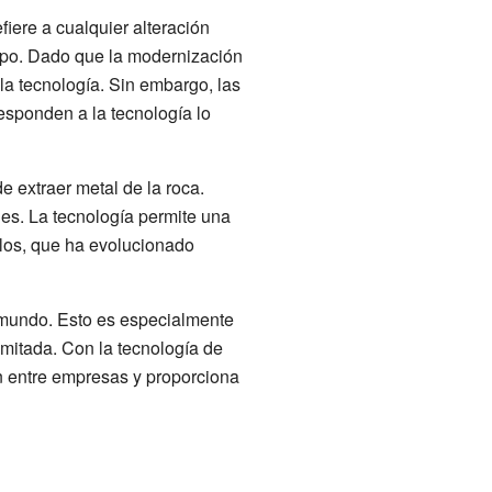
iere a cualquier alteración
empo. Dado que la modernización
 la tecnología. Sin embargo, las
esponden a la tecnología lo
 extraer metal de la roca.
des. La tecnología permite una
glos, que ha evolucionado
l mundo. Esto es especialmente
limitada. Con la tecnología de
ón entre empresas y proporciona