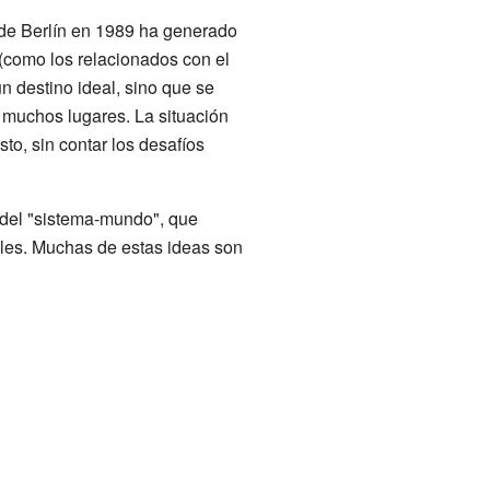
 de Berlín en 1989 ha generado
(como los relacionados con el
un destino ideal, sino que se
 muchos lugares. La situación
to, sin contar los desafíos
 del "sistema-mundo", que
ales. Muchas de estas ideas son