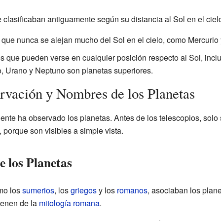
e clasificaban antiguamente según su distancia al Sol en el ciel
que nunca se alejan mucho del Sol en el cielo, como Mercurio
s que pueden verse en cualquier posición respecto al Sol, inclu
no, Urano y Neptuno son planetas superiores.
ervación y Nombres de los Planetas
ente ha observado los planetas. Antes de los telescopios, solo 
 porque son visibles a simple vista.
 los Planetas
omo los
sumerios
, los
griegos
y los
romanos
, asociaban los plan
enen de la
mitología romana
.