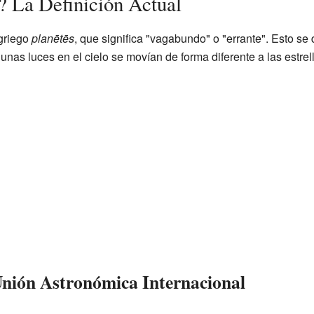
? La Definición Actual
 griego
planētēs
, que significa "vagabundo" o "errante". Esto s
nas luces en el cielo se movían de forma diferente a las estrella
 Unión Astronómica Internacional