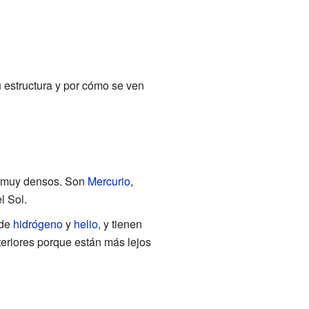
 estructura y por cómo se ven
n muy densos. Son
Mercurio
,
l Sol.
 de
hidrógeno
y
helio
, y tienen
eriores porque están más lejos