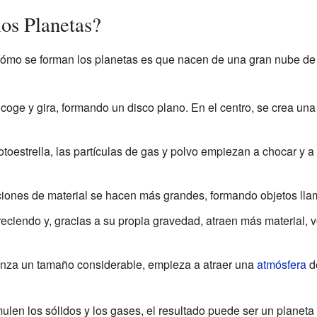
os Planetas?
cómo se forman los planetas es que nacen de una gran nube d
coge y gira, formando un disco plano. En el centro, se crea un
otoestrella, las partículas de gas y polvo empiezan a chocar y a
iones de material se hacen más grandes, formando objetos lla
eciendo y, gracias a su propia gravedad, atraen más material,
nza un tamaño considerable, empieza a atraer una
atmósfera
de
n los sólidos y los gases, el resultado puede ser un planeta 