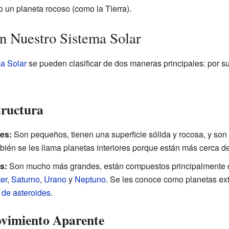
 un planeta rocoso (como la Tierra).
en Nuestro Sistema Solar
a Solar
se pueden clasificar de dos maneras principales: por su
tructura
es:
Son pequeños, tienen una superficie sólida y rocosa, y so
bién se les llama planetas interiores porque están más cerca de
s:
Son mucho más grandes, están compuestos principalmente
ter
,
Saturno
,
Urano
y
Neptuno
. Se les conoce como planetas ext
 de asteroides
.
ovimiento Aparente