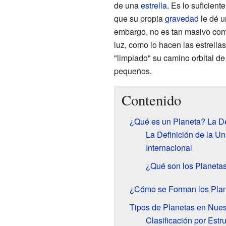
de una
estrella
. Es lo suficien
que su propia
gravedad
le dé u
embargo, no es tan masivo com
luz, como lo hacen las estrella
"limpiado" su camino orbital de
pequeños.
Contenido
¿Qué es un Planeta? La De
La Definición de la U
Internacional
¿Qué son los Planeta
¿Cómo se Forman los Pla
Tipos de Planetas en Nues
Clasificación por Estr