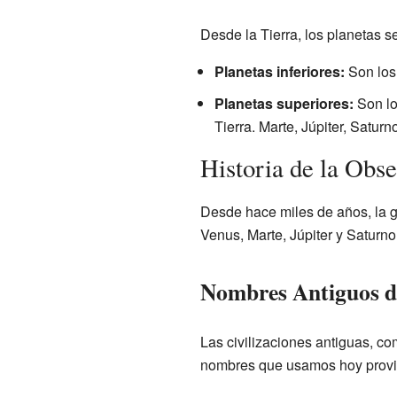
Desde la Tierra, los planetas s
Planetas inferiores:
Son los 
Planetas superiores:
Son lo
Tierra. Marte, Júpiter, Satur
Historia de la Obs
Desde hace miles de años, la g
Venus, Marte, Júpiter y Saturno,
Nombres Antiguos de
Las civilizaciones antiguas, c
nombres que usamos hoy provi