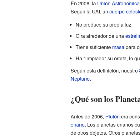
En 2006, la
Unión Astronómica 
Según la UAI, un
cuerpo celest
No produce su propia luz.
Gira alrededor de una
estrell
Tiene suficiente
masa
para q
Ha "limpiado" su órbita, lo q
Según esta definición, nuestro
Neptuno
.
¿Qué son los Planet
Antes de 2006,
Plutón
era cons
enano
. Los planetas enanos cu
de otros objetos. Otros planet