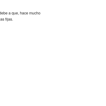
e debe a que, hace mucho
s fijas.