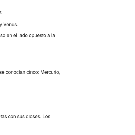
o:
 y Venus.
so en el lado opuesto a la
se conocían cinco: Mercurio,
etas con sus dioses. Los