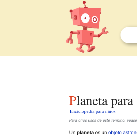
Planeta para
Enciclopedia para niños
Para otros usos de este término, véas
Un
planeta
es un
objeto astro