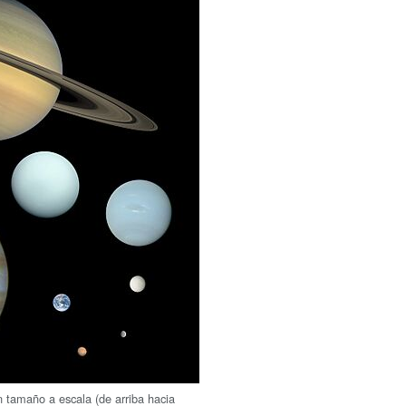
 tamaño a escala (de arriba hacia