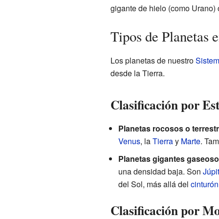
gigante de hielo (como Urano) o
Tipos de Planetas 
Los planetas de nuestro
Sistem
desde la Tierra.
Clasificación por Es
Planetas rocosos o terrestr
Venus
, la
Tierra
y
Marte
. Tam
Planetas gigantes gaseoso
una densidad baja. Son
Júpi
del Sol, más allá del
cinturón
Clasificación por M