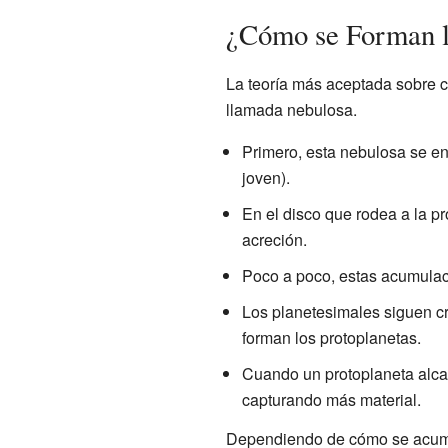
¿Cómo se Forman l
La teoría más aceptada sobre 
llamada nebulosa.
Primero, esta nebulosa se en
joven).
En el disco que rodea a la pr
acreción.
Poco a poco, estas acumulac
Los planetesimales siguen cr
forman los protoplanetas.
Cuando un protoplaneta alca
capturando más material.
Dependiendo de cómo se acumule