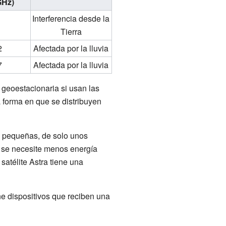
GHz)
Interferencia desde la
Tierra
2
Afectada por la lluvia
7
Afectada por la lluvia
a geoestacionaria si usan las
a forma en que se distribuyen
as pequeñas, de solo unos
e se necesite menos energía
satélite Astra tiene una
e dispositivos que reciben una