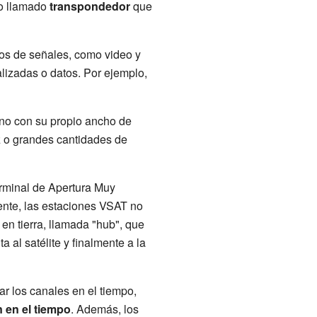
to llamado
transpondedor
que
os de señales, como video y
talizadas o datos. Por ejemplo,
uno con su propio ancho de
z o grandes cantidades de
rminal de Apertura Muy
nte, las estaciones VSAT no
en tierra, llamada "hub", que
 al satélite y finalmente a la
ar los canales en el tiempo,
n en el tiempo
. Además, los