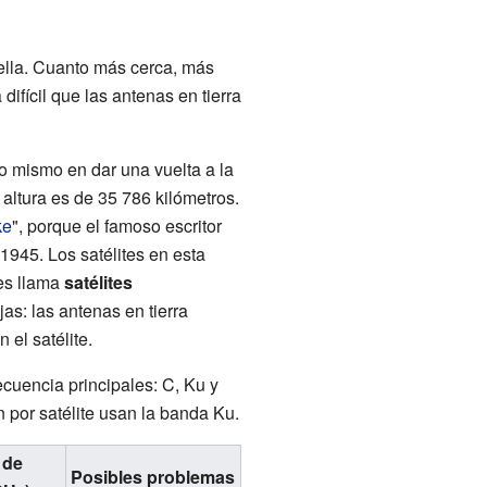
 ella. Cuanto más cerca, más
ifícil que las antenas en tierra
lo mismo en dar una vuelta a la
 altura es de 35 786 kilómetros.
ke
", porque el famoso escritor
1945. Los satélites en esta
les llama
satélites
jas: las antenas en tierra
 el satélite.
ecuencia principales: C, Ku y
n por satélite usan la banda Ku.
 de
Posibles problemas