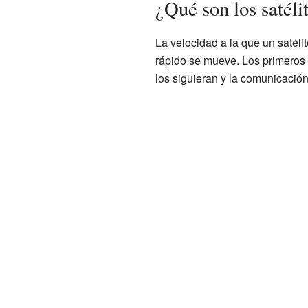
¿Qué son los satél
La velocidad a la que un satéli
rápido se mueve. Los primeros s
los siguieran y la comunicación