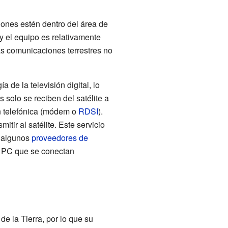
iones estén dentro del área de
 y el equipo es relativamente
as comunicaciones terrestres no
 de la televisión digital, lo
solo se reciben del satélite a
ón telefónica (módem o
RDSI
).
tir al satélite. Este servicio
n algunos
proveedores de
ra PC que se conectan
e la Tierra, por lo que su