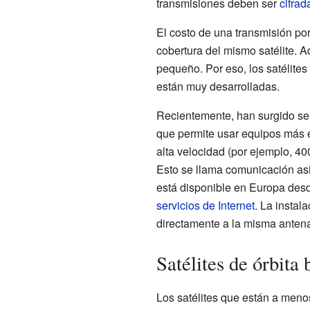
transmisiones deben ser
cifrad
El costo de una transmisión por
cobertura del mismo satélite. A
pequeño. Por eso, los satélite
están muy desarrolladas.
Recientemente, han surgido servi
que permite usar equipos más e
alta velocidad (por ejemplo, 40
Esto se llama comunicación asimé
está disponible en Europa desd
servicios de Internet
. La instal
directamente a la misma antena 
Satélites de órbita
Los satélites que están a menos