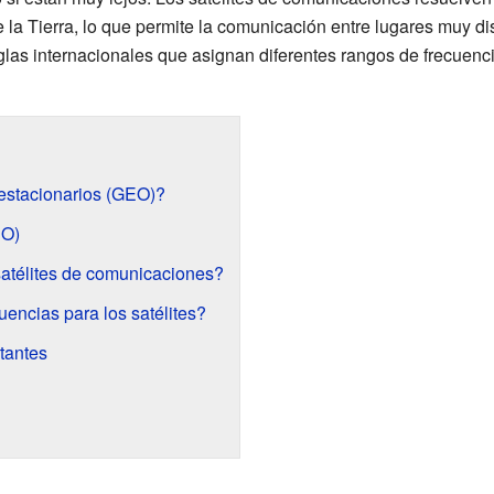
 la Tierra, lo que permite la comunicación entre lugares muy dis
las internacionales que asignan diferentes rangos de frecuenci
oestacionarios (GEO)?
EO)
atélites de comunicaciones?
encias para los satélites?
tantes