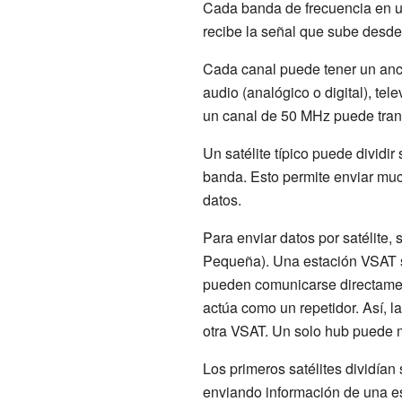
Cada banda de frecuencia en un
recibe la señal que sube desde l
Cada canal puede tener un anch
audio (analógico o digital), tele
un canal de 50 MHz puede tran
Un satélite típico puede divid
banda. Esto permite enviar mu
datos.
Para enviar datos por satélit
Pequeña). Una estación VSAT s
pueden comunicarse directamente
actúa como un repetidor. Así, la
otra VSAT. Un solo hub puede
Los primeros satélites dividían
enviando información de una es