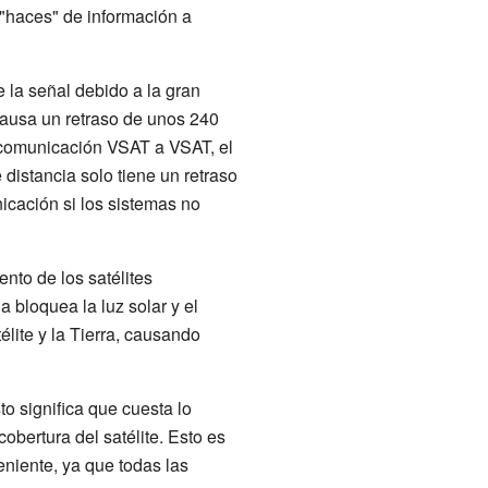
 "haces" de información a
e la señal debido a la gran
 causa un retraso de unos 240
a comunicación VSAT a VSAT, el
distancia solo tiene un retraso
cación si los sistemas no
nto de los satélites
 bloquea la luz solar y el
élite y la Tierra, causando
to significa que cuesta lo
obertura del satélite. Esto es
eniente, ya que todas las