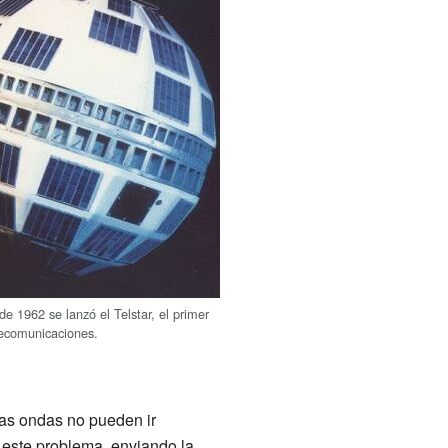
 de 1962 se lanzó el Telstar, el primer
elecomunicaciones.
tas ondas no pueden ir
 este problema, enviando la