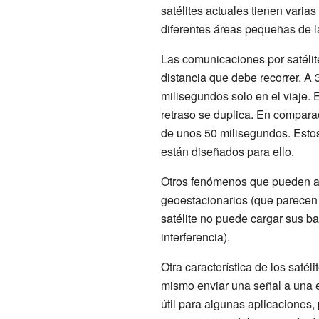
satélites actuales tienen varia
diferentes áreas pequeñas de l
Las comunicaciones por satélite
distancia que debe recorrer. A 
milisegundos solo en el viaje.
retraso se duplica. En comparac
de unos 50 milisegundos. Estos
están diseñados para ello.
Otros fenómenos que pueden afec
geoestacionarios (que parecen 
satélite no puede cargar sus bat
interferencia).
Otra característica de los satél
mismo enviar una señal a una es
útil para algunas aplicaciones,